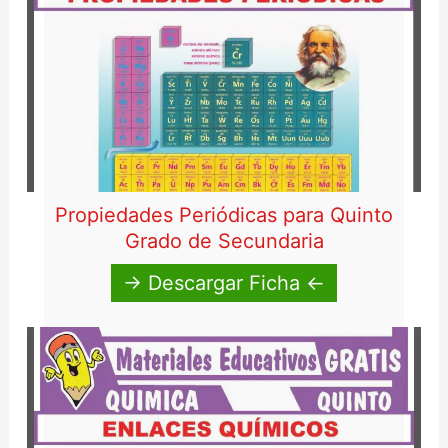
Propiedades Periódicas para Quinto
Grado de Secundaria
→ Descargar Ficha ←