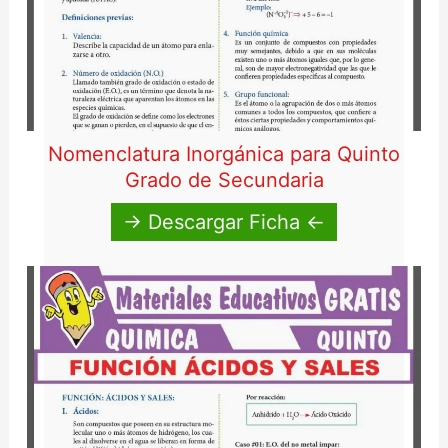
Nomenclatura Inorgánica para Quinto
Grado de Secundaria
→ Descargar Ficha ←