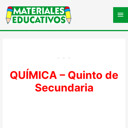
Me
pri
QUÍMICA – Quinto de
Secundaria