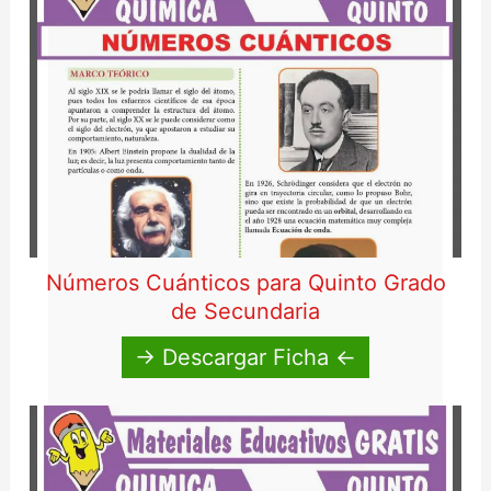
Números Cuánticos para Quinto Grado
de Secundaria
→ Descargar Ficha ←