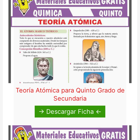
Teoría Atómica para Quinto Grado de
Secundaria
→ Descargar Ficha ←