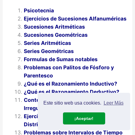
Psicotecnia
Ejercicios de Sucesiones Alfanuméricas
Sucesiones Aritméticas
Sucesiones Geométricas
Series Aritméticas
Series Geométricas
Formulas de Sumas notables
Problemas con Palitos de Fósforo y
Parentesco
¿Qué es el Razonamiento Inductivo?
¿Qué es el Razonamiento Deductivo?
Conteo de Figuras Regulares e
Este sitio web usa cookies.
Leer Más
Irregulares
Ejercicios de Analogías y
¡Aceptar!
Distribuciones
Problemas sobre Intervalos de Tiempo