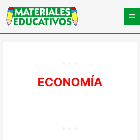
Me
pri
ECONOMÍA