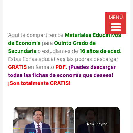
MENÚ
Aquí te compartiremos
Materiales Educativos
de Economía
para
Quinto Grado de
Secundaria
o estudiantes de
16 años de edad.
Estas fichas educativas las podrás descargar
GRATIS
en formato
PDF
.
¡Puedes descargar
todas las fichas de economía que desees!
¡Son totalmente GRATIS!
×
Now Playing