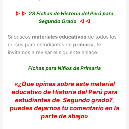
▷ ▷
28 Fichas de Historia del Perú para
Segundo Grado
◁ ◁
Si buscas
materiales educativos
de todos los
cursos para estudiantes de
primaria
, te
invitamos a revisar el siguiente enlace:
Fichas para Niños de Primaria
«
¿Que opinas sobre e
ste material
educativo de Historia del
Perú
para
estudiantes de
Segundo
grado?,
puedes dejarnos tu comentario e
n la
parte de abajo»