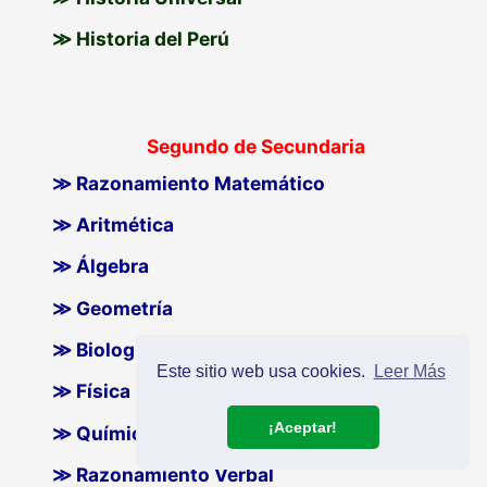
≫ Historia del Perú
Segundo de Secundaria
≫ Razonamiento Matemático
≫ Aritmética
≫ Álgebra
≫ Geometría
≫ Biología
Este sitio web usa cookies.
Leer Más
≫ Física
¡Aceptar!
≫ Química
≫ Razonamiento Verbal