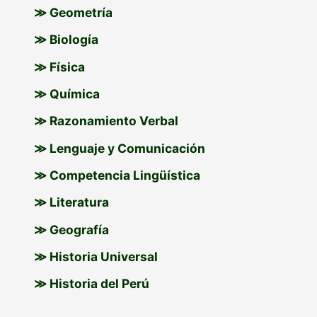
r
≫ Geometría
:
≫ Biología
≫ Física
≫ Química
≫ Razonamiento Verbal
≫ Lenguaje y Comunicación
≫ Competencia Lingüística
≫ Literatura
≫ Geografía
≫ Historia Universal
≫ Historia del Perú