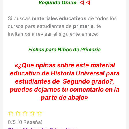
Segundo Grado
◁ ◁
Si buscas
materiales educativos
de todos los
cursos para estudiantes de
primaria
, te
invitamos a revisar el siguiente enlace:
Fichas para Niños de Primaria
«
¿Que opinas sobre e
ste material
educativo de Historia Universal
para
estudiantes de
Segundo
grado?,
puedes dejarnos tu comentario e
n la
parte de abajo»
0/5
(0 Reseña)