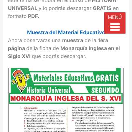
Este tema se labora en el curso de
HISTORIA
UNIVERSAL
y lo podrás descargar
GRATIS
en
formato
PDF.
MENÚ
Muestra del Material Educativo
Ahora observaras una
muestra
de la
1era
página
de la ficha de
Monarquía Inglesa en el
Siglo XVI
que podrás descargar.