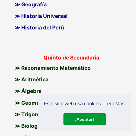
≫ Geografía
≫ Historia Universal
≫ Historia del Perú
Quinto de Secundaria
≫ Razonamiento Matemático
≫ Aritmética
≫ Álgebra
≫ Geometría
Este sitio web usa cookies.
Leer Más
≫ Trigonometría
¡Aceptar!
≫ Biología