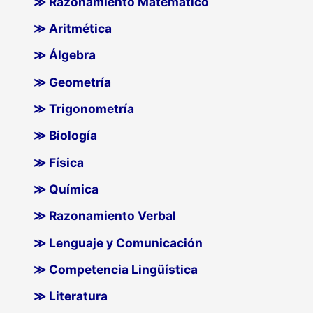
≫ Razonamiento Matemático
≫ Aritmética
≫ Álgebra
≫ Geometría
≫ Trigonometría
≫ Biología
≫ Física
≫ Química
≫ Razonamiento Verbal
≫ Lenguaje y Comunicación
≫ Competencia Lingüística
≫ Literatura