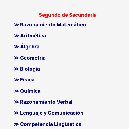
Segundo de Secundaria
≫ Razonamiento Matemático
≫ Aritmética
≫ Álgebra
≫ Geometría
≫ Biología
≫ Física
≫ Química
≫ Razonamiento Verbal
≫ Lenguaje y Comunicación
≫ Competencia Lingüística