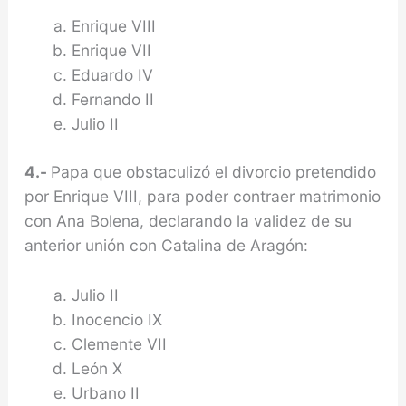
Enrique VIII
Enrique VII
Eduardo IV
Fernando II
Julio II
4.-
Papa que obstaculizó el divorcio pretendido
por Enrique VIII, para poder contraer matrimonio
con Ana Bolena, declarando la validez de su
anterior unión con Catalina de Aragón:
Julio II
Inocencio IX
Clemente VII
León X
Urbano II