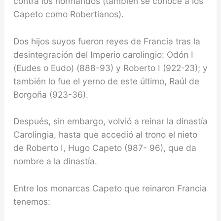
contra los normandos (también se conoce a los
Capeto como Robertianos).
Dos hijos suyos fueron reyes de Francia tras la
desintegración del Imperio ca­rolingio: Odón I
(Eudes o Eudo) (888-93) y Roberto I (922-23); y
también lo fue el yerno de este último, Raúl de
Borgoña (923-36).
Después, sin embargo, volvió a reinar la dinastía
Carolingia, hasta que acce­dió al trono el nieto
de Roberto I, Hugo Capeto (987- 96), que da
nombre a la dinastía.
Entre los monarcas Capeto que reinaron Francia
tenemos: