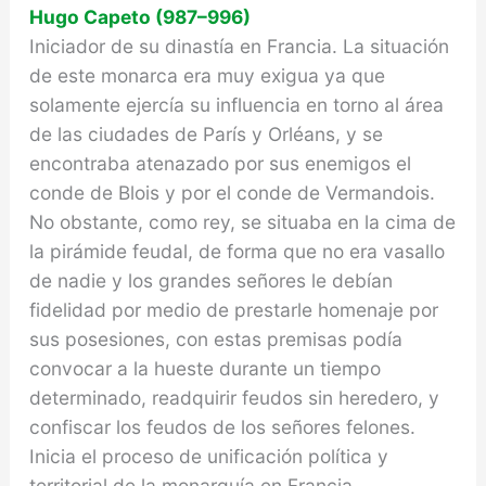
Hugo Capeto (987–996)
Iniciador de su dinastía en Francia. La situación
de este monarca era muy exigua ya que
solamente ejercía su influencia en torno al área
de las ciudades de París y Orléans, y se
encontraba atenazado por sus enemi­gos el
conde de Blois y por el conde de Vermandois.
No obstante, como rey, se situaba en la cima de
la pi­rámide feudal, de forma que no era vasallo
de nadie y los grandes señores le debían
fidelidad por medio de prestarle homenaje por
sus posesiones, con estas premisas podía
convocar a la hueste durante un tiem­po
determinado, readquirir feudos sin heredero, y
confiscar los feudos de los señores felones.
Inicia el proceso de unificación política y
territorial de la mo­narquía en Francia.