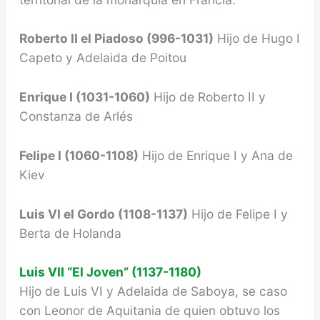
Roberto II el Piadoso (996-1031)
Hijo de Hugo I
Capeto y Adelaida de Poitou
Enrique I (1031-1060)
Hijo de Roberto II y
Constanza de Arlés
Felipe I (1060-1108)
Hijo de Enrique I y Ana de
Kiev
Luis VI el Gordo (1108-1137)
Hijo de Felipe I y
Berta de Holanda
Luis VII “El Joven” (1137-1180)
Hijo de Luis VI y Adelaida de Saboya, se caso
con Leo­nor de Aquitania de quien obtuvo los