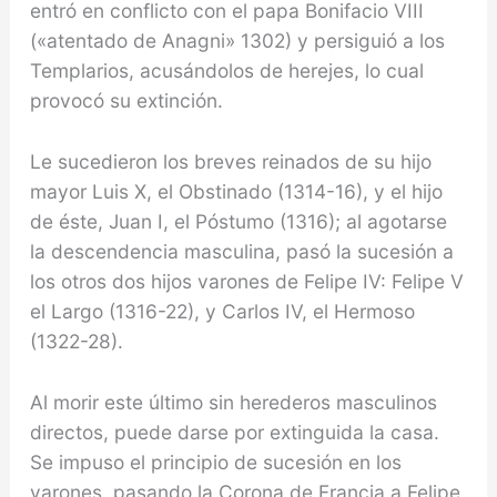
entró en conflic­to con el papa Bonifacio VIII
(«atentado de Anagni» 1302) y persiguió a los
Templarios, acusándolos de herejes, lo cual
provocó su extinción.
Le sucedieron los breves reinados de su hijo
mayor Luis X, el Obs­tinado (1314-16), y el hijo
de éste, Juan I, el Póstumo (1316); al agotarse
la descendencia masculina, pasó la sucesión a
los otros dos hijos varones de Felipe IV: Felipe V
el Largo (1316-22), y Carlos IV, el Hermoso
(1322-28).
Al morir este último sin herederos mascu­linos
directos, puede darse por extinguida la casa.
Se impuso el principio de sucesión en los
varones, pa­sando la Corona de Francia a Felipe