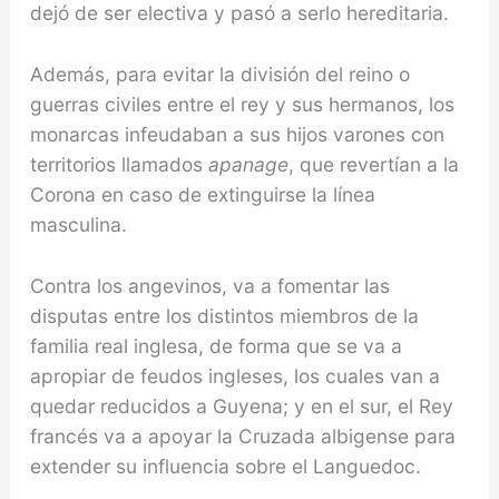
dejó de ser electiva y pasó a serlo he­reditaria.
Además, para evitar la división del reino o
guerras civiles entre el rey y sus hermanos, los
mo­narcas infeudaban a sus hijos varones con
territorios llamados
apanage
, que revertían a la
Corona en caso de extinguirse la línea
masculina.
Contra los angevinos, va a fomentar las
disputas en­tre los distintos miembros de la
familia real inglesa, de forma que se va a
apropiar de feudos ingleses, los cuales van a
quedar reducidos a Guyena; y en el sur, el Rey
francés va a apoyar la Cruzada albigense para
ex­tender su influencia sobre el Languedoc.