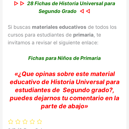
▷ ▷
28 Fichas de Historia Universal para
Segundo Grado
◁ ◁
Si buscas
materiales educativos
de todos los
cursos para estudiantes de
primaria
, te
invitamos a revisar el siguiente enlace:
Fichas para Niños de Primaria
«
¿Que opinas sobre e
ste material
educativo de Historia Universal
para
estudiantes de
Segundo
grado?,
puedes dejarnos tu comentario e
n la
parte de abajo»