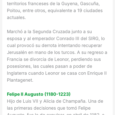
territorios fran­ceses de la Guyena, Gascuña,
Poitou, entre otros, equi­valente a 19 ciudades
actuales.
Marchó a la Segunda Cruzada junto a su
esposa y al emperador Conrado III del SIRG, lo
cual provocó su derrota intentando re­cuperar
Jerusalén en mano de los turcos. A su regreso a
Francia se divorcia de Leonor, perdiendo sus
pose­siones, las cuales pasan a poder de
Inglaterra cuando Leonor se casa con Enrique II
Plantagenet.
Felipe II Augusto (1180-1223)
Hijo de Luis VII y Alicia de Champaña. Una de
las primeras decisiones que tomó Felipe
Augusto, fue la de expulsar, en abril de 1182, a