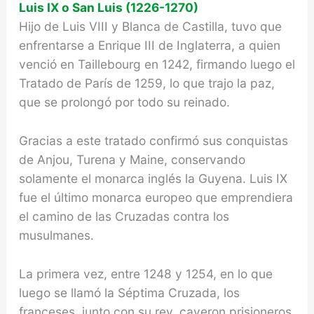
Luis IX o San Luis (1226-1270)
Hijo de Luis VIII y Blanca de Castilla, tuvo que
en­frentarse a Enrique III de Inglaterra, a quien
venció en Taillebourg en 1242, firmando luego el
Tratado de París de 1259, lo que trajo la paz,
que se prolongó por todo su reinado.
Gracias a este tratado confirmó sus conquistas
de Anjou, Turena y Maine, conservando
solamente el monarca inglés la Guyena. Luis IX
fue el último monarca europeo que emprendie­ra
el camino de las Cruzadas contra los
musulmanes.
La primera vez, entre 1248 y 1254, en lo que
luego se llamó la Séptima Cruzada, los
franceses, junto con su rey, cayeron prisioneros