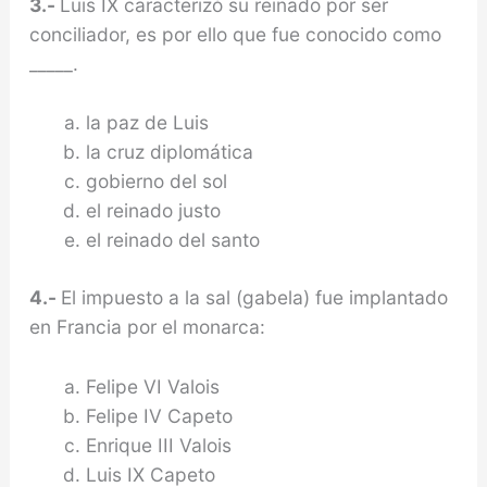
3.-
Luis IX caracterizó su reinado por ser
conciliador, es por ello que fue conocido como
_____.
la paz de Luis
la cruz diplomática
gobierno del sol
el reinado justo
el reinado del santo
4.-
El impuesto a la sal (gabela) fue implantado
en Francia por el monarca:
Felipe VI Valois
Felipe IV Capeto
Enrique III Valois
Luis IX Capeto