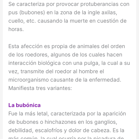
Se caracteriza por provocar protuberancias con
pus (bubones) en la zona de la ingle axilas,
cuello, etc. causando la muerte en cues­tión de
horas.
Esta afección es propia de animales del orden
de los roedores, algunos de los cuales hacen
interacción biológica con una pulga, la cual a su
vez, transmite del roedor al hombre el
microorganismo causante de la enfermedad.
Manifiesta tres variantes:
La bubónica
Fue la más letal, caracterizada por la aparición
de bubones o hinchazones en los ganglios,
debilidad, escalofríos y dolor de cabeza. Es la
más común, la cual ocurría por la picadura de