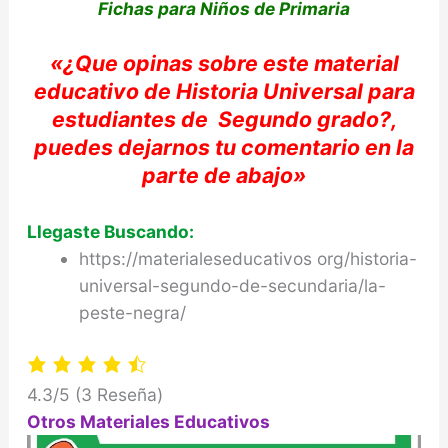
Fichas para Niños de Primaria
«
¿Que opinas sobre e
ste material
educativo de Historia Universal
para
estudiantes de
Segundo
grado?,
puedes dejarnos tu comentario e
n la
parte de abajo»
Llegaste Buscando:
https://materialeseducativos org/historia-
universal-segundo-de-secundaria/la-
peste-negra/
4.3/5
(3 Reseña)
Otros Materiales Educativos