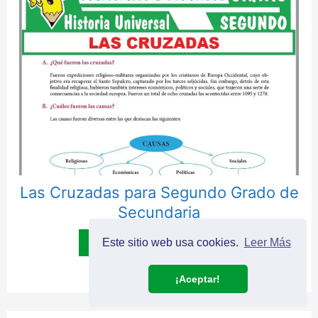
Las Cruzadas para Segundo Grado de
Secundaria
→ Descargar Ficha ←
Este sitio web usa cookies.
Leer Más
¡Aceptar!