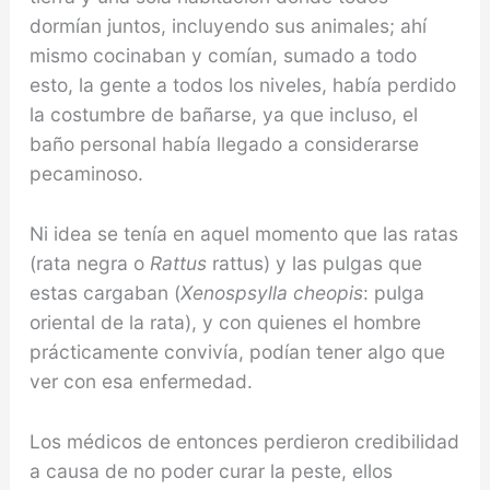
dormían juntos, incluyendo sus animales; ahí
mismo cocinaban y comían, sumado a todo
esto, la gente a todos los niveles, había perdido
la costumbre de bañarse, ya que incluso, el
baño personal había lle­gado a considerarse
pecaminoso.
Ni idea se tenía en aquel momento que las ratas
(rata negra o
Rattus
rat­tus) y las pulgas que
estas cargaban (
Xenospsylla cheo­pis
: pulga
oriental de la rata), y con quienes el hombre
prácticamente convivía, podían tener algo que
ver con esa enfermedad.
Los médicos de entonces perdieron credibilidad
a causa de no poder curar la peste, ellos