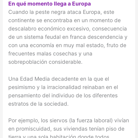
En qué momento llega a Europa
Cuando la peste negra ataca Europa, este
continen­te se encontraba en un momento de
descalabro eco­nómico excesivo, consecuencia
de un sistema feudal en franca descendencia y
con una economía en muy mal estado, fruto de
frecuentes malas cosechas y una
sobrepoblación considerable.
Una Edad Media deca­dente en la que el
pesimismo y la irracionalidad rei­naban en el
pensamiento del individuo de los diferen­tes
estratos de la sociedad.
Por ejemplo, los siervos (la fuerza laboral) vivían
en promiscuidad, sus viviendas tenían piso de
tierra y una sola habitación donde todos