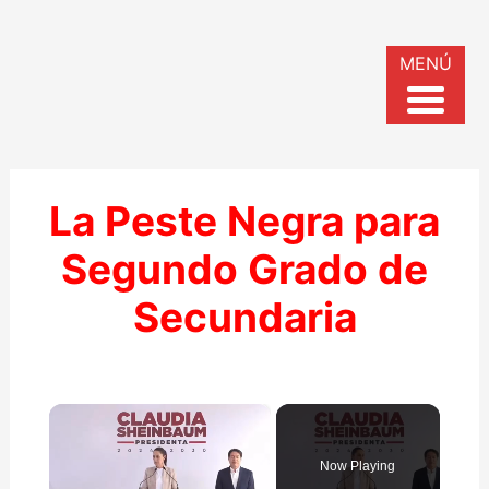
MENÚ
La Peste Negra para
Segundo Grado de
Secundaria
×
Now Playing