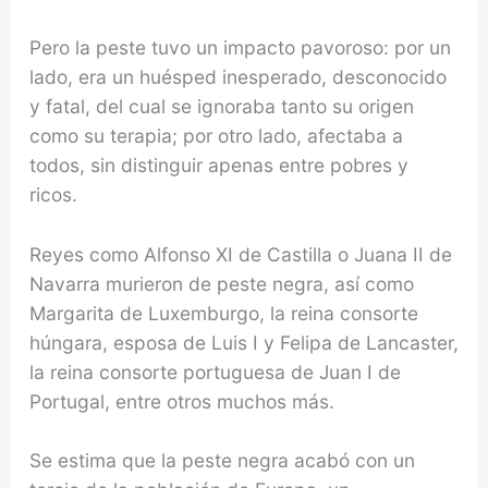
Pero la peste tuvo un im­pacto pavoroso: por un
lado, era un huésped inespe­rado, desconocido
y fatal, del cual se ignoraba tanto su origen
como su terapia; por otro lado, afectaba a
todos, sin distinguir apenas entre pobres y
ricos.
Re­yes como Alfonso XI de Castilla o Juana II de
Navarra murieron de peste negra, así como
Margarita de Lu­xemburgo, la reina consorte
húngara, esposa de Luis I y Felipa de Lancaster,
la reina consorte portuguesa de Juan I de
Portugal, entre otros muchos más.
Se estima que la peste negra acabó con un