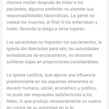
mismos mo­rían después de tratar a los
pacientes; algunos prefe­rían no atender sus
responsabilidades hipocráticas. La gente no
velaba los muertos, al final ni los enterra­ban y
huían, llevando la plaga a otros lugares.
Los sa­cerdotes no imponían los sacramentos, la
Iglesia dio libertades para ello; las autoridades
eclesiásticas se enclaustraron, no obstante
sufrieron bajas en propor­ciones considerables.
La Iglesia católica, que ejercía una influencia
predominante en los aspectos inheren­tes al
devenir humano, social, económico y político,
no pudo dar respuestas satisfactorias a los
fieles, lo que produjo necesariamente un vuelco
en contra de su autoridad en la fe.