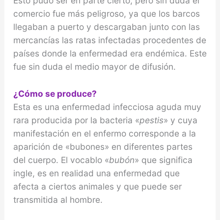
Esto pudo ser en parte cierto, pero sin duda el
comercio fue más peligroso, ya que los barcos
llegaban a puerto y descargaban junto con las
mercancías las ratas infectadas proce­dentes de
países donde la enfermedad era endémica. Este
fue sin duda el medio mayor de difusión.
¿Cómo se produce?
Esta es una enfermedad infecciosa aguda muy
rara producida por la bacteria «
pestis
» y cuya
manifes­tación en el enfermo corresponde a la
aparición de «bubones» en diferentes partes
del cuerpo. El vocablo «
bubón
» que significa
ingle, es en realidad una enfer­medad que
afecta a ciertos animales y que puede ser
transmitida al hombre.