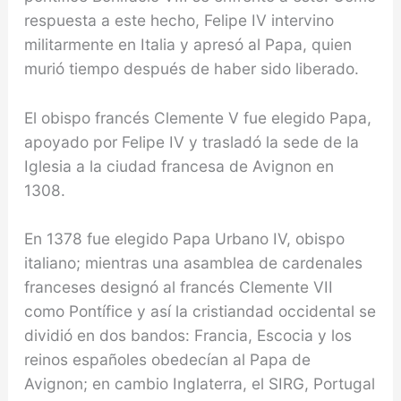
respuesta a este hecho, Felipe IV intervino
militarmente en Italia y apresó al Papa, quien
murió tiempo después de haber sido libe­rado.
El obispo francés Clemente V fue elegido Papa,
apoyado por Felipe IV y trasladó la sede de la
Igle­sia a la ciudad francesa de Avignon en
1308.
En 1378 fue elegido Papa Urbano IV, obispo
italiano; mientras una asamblea de cardenales
franceses designó al fran­cés Clemente VII
como Pontífice y así la cristiandad occidental se
dividió en dos bandos: Francia, Escocia y los
reinos españoles obedecían al Papa de
Avignon; en cambio Inglaterra, el SIRG, Portugal