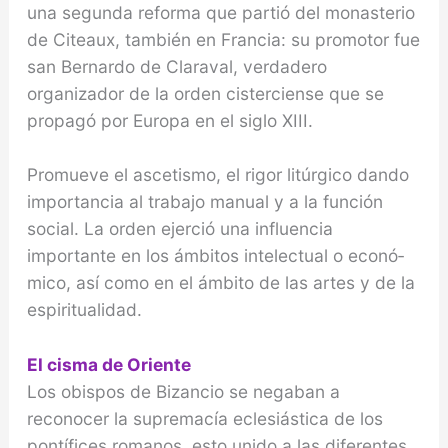
una segunda reforma que partió del monasterio
de Citeaux, también en Francia: su promotor fue
san Ber­nardo de Claraval, verdadero
organizador de la orden cisterciense que se
propagó por Europa en el siglo XIII.
Promueve el ascetismo, el rigor li­túrgico dando
importancia al trabajo manual y a la función
social. La orden ejerció una influencia
importante en los ámbitos intelectual o econó­
mico, así como en el ámbito de las artes y de la
espiritualidad.
El cisma de Oriente
Los obispos de Bizancio se negaban a
reconocer la supremacía eclesiástica de los
pontífices romanos, esto unido a las diferentes