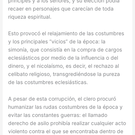
príncipes y a los señores, y su elección podía
re­caer en personajes que carecían de toda
riqueza espi­ritual.
Esto provocó el relajamiento de las costumbres
y los principales “vicios” de la época: la
simonía, que consistía en la compra de cargos
eclesiásticos por me­dio de la influencia o del
dinero, y el nicolaísmo, es decir, el rechazo al
celibato religioso, transgrediéndo­se la pureza
de las costumbres eclesiásticas.
A pesar de esta corrupción, el clero procuró
huma­nizar las rudas costumbres de la época y
evitar las constantes guerras: el llamado
derecho de asilo pro­hibía realizar cualquier acto
violento contra el que se encontraba dentro de