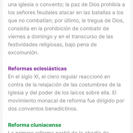
una iglesia o convento; la paz de Dios prohibía a
los señores feudales atacar en las batallas a los
que no combatían; por último, la tregua de Dios,
consistía en la prohibición de combatir de
viernes a domingo y en el transcurso de las
festivida­des religiosas, bajo pena de
excomunión.
Reformas eclesiásticas
En el siglo XI, el clero regular reaccionó en
contra de la relajación de las costumbres de la
Iglesia y del po­der de los laicos sobre ella. El
movimiento monacal de reforma fue dirigido por
dos conventos benedictinos.
Reforma cluniacense
La primera reforma partió de la abadía de