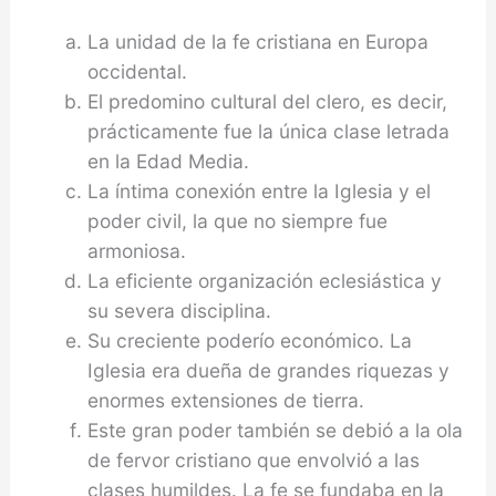
La unidad de la fe cristiana en Europa
occidental.
El predomino cultural del clero, es decir,
práctica­mente fue la única clase letrada
en la Edad Media.
La íntima conexión entre la Iglesia y el
poder ci­vil, la que no siempre fue
armoniosa.
La eficiente organización eclesiástica y
su severa disciplina.
Su creciente poderío económico. La
Iglesia era dueña de grandes riquezas y
enormes extensiones de tierra.
Este gran poder también se debió a la ola
de fer­vor cristiano que envolvió a las
clases humildes. La fe se fundaba en la