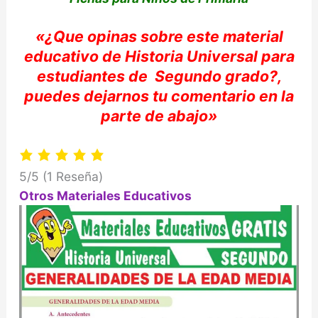
«
¿Que opinas sobre e
ste material
educativo de Historia Universal
para
estudiantes de
Segundo
grado?,
puedes dejarnos tu comentario e
n la
parte de abajo»
5/5
(1 Reseña)
Otros Materiales Educativos