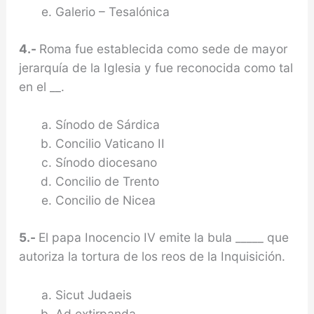
Galerio – Tesalónica
4.-
Roma fue establecida como sede de mayor
jerarquía de la Iglesia y fue reconocida como tal
en el __.
Sínodo de Sárdica
Concilio Vaticano II
Sínodo diocesano
Concilio de Trento
Concilio de Nicea
5.-
El papa Inocencio IV emite la bula _____ que
autoriza la tortura de los reos de la Inquisición.
Sicut Judaeis
Ad extirpanda