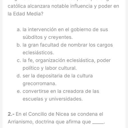
ca­tólica alcanzara notable influencia y poder en
la Edad Media?
la intervención en el gobierno de sus
súbditos y creyentes.
la gran facultad de nombrar los cargos
eclesiás­ticos.
la fe, organización eclesiástica, poder
político y labor cultural.
ser la depositaria de la cultura
grecorromana.
convertirse en la creadora de las
escuelas y uni­versidades.
2.-
En el Concilio de Nicea se condena el
Arrianis­mo, doctrina que afirma que _____.