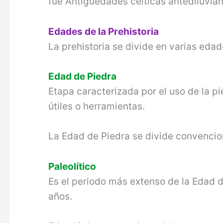
fue Antigüedades celticas antediluvian
Edades de la Prehistoria
La prehistoria se divide en varias edad
Edad de Piedra
Etapa caracterizada por el uso de la p
útiles o herramientas.
La Edad de Piedra se divide convenciona
Paleolítico
Es el periodo más extenso de la Edad 
años.