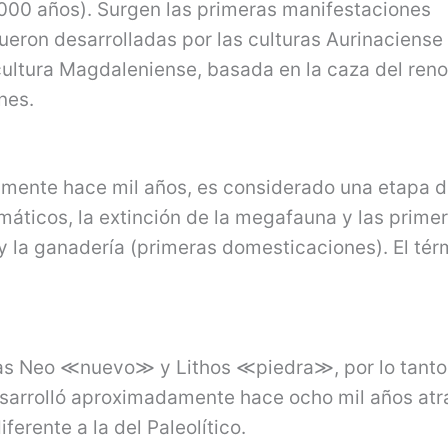
 000 años). Surgen las primeras manifestaciones
s fueron desarrolladas por las culturas Aurinaciense
cultura Magdaleniense, basada en la caza del reno
nes.
amente hace mil años, es considerado una etapa 
imáticos, la extinción de la megafauna y las prime
 y la ganadería (primeras domesticaciones). El tér
gas Neo ≪nuevo≫ y Lithos ≪piedra≫, por lo tanto
sarrolló aproximadamente hace ocho mil años atrá
ferente a la del Paleolítico.