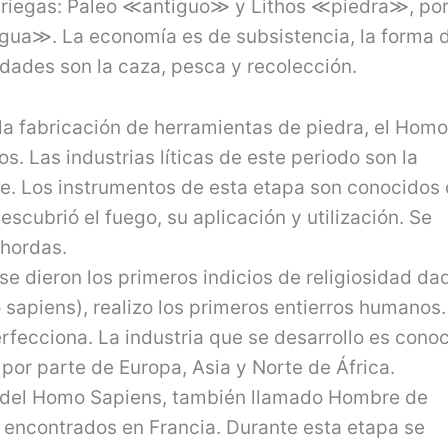
griegas: Paleo ≪antiguo≫ y Lithos ≪piedra≫, por
tigua≫. La economía es de subsistencia, la forma 
idades son la caza, pesca y recolección.
on la fabricación de herramientas de piedra, el Hom
ios. Las industrias líticas de este periodo son la
se. Los instrumentos de esta etapa son conocido
escubrió el fuego, su aplicación y utilización. Se
 hordas.
 se dieron los primeros indicios de religiosidad da
apiens), realizo los primeros entierros humanos.
erfecciona. La industria que se desarrollo es cono
por parte de Europa, Asia y Norte de África.
ca del Homo Sapiens, también llamado Hombre de
encontrados en Francia. Durante esta etapa se