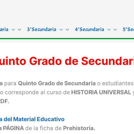
aria
3°Secundaria
4°Secundaria
5°Se
Quinto Grado de Secundar
a
para
Quinto Grado de Secundaria
o estudiantes
o corresponde al curso de
HISTORIA UNIVERSAL
DF.
 del Material Educativo
a PÁGINA
de la ficha de
Prehistoria.