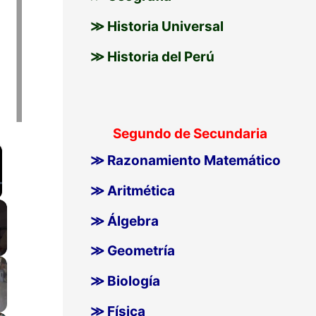
≫ Historia Universal
≫ Historia del Perú
Segundo de Secundaria
≫ Razonamiento Matemático
≫ Aritmética
llscreen
≫ Álgebra
≫ Geometría
≫ Biología
≫ Física