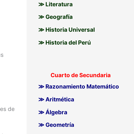
≫ Literatura
≫ Geografía
≫ Historia Universal
≫ Historia del Perú
us
Cuarto de Secundaria
≫ Razonamiento Matemático
≫ Aritmética
nes de
≫ Álgebra
≫ Geometría