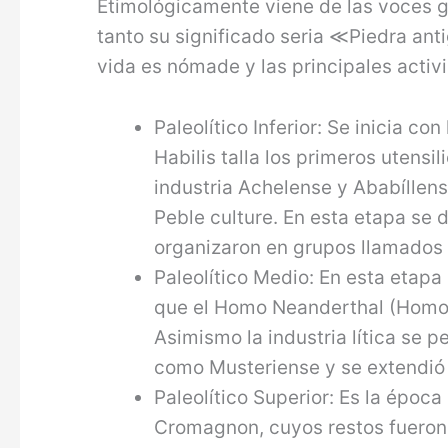
Etimológicamente viene de las voces 
tanto su significado seria ≪Piedra an
vida es nómade y las principales activ
Paleolítico Inferior: Se inicia c
Habilis talla los primeros utensil
industria Achelense y Ababíllen
Peble culture. En esta etapa se d
organizaron en grupos llamados
Paleolítico Medio: En esta etapa
que el Homo Neanderthal (Homo s
Asimismo la industria lítica se p
como Musteriense y se extendió 
Paleolítico Superior: Es la épo
Cromagnon, cuyos restos fueron 