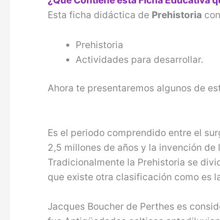
¿Qué Contiene esta Ficha Educativa 
Esta ficha didáctica de
Prehistoria
con
Prehistoria
Actividades para desarrollar.
Ahora te presentaremos algunos de es
Es el periodo comprendido entre el su
2,5 millones de años y la invención de
Tradicionalmente la Prehistoria se div
que existe otra clasificación como es 
Jacques Boucher de Perthes es conside