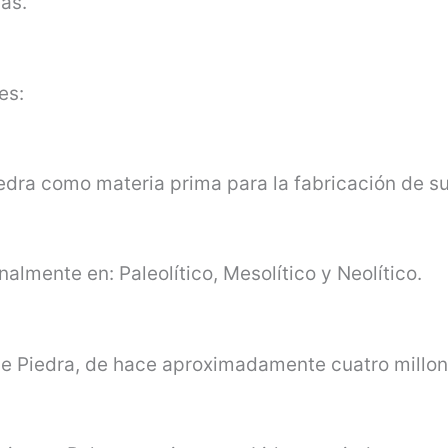
as.
es:
iedra como materia prima para la fabricación de s
lmente en: Paleolítico, Mesolítico y Neolítico.
de Piedra, de hace aproximadamente cuatro millo