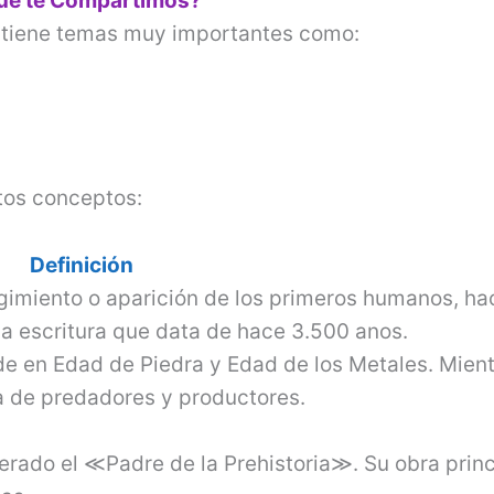
que te Compartimos?
tiene temas muy importantes como:
tos conceptos:
Definición
rgimiento o aparición de los primeros humanos, ha
 la escritura que data de hace 3.500 anos.
ide en Edad de Piedra y Edad de los Metales. Mien
la de predadores y productores.
rado el ≪Padre de la Prehistoria≫. Su obra princ