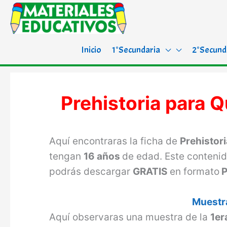
Inicio
1°Secundaria
2°Secund
Prehistoria para 
Aquí encontraras la ficha de
Prehistori
tengan
16 años
de edad. Este contenid
podrás descargar
GRATIS
en formato
P
Muestra
Aquí observaras una muestra de la
1er