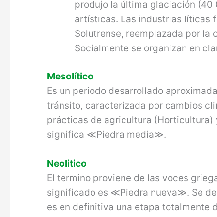
produjo la última glaciación (40
artísticas. Las industrias lítica
Solutrense, reemplazada por la 
Socialmente se organizan en cla
Mesolítico
Es un periodo desarrollado aproximad
tránsito, caracterizada por cambios cl
prácticas de agricultura (Horticultura)
significa ≪Piedra media≫.
Neolitico
El termino proviene de las voces grie
significado es ≪Piedra nueva≫. Se de
es en definitiva una etapa totalmente di