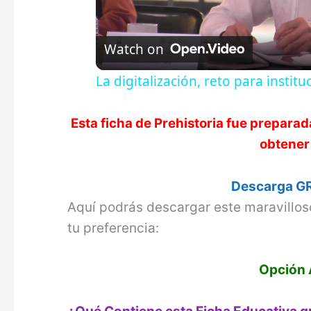
Watch on
La digitalización, reto para instit
Esta ficha de
Prehistoria
fue preparada
obtener
Descarga GR
Aquí podrás descargar este maravillos
tu preferencia:
Opción 