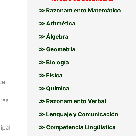
≫ Razonamiento Matemático
≫ Aritmética
≫ Álgebra
≫ Geometría
≫ Biología
≫ Física
ce
≫ Química
tras
≫ Razonamiento Verbal
≫ Lenguaje y Comunicación
≫ Competencia Lingüística
ipal