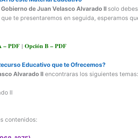
e
Gobierno de Juan Velasco Alvarado II
solo debe
s que te presentaremos en seguida, esperamos qu
A – PDF
|
Opción B – PDF
Recurso Educativo que te Ofrecemos?
sco Alvarado II
encontraras los siguientes temas
do II
s contenidos: