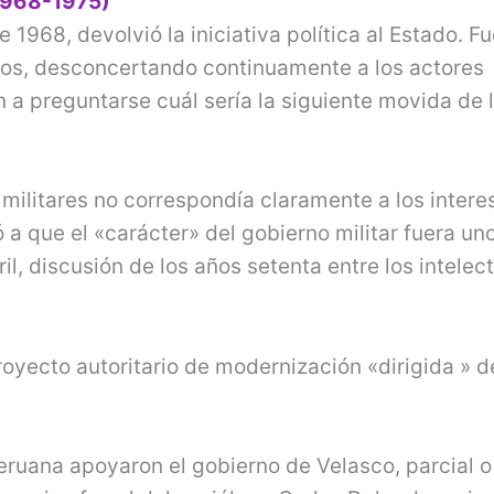
1968-1975)
 1968, devolvió la iniciativa política al Estado. F
ios, desconcertando continuamente a los actores
n a preguntarse cuál sería la siguiente movida de 
 militares no correspondía claramente a los intere
ó a que el «carácter» del gobierno militar fuera un
il, discusión de los años setenta entre los intelec
royecto autoritario de modernización «dirigida » d
eruana apoyaron el gobierno de Velasco, parcial o