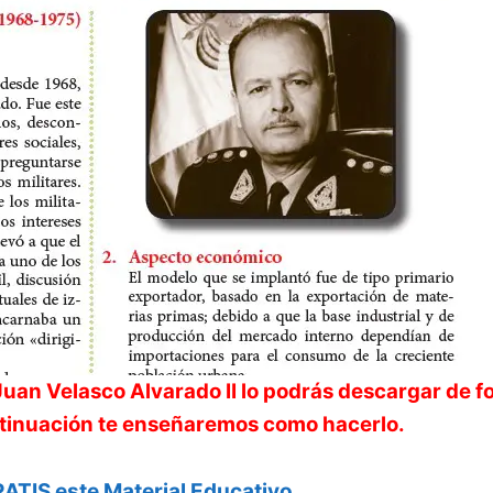
uan Velasco Alvarado II
lo podrás descargar de f
continuación te enseñaremos como hacerlo.
ATIS este Material Educativo