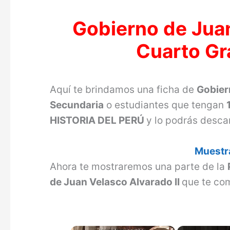
Gobierno de Juan
Cuarto Gr
Aquí te brindamos una ficha de
Gobier
Secundaria
o estudiantes que tengan
HISTORIA DEL PERÚ
y lo podrás desc
Muestra
Ahora te mostraremos una parte de la
de Juan Velasco Alvarado II
que te co
×