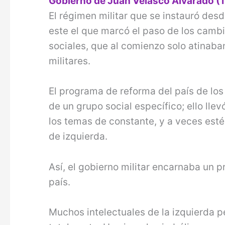
Gobierno de Juan Velasco Alvarado (
El régimen militar que se instauró desde
este el que marcó el paso de los camb
sociales, que al comienzo solo atinaba
militares.
El programa de reforma del país de los
de un grupo social específico; ello llev
los temas de constante, y a veces estér
de izquierda.
Así, el gobierno militar encarnaba un p
país.
Muchos intelectuales de la izquierda p