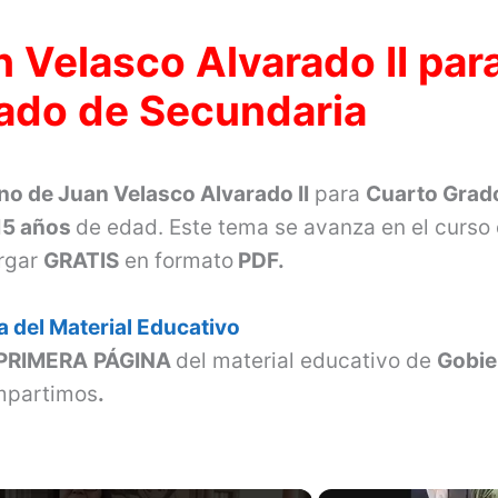
 Velasco Alvarado II par
ado de Secundaria
no de Juan Velasco Alvarado II
para
Cuarto Grad
15 años
de edad. Este tema se avanza en el curso
argar
GRATIS
en formato
PDF.
 del Material Educativo
PRIMERA
PÁGINA
del material educativo de
Gobie
mpartimos
.