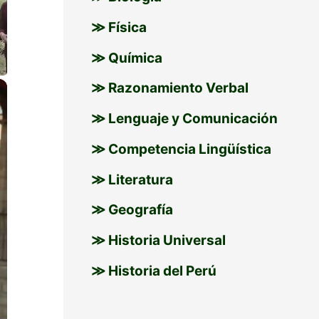
≫ Física
≫ Química
×
≫ Razonamiento Verbal
≫ Lenguaje y Comunicación
≫ Competencia Lingüística
≫ Literatura
≫ Geografía
≫ Historia Universal
≫ Historia del Perú