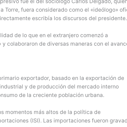
presivo fue el del sociólogo Carlos Delgado, quie
a Torre, fuera considerado como el «ideólogo» ofi
irectamente escribía los discursos del presidente
ilidad de lo que en el extranjero comenzó a
 y colaboraron de diversas maneras con el avanc
primario exportador, basado en la exportación de
industrial y de producción del mercado interno
nsumo de la creciente población urbana.
los momentos más altos de la política de
mportaciones (ISI). Las importaciones fueron grava