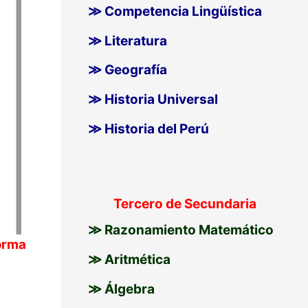
≫ Competencia Lingüística
≫ Literatura
≫ Geografía
≫ Historia Universal
≫ Historia del Perú
Tercero de Secundaria
≫ Razonamiento Matemático
orma
≫ Aritmética
≫ Álgebra