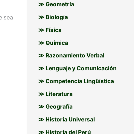
≫ Geometría
s
≫ Biología
e sea
≫ Física
≫ Química
≫ Razonamiento Verbal
≫ Lenguaje y Comunicación
:
≫ Competencia Lingüística
≫ Literatura
≫ Geografía
≫ Historia Universal
≫ Historia del Perú