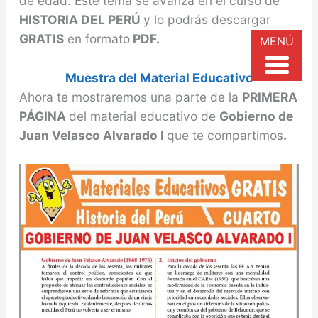
de edad. Este tema se avanza en el curso de
HISTORIA DEL PERÚ
y lo podrás descargar
GRATIS
en formato
PDF.
MENÚ
Muestra del Material Educativo
Ahora te mostraremos una parte de la
PRIMERA
PÁGINA
del material educativo de
Gobierno de
Juan Velasco Alvarado I
que te compartimos
.