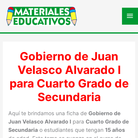
Me
pri
Gobierno de Juan
Velasco Alvarado I
para Cuarto Grado de
Secundaria
Aquí te brindamos una ficha de
Gobierno de
Juan Velasco Alvarado I
para
Cuarto Grado de
Secundaria
o estudiantes que tengan
15 años