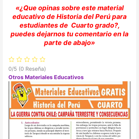
«
¿Que opinas sobre e
ste material
educativo de Historia del
Perú
para
estudiantes de
Cuarto
grado?,
puedes dejarnos tu comentario e
n la
parte de abajo»
0/5
(0 Reseña)
Otros Materiales Educativos