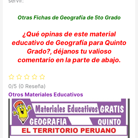
servir:
Otras Fichas de Geografía de 5to Grado
¿Qué
opinas
de este material
educativo de
Geografí
a
para Quinto
Grado?,
déjanos
tu
valioso
comentario
en la parte de abajo.
0/5
(0 Reseña)
Otros Materiales Educativos