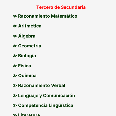
Tercero de Secundaria
≫ Razonamiento Matemático
≫ Aritmética
≫ Álgebra
≫ Geometría
≫ Biología
≫ Física
≫ Química
≫ Razonamiento Verbal
≫ Lenguaje y Comunicación
≫ Competencia Lingüística
≫ Literatura