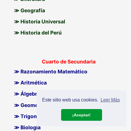
≫ Geografía
≫ Historia Universal
≫ Historia del Perú
Cuarto de Secundaria
≫ Razonamiento Matemático
≫ Aritmética
≫ Álgebra
Este sitio web usa cookies.
Leer Más
≫ Geometría
¡Aceptar!
≫ Trigonometría
≫ Biología