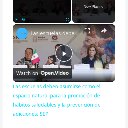
Now Playing
×
Play
Unmute
Fullscreen
Las escuelas deben asumirse como el espacio natural para la promoción de hábitos saludables y la prevención de adicciones: SEP
Play
Watch on
Video
Las escuelas deben asumirse como el
espacio natural para la promoción de
hábitos saludables y la prevención de
adicciones: SEP