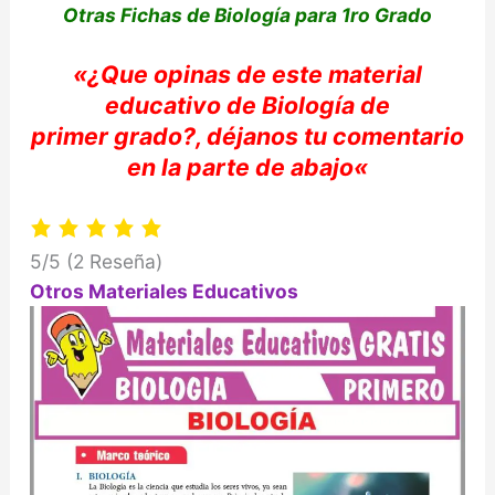
Otras Fichas de Biología para 1ro Grado
«
¿Que opinas de e
ste material
educativo de
Biología
de
primer
grado?,
déjanos
tu
comentario
en la parte de abajo
«
5/5
(2 Reseña)
Otros Materiales Educativos