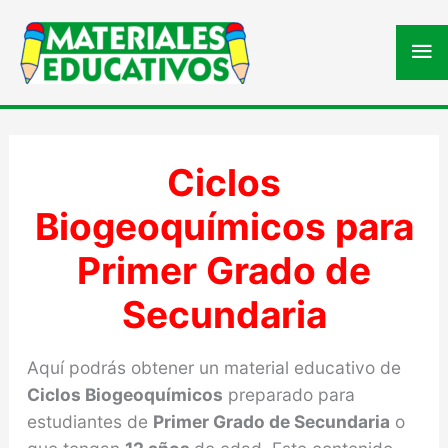
Me
pri
Ciclos
Biogeoquímicos para
Primer Grado de
Secundaria
Aquí podrás obtener un material educativo de
Ciclos Biogeoquímicos
preparado para
estudiantes de
Primer Grado de Secundaria
o