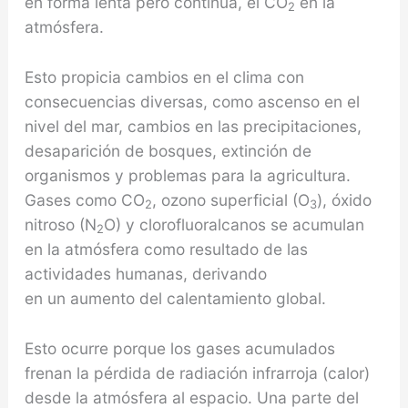
en forma lenta pero continua, el CO
en la
2
atmósfera.
Esto propicia cambios en el clima con
consecuencias diversas, como ascenso en el
nivel del mar, cambios en las precipitaciones,
desaparición de bosques, extinción de
organismos y problemas para la agricultura.
Gases como CO
, ozono superficial (O
), óxido
2
3
nitroso (N
O) y clorofluoralcanos se acumulan
2
en la atmósfera como resultado de las
actividades humanas, derivando
en un aumento del calentamiento global.
Esto ocurre porque los gases acumulados
frenan la pérdida de radiación infrarroja (calor)
desde la atmósfera al espacio. Una parte del