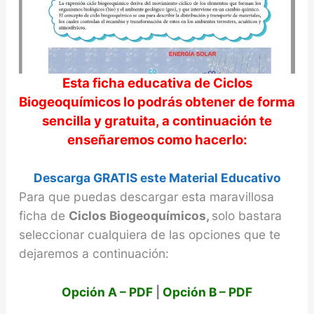
d
e
Esta ficha educativa de
Ciclos
o
Biogeoquímicos
lo podrás obtener de forma
sencilla y gratuita, a continuación te
enseñaremos como hacerlo:
Descarga GRATIS este Material Educativo
Para que puedas descargar esta maravillosa
ficha de
Ciclos Biogeoquímicos,
solo bastara
seleccionar cualquiera de las opciones que te
dejaremos a continuación:
Opción A – PDF
|
Opción B – PDF