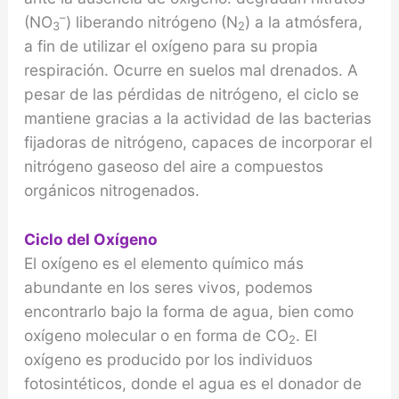
–
(NO
) liberando nitrógeno (N
) a la atmósfera,
3
2
a fin de utilizar el oxígeno para su propia
respiración. Ocurre en suelos mal drenados. A
pesar de las pérdidas de nitrógeno, el ciclo se
mantiene gracias a la actividad de las bacterias
fijadoras de nitrógeno, capaces de incorporar el
nitrógeno gaseoso del aire a compuestos
orgánicos nitrogenados.
Ciclo del Oxígeno
El oxígeno es el elemento químico más
abundante en los seres vivos, podemos
encontrarlo bajo la forma de agua, bien como
oxígeno molecular o en forma de CO
. El
2
oxígeno es producido por los individuos
fotosintéticos, donde el agua es el donador de