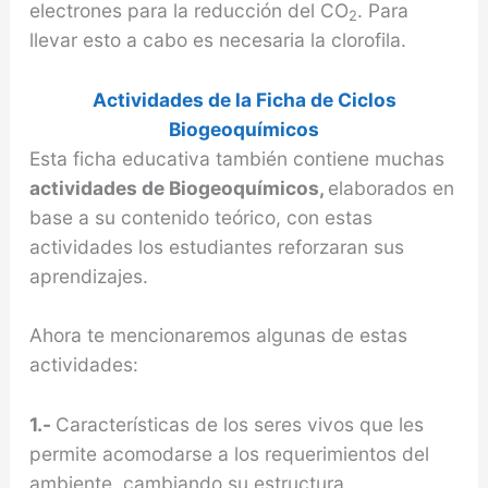
electrones para la reducción del CO
. Para
2
llevar esto a cabo es necesaria la clorofila.
Actividades de la Ficha de Ciclos
Biogeoquímicos
Esta ficha educativa también contiene muchas
actividades de Biogeoquímicos,
elaborados en
base a su contenido teórico, con estas
actividades los estudiantes reforzaran sus
aprendizajes.
Ahora te mencionaremos algunas de estas
actividades:
1.-
Características de los seres vivos que les
permite acomodarse a los requerimientos del
ambiente, cambiando su estructura,