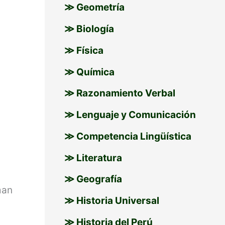
≫ Geometría
≫ Biología
≫ Física
≫ Química
≫ Razonamiento Verbal
≫ Lenguaje y Comunicación
≫ Competencia Lingüística
≫ Literatura
≫ Geografía
man
≫ Historia Universal
≫ Historia del Perú