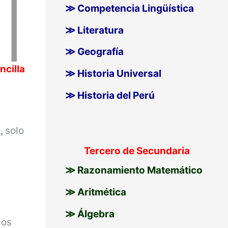
≫ Competencia Lingüística
≫ Literatura
≫ Geografía
ncilla
≫ Historia Universal
≫ Historia del Perú
s,
solo
Tercero de Secundaria
≫ Razonamiento Matemático
≫ Aritmética
≫ Álgebra
cos