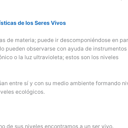
sticas de los Seres Vivos
das de materia; puede ir descomponiéndose en pa
olo pueden observarse con ayuda de instrumentos
ico o la luz ultravioleta; estos son los niveles
túan entre sí y con su medio ambiente formando ni
iveles ecológicos.
uno de sus niveles encontramos a un ser vivo.