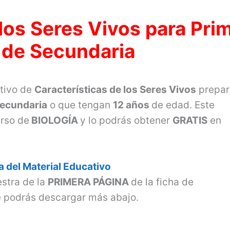
 los Seres Vivos para Pri
 de Secundaria
ativo de
Características de los Seres Vivos
prepa
Secundaria
o que tengan
12 años
de edad. Este
urso de
BIOLOGÍA
y lo podrás obtener
GRATIS
en
 del Material Educativo
stra de la
PRIMERA PÁGINA
de la ficha de
 podrás descargar más abajo.