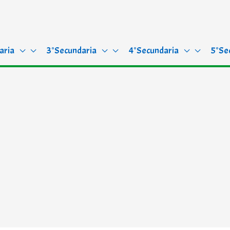
aria
3°Secundaria
4°Secundaria
5°Se