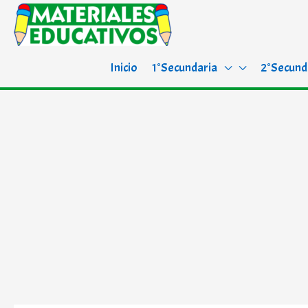
Inicio
1°Secundaria
2°Secund