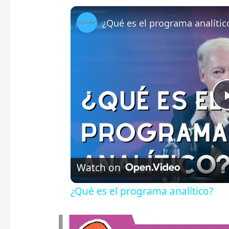
¿Qué es el programa analític
Watch on
¿Qué es el programa analítico?