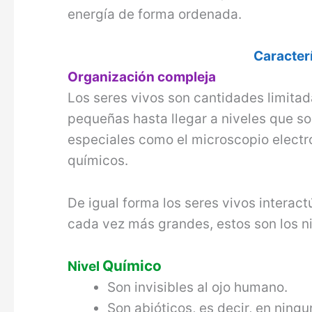
energía de forma ordenada.
Caracterí
Organización compleja
Los seres vivos son cantidades limita
pequeñas hasta llegar a niveles que s
especiales como el microscopio electrón
químicos.
De igual forma los seres vivos interac
cada vez más grandes, estos son los n
Químico
Nivel
Son invisibles al ojo humano.
Son abióticos, es decir, en ning