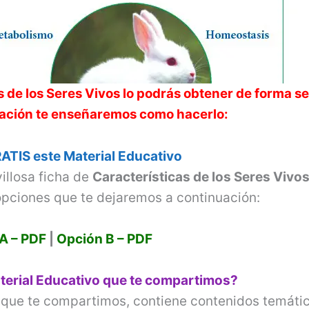
s de los Seres Vivos
lo podrás obtener de forma se
nuación te enseñaremos como hacerlo:
ATIS este Material Educativo
illosa ficha de
Características de los Seres Vivo
opciones que te dejaremos a continuación:
A – PDF
|
Opción B – PDF
terial Educativo que te compartimos?
que te compartimos, contiene contenidos temáti