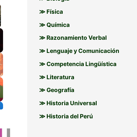
≫ Física
≫ Química
llscreen
≫ Razonamiento Verbal
≫ Lenguaje y Comunicación
≫ Competencia Lingüística
≫ Literatura
≫ Geografía
≫ Historia Universal
≫ Historia del Perú