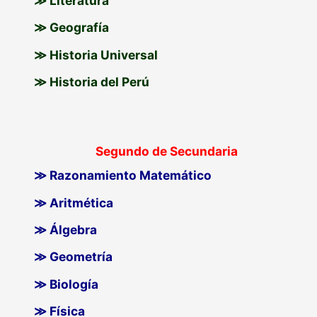
≫ Literatura
≫ Geografía
≫ Historia Universal
≫ Historia del Perú
Segundo de Secundaria
≫ Razonamiento Matemático
≫ Aritmética
≫ Álgebra
≫ Geometría
≫ Biología
≫ Física