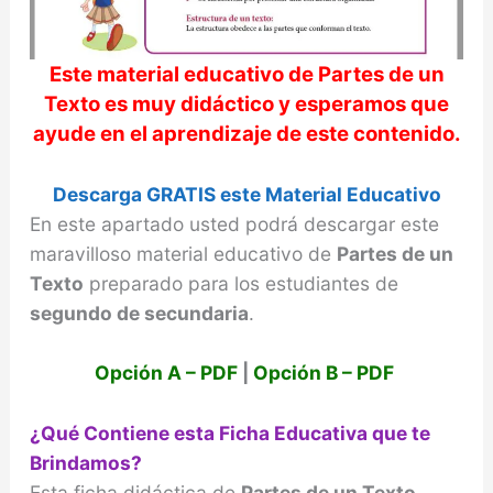
Este material educativo de
Partes de un
Texto
es muy didáctico y esperamos que
ayude en el aprendizaje de este contenido.
Descarga GRATIS este Material Educativo
En este apartado usted podrá descargar este
maravilloso material educativo de
Partes de un
Texto
preparado para los estudiantes de
segundo de secundaria
.
Opción A – PDF
|
Opción B – PDF
¿Qué Contiene esta Ficha Educativa que te
Brindamos?
Esta ficha didáctica de
Partes de un Texto