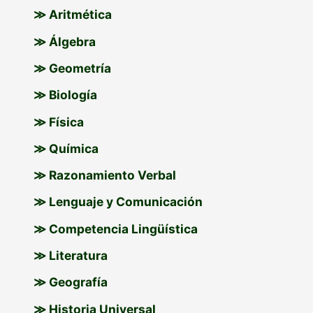
≫ Aritmética
≫ Álgebra
≫ Geometría
≫ Biología
≫ Física
≫ Química
≫ Razonamiento Verbal
≫ Lenguaje y Comunicación
≫ Competencia Lingüística
≫ Literatura
≫ Geografía
≫ Historia Universal