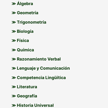
≫ Álgebra
≫ Geometría
≫ Trigonometría
≫ Biología
≫ Física
≫ Química
≫ Razonamiento Verbal
≫ Lenguaje y Comunicación
≫ Competencia Lingüítica
≫ Literatura
≫ Geografía
≫ Historia Universal