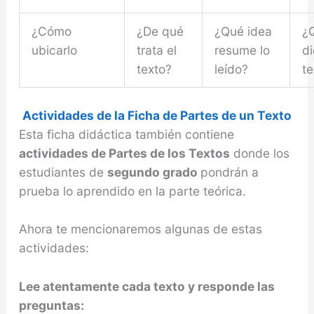
¿Cómo
¿De qué
¿Qué idea
¿
ubicarlo
trata el
resume lo
di
texto?
leído?
t
Actividades de la Ficha de Partes de un Texto
Esta ficha didáctica también contiene
actividades de Partes de los Textos
donde los
estudiantes de
segundo grado
pondrán a
prueba lo aprendido en la parte teórica.
Ahora te mencionaremos algunas de estas
actividades:
Lee atentamente cada texto y responde las
preguntas: