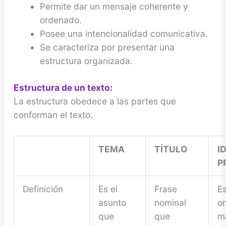
Permite dar un mensaje coherente y
ordenado.
Posee una intencionalidad comunicativa.
Se caracteriza por presentar una
estructura organizada.
Estructura de un texto:
La estructura obedece a las partes que
conforman el texto.
TEMA
TÍTULO
I
P
Definición
Es el
Frase
Es
asunto
nominal
o
que
que
m