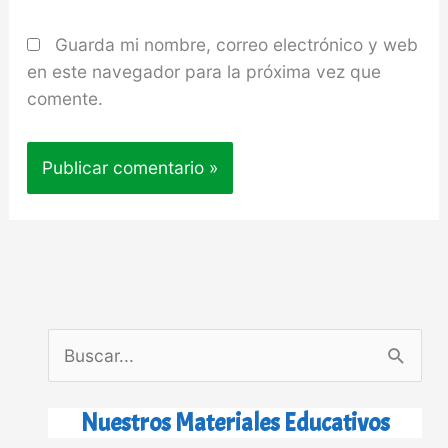
Guarda mi nombre, correo electrónico y web
en este navegador para la próxima vez que
comente.
B
u
s
Nuestros Materiales Educativos
c