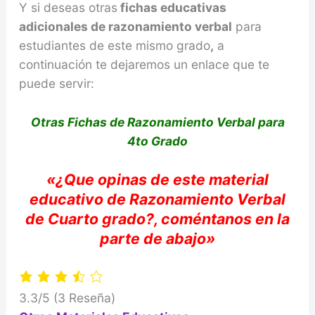
Y si deseas otras
fichas educativas
adicionales de
razonamiento verbal
para
estudiantes de este mismo grado
,
a
continuación te dejaremos un enlace que te
puede servir:
Otras Fichas de Razonamiento Verbal para
4to Grado
«
¿Que opinas de e
ste material
educativo de
Razonamiento Verbal
de Cuarto
grado?,
coméntanos
en la
parte de abajo»
3.3/5
(3 Reseña)