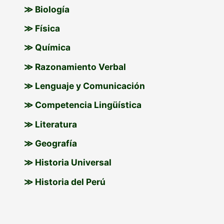
:
≫ Biología
≫ Física
≫ Química
≫ Razonamiento Verbal
≫ Lenguaje y Comunicación
≫ Competencia Lingüística
≫ Literatura
≫ Geografía
≫ Historia Universal
≫ Historia del Perú