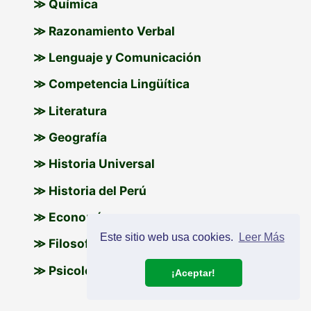
≫ Química
≫ Razonamiento Verbal
≫ Lenguaje y Comunicación
≫ Competencia Lingüítica
≫ Literatura
≫ Geografía
≫ Historia Universal
≫ Historia del Perú
≫ Economía
Este sitio web usa cookies.
Leer Más
≫ Filosofía
≫ Psicología
¡Aceptar!