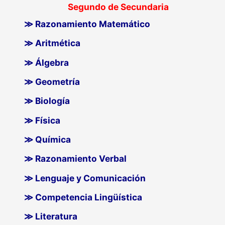
Segundo de Secundaria
≫ Razonamiento Matemático
≫ Aritmética
≫ Álgebra
≫ Geometría
≫ Biología
≫ Física
≫ Química
≫ Razonamiento Verbal
≫ Lenguaje y Comunicación
≫ Competencia Lingüística
≫ Literatura