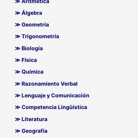
≫ Aritmética
≫ Álgebra
≫ Geometría
≫ Trigonometría
≫ Biología
≫ Física
≫ Química
≫ Razonamiento Verbal
≫ Lenguaje y Comunicación
≫ Competencia Lingüística
≫ Literatura
≫ Geografía