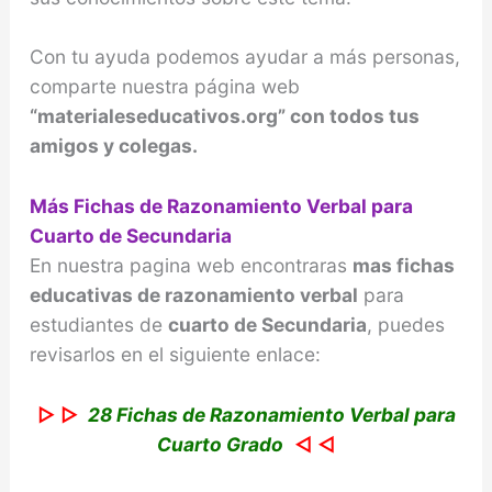
Con tu ayuda podemos ayudar a más personas,
comparte nuestra página web
“materialeseducativos.org” con todos tus
amigos y colegas.
Más Fichas de Razonamiento Verbal para
Cuarto de Secundaria
En nuestra pagina web encontraras
mas fichas
educativas de razonamiento verbal
para
estudiantes de
cuarto de Secundaria
, puedes
revisarlos en el siguiente enlace:
▷ ▷
28 Fichas de Razonamiento Verbal para
Cuarto Grado
◁ ◁