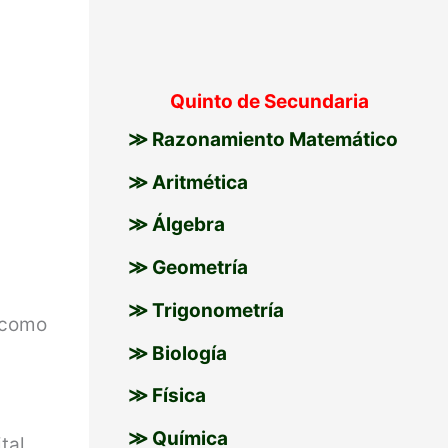
Quinto de Secundaria
≫ Razonamiento Matemático
≫ Aritmética
≫ Álgebra
≫ Geometría
≫ Trigonometría
s como
≫ Biología
≫ Física
≫ Química
tal