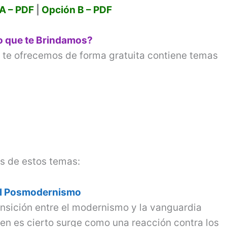
A – PDF
|
Opción B – PDF
o
o que te Brindamos?
 te ofrecemos de forma gratuita contiene temas
s de estos temas:
l Posmodernismo
nsición entre el modernismo y la vanguardia
 bien es cierto surge como una reacción contra los