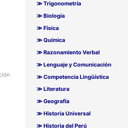
≫ Trigonometría
≫ Biología
≫ Física
≫ Química
≫ Razonamiento Verbal
≫ Lenguaje y Comunicación
ción
≫ Competencia Lingüística
≫ Literatura
≫ Geografía
≫ Historia Universal
≫ Historia del Perú