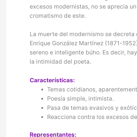
excesos modernistas, no se aprecia un 
cromatismo de este.
La muerte del modernismo se decreta e
Enrique González Martínez (1871-1952),
sereno e inteligente búho. Es decir, h
la intimidad del poeta.
Características:
Temas cotidianos, aparentemen
Poesía simple, intimista.
Pasa de temas evasivos y exótico
Reacciona contra los excesos d
Representantes: