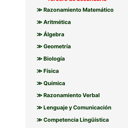
≫ Razonamiento Matemático
≫ Aritmética
≫ Álgebra
≫ Geometría
≫ Biología
≫ Física
≫ Química
≫ Razonamiento Verbal
≫ Lenguaje y Comunicación
≫ Competencia Lingüística