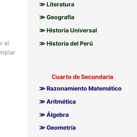
≫ Literatura
≫ Geografía
≫ Historia Universal
r el
≫ Historia del Perú
emplar
Cuarto de Secundaria
≫ Razonamiento Matemático
≫ Aritmética
≫ Álgebra
≫ Geometría