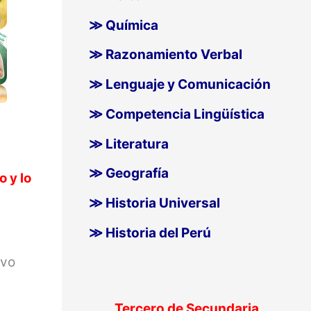
≫ Química
≫ Razonamiento Verbal
≫ Lenguaje y Comunicación
≫ Competencia Lingüística
≫ Literatura
≫ Geografía
 y lo
≫ Historia Universal
≫ Historia del Perú
ivo
Tercero de Secundaria