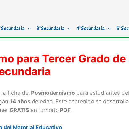
°Secundaria
3°Secundaria
4°Secundaria
5°Sec
mo para Tercer Grado de
ecundaria
la ficha del
Posmodernismo
para estudiantes de
ngan
14 años
de edad
.
Este contenido se desarrolla
ener
GRATIS
en formato
PDF.
 del Material Educativo