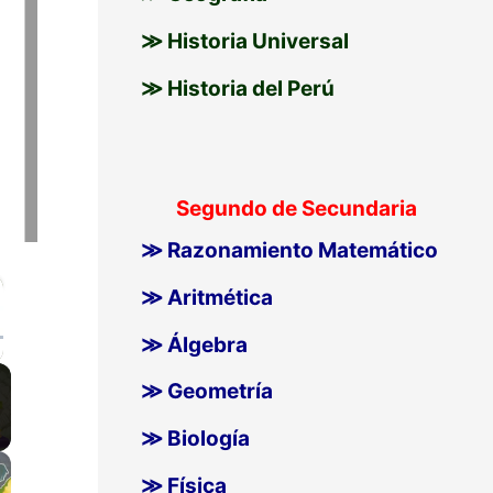
≫ Historia Universal
≫ Historia del Perú
Segundo de Secundaria
≫ Razonamiento Matemático
≫ Aritmética
≫ Álgebra
llscreen
≫ Geometría
≫ Biología
≫ Física