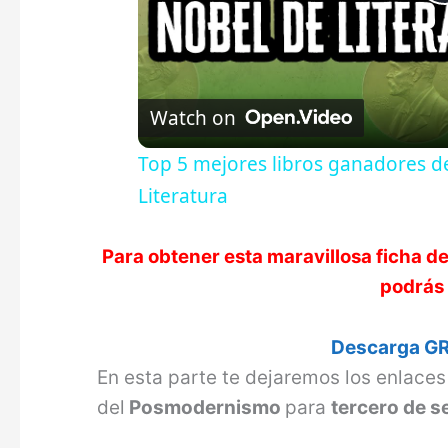
Watch on
Top 5 mejores libros ganadores de
Literatura
Para obtener esta maravillosa ficha d
podrás 
Descarga GR
En esta parte te dejaremos los enlace
del
Posmodernismo
para
tercero de s