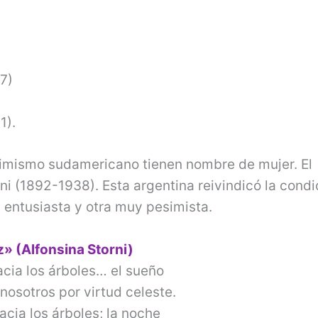
7)
1).
timismo sudamericano tienen nombre de mujer. El
rni (1892-1938). Esta argentina reivindicó la condi
a entusiasta y otra muy pesimista.
» (Alfonsina Storni)
cia los árboles… el sueño
nosotros por virtud celeste.
cia los árboles; la noche