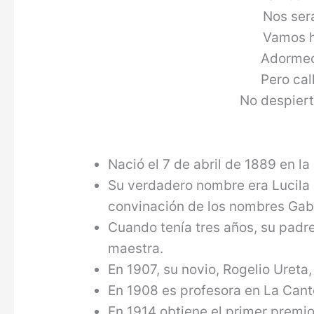
Nos será
Vamos h
Adormec
Pero cal
No despiert
Nació el 7 de abril de 1889 en la
Su verdadero nombre era Lucila
convinación de los nombres Gabri
Cuando tenía tres años, su padre
maestra.
En 1907, su novio, Rogelio Ureta
En 1908 es profesora en La Cant
En 1914 obtiene el primer premio 