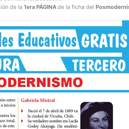
ión de la
1era PÁGINA
de la ficha del
Posmoderni