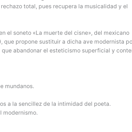
rechazo total, pues recupera la musicalidad y el
n el soneto «La muerte del cisne», del mexicano
 que propone sustituir a dicha ave modernista po
ay que abandonar el esteticismo superficial y cont
te mundanos.
s a la sencillez de la intimidad del poeta.
el modernismo.