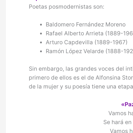
Poetas posmodernistas son:
Baldomero Fernández Moreno
Rafael Alberto Arrieta (1889-196
Arturo Capdevilla (1889-1967)
Ramón López Velarde (1888-192
Sin embargo, las grandes voces del in
primero de ellos es el de Alfonsina Sto
de la mujer y su poesía tiene una etap
«Paz
Vamos ha
Se hará en 
Vamos ha