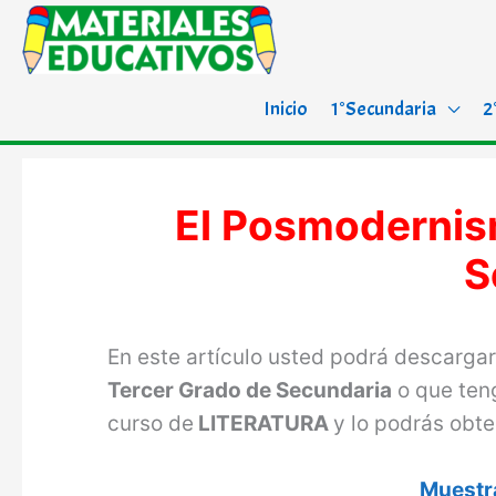
Inicio
1°Secundaria
2
El Posmodernis
S
En este artículo usted podrá descargar 
Tercer Grado de Secundaria
o que te
curso de
LITERATURA
y lo podrás obt
Muestra