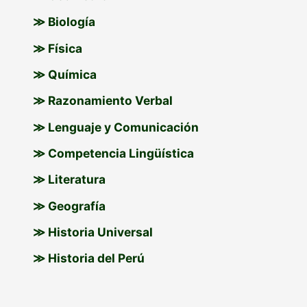
:
≫ Biología
≫ Física
≫ Química
≫ Razonamiento Verbal
≫ Lenguaje y Comunicación
≫ Competencia Lingüística
≫ Literatura
≫ Geografía
≫ Historia Universal
≫ Historia del Perú