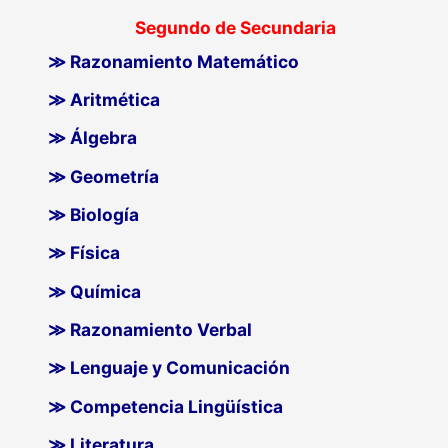
Segundo de Secundaria
≫ Razonamiento Matemático
≫ Aritmética
≫ Álgebra
≫ Geometría
≫ Biología
≫ Física
≫ Química
≫ Razonamiento Verbal
≫ Lenguaje y Comunicación
≫ Competencia Lingüística
≫ Literatura