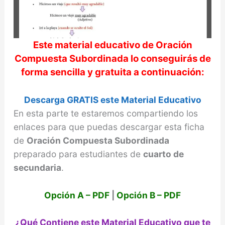
d
e
Este material educativo de
Oración
Compuesta Subordinada
lo conseguirás de
o
forma sencilla y gratuita a continuación:
Descarga GRATIS este Material Educativo
En esta parte te estaremos compartiendo los
enlaces para que puedas descargar esta ficha
de
Oración Compuesta Subordinada
preparado para estudiantes de
cuarto de
secundaria
.
Opción A – PDF
|
Opción B – PDF
¿Qué Contiene este Material Educativo que te