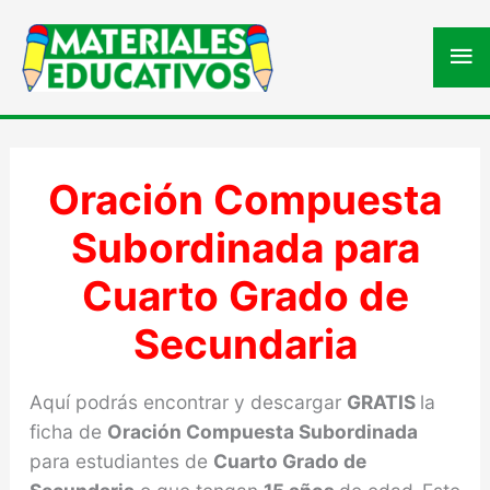
Me
pri
Oración Compuesta
Subordinada para
Cuarto Grado de
Secundaria
Aquí podrás encontrar y descargar
GRATIS
la
ficha de
Oración Compuesta Subordinada
para estudiantes de
Cuarto Grado de