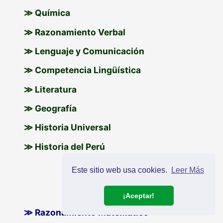
≫ Química
≫ Razonamiento Verbal
≫ Lenguaje y Comunicación
≫ Competencia Lingüística
≫ Literatura
≫ Geografía
≫ Historia Universal
≫ Historia del Perú
Este sitio web usa cookies.
Leer Más
Cuarto de Secundaria
¡Aceptar!
≫ Razonamiento Matemático