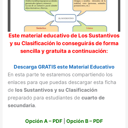
d
e
Este material educativo de
Los Sustantivos
o
y su Clasificación
lo conseguirás de forma
sencilla y gratuita a continuación:
Descarga GRATIS este Material Educativo
En esta parte te estaremos compartiendo los
enlaces para que puedas descargar esta ficha
de
los Sustantivos y su Clasificación
preparado para estudiantes de
cuarto de
secundaria
.
Opción A – PDF
|
Opción B – PDF