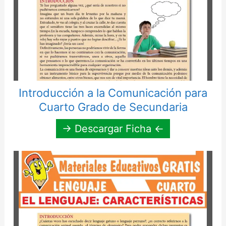
Introducción a la Comunicación para
Cuarto Grado de Secundaria
→ Descargar Ficha ←