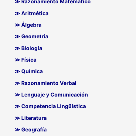
≫ Razonamiento Matemático
≫ Aritmética
≫ Álgebra
≫ Geometría
≫ Biología
≫ Física
≫ Química
≫ Razonamiento Verbal
≫ Lenguaje y Comunicación
≫ Competencia Lingüística
≫ Literatura
≫ Geografía