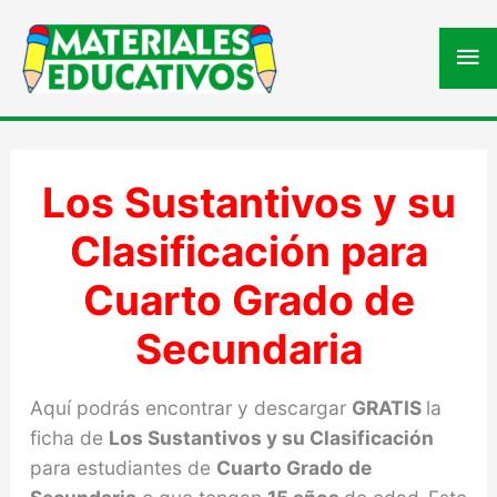
Me
pri
Los Sustantivos y su
Clasificación para
Cuarto Grado de
Secundaria
Aquí podrás encontrar y descargar
GRATIS
la
ficha de
Los Sustantivos y su Clasificación
para estudiantes de
Cuarto Grado de