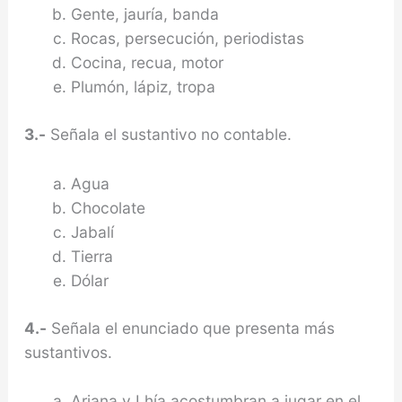
Gente, jauría, banda
Rocas, persecución, periodistas
Cocina, recua, motor
Plumón, lápiz, tropa
3.-
Señala el sustantivo no contable.
Agua
Chocolate
Jabalí
Tierra
Dólar
4.-
Señala el enunciado que presenta más
sustantivos.
Ariana y Lhía acostumbran a jugar en el