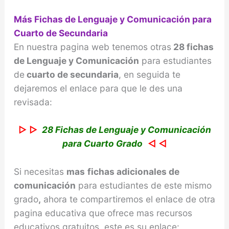
Más Fichas de Lenguaje y Comunicación para
Cuarto de Secundaria
En nuestra pagina web tenemos otras
28 fichas
de Lenguaje y Comunicación
para estudiantes
de
cuarto de secundaria
, en seguida te
dejaremos el enlace para que le des una
revisada:
▷ ▷
28 Fichas de Lenguaje y Comunicación
para Cuarto Grado
◁ ◁
Si necesitas
mas
fichas adicionales de
comunicación
para estudiantes de este mismo
grado
,
ahora te compartiremos el enlace de otra
pagina educativa que ofrece mas recursos
educativos gratuitos, este es su enlace: