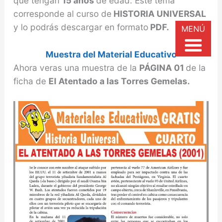
que tengan
15 años
de edad. Este tema
corresponde al curso de
HISTORIA UNIVERSAL
y lo podrás descargar en formato
PDF.
MENÚ
Muestra del Material Educativo
Ahora veras una muestra de la
PÁGINA 01
de la
ficha de
El Atentado a las Torres Gemelas.