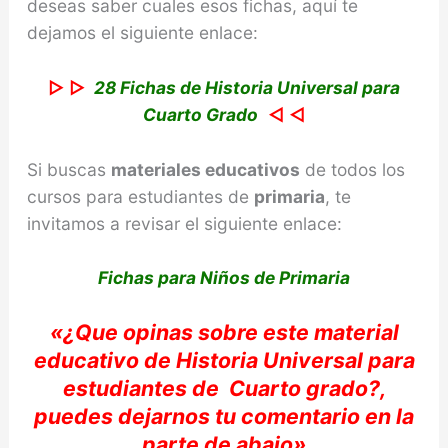
deseas saber cuales esos fichas, aquí te
dejamos el siguiente enlace:
▷ ▷
28 Fichas de Historia Universal para
Cuarto Grado
◁ ◁
Si buscas
materiales educativos
de todos los
cursos para estudiantes de
primaria
, te
invitamos a revisar el siguiente enlace:
Fichas para Niños de Primaria
«
¿Que opinas sobre e
ste material
educativo de Historia Universal
para
estudiantes de
Cuarto
grado?,
puedes dejarnos tu comentario e
n la
parte de abajo»