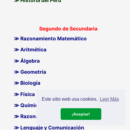
≫ Historia del Perú
Segundo de Secundaria
≫ Razonamiento Matemático
≫ Aritmética
≫ Álgebra
≫ Geometría
≫ Biología
≫ Física
Este sitio web usa cookies.
Leer Más
≫ Química
¡Aceptar!
≫ Razonamiento Verbal
≫ Lenguaje y Comunicación