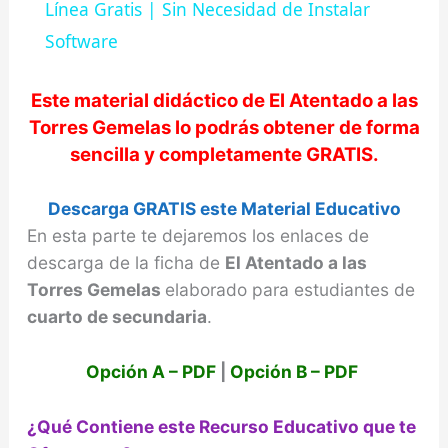
a
Línea Gratis | Sin Necesidad de Instalar
Software
y
Este material didáctico de
El Atentado a las
V
Torres Gemelas
lo podrás obtener de forma
sencilla y completamente GRATIS.
i
Descarga GRATIS este Material Educativo
En esta parte te dejaremos los enlaces de
d
descarga de la ficha de
El Atentado a las
Torres Gemelas
elaborado para estudiantes de
e
cuarto de secundaria
.
o
Opción A – PDF
|
Opción B – PDF
¿Qué Contiene este Recurso Educativo que te