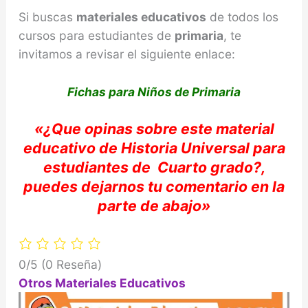
Si buscas
materiales educativos
de todos los
cursos para estudiantes de
primaria
, te
invitamos a revisar el siguiente enlace:
Fichas para Niños de Primaria
«
¿Que opinas sobre e
ste material
educativo de Historia Universal
para
estudiantes de
Cuarto
grado?,
puedes dejarnos tu comentario e
n la
parte de abajo»
0/5
(0 Reseña)
Otros Materiales Educativos