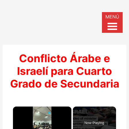
MENÚ
Conflicto Árabe e
Israelí para Cuarto
Grado de Secundaria
×
Now Playing