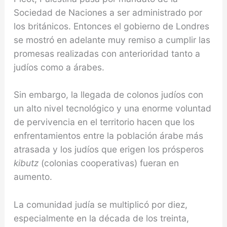
Sociedad de Na­ciones a ser admi­nistrado por
los británicos. Enton­ces el gobierno de Londres
se mostró en adelante muy remiso a cumplir las
promesas rea­lizadas con ante­rioridad tanto a
judíos como a ára­bes.
Sin embargo, la llegada de colo­nos judíos con
un alto nivel tecnoló­gico y una enorme voluntad
de pervivencia en el territorio hacen que los
enfrentamientos entre la población árabe más
atrasa­da y los judíos que erigen los prósperos
kibutz
(colo­nias cooperativas) fueran en
aumento.
La comunidad judía se multiplicó por diez,
especialmente en la dé­cada de los treinta,