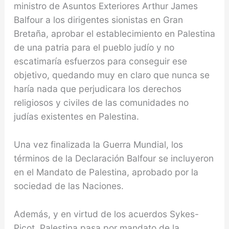
ministro de Asuntos Exteriores Arthur James
Balfour a los diri­gentes sionistas en Gran
Bretaña, aprobar el estableci­miento en Palestina
de una patria para el pueblo judío y no
escatimaría esfuerzos para conseguir ese
objeti­vo, quedando muy en claro que nunca se
haría nada que perjudicara los derechos
religiosos y civiles de las comunidades no
judías existentes en Palestina.
Una vez finalizada la Guerra Mundial, los
términos de la Declaración Balfour se incluyeron
en el Mandato de Palestina, aprobado por la
sociedad de las Naciones.
Además, y en vir­tud de los acuer­dos Sykes-
Picot, Palestina pasa por mandato de la