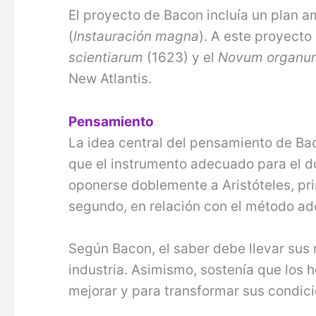
El proyecto de Bacon incluía un plan a
(
Instauración magna
). A este proyect
scientiarum
(1623) y el
Novum organ
New Atlantis.
Pensamiento
La idea central del pensamiento de Ba
que el instrumento adecuado para el do
oponerse doblemente a Aristóteles, pr
segundo, en relación con el método ade
Según Bacon, el saber debe llevar sus re
industria. Asimismo, sostenía que los 
mejorar y para transformar sus condici