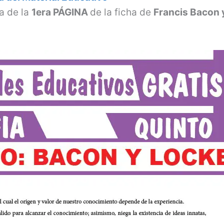
a de la
1era PÁGINA
de la ficha de
Francis Bacon 