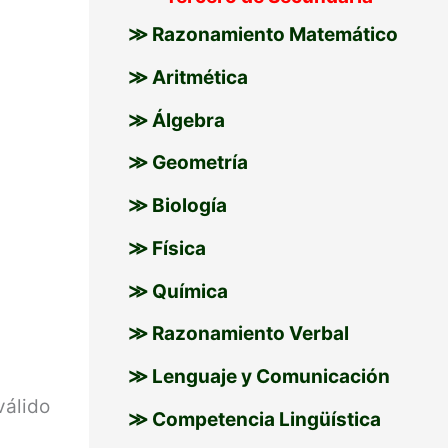
≫ Razonamiento Matemático
≫ Aritmética
s
≫ Álgebra
≫ Geometría
≫ Biología
≫ Física
≫ Química
≫ Razonamiento Verbal
≫ Lenguaje y Comunicación
válido
≫ Competencia Lingüística