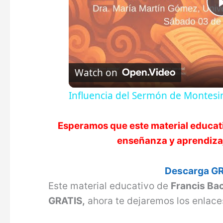
Watch on
Influencia del Sermón de Montesi
Esperamos que este material educat
enseñanza y aprendizaje
Descarga GR
Este material educativo de
Francis Ba
GRATIS,
ahora te dejaremos los enlace