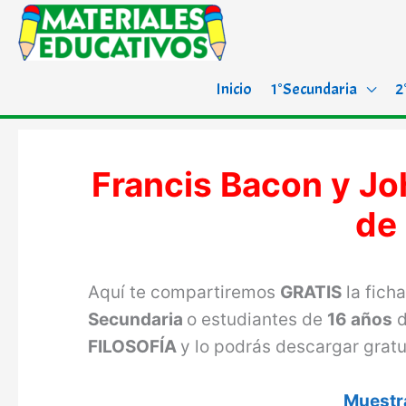
Inicio
1°Secundaria
2
Francis Bacon y Jo
de
Aquí te compartiremos
GRATIS
la fich
Secundaria
o estudiantes de
16 años
d
FILOSOFÍA
y lo podrás descargar grat
Muestra