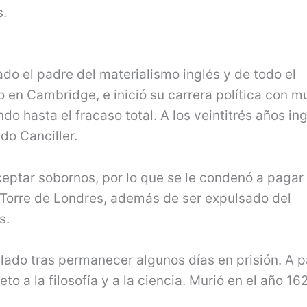
s.
do el padre del materialismo inglés y de todo el
 en Cambridge, e inició su carrera política con 
do hasta el fracaso total. A los veintitrés años in
do Canciller.
eptar sobornos, por lo que se le condenó a pagar
a Torre de Londres, además de ser expulsado del
s.
lado tras permanecer algunos días en prisión. A p
 a la filosofía y a la ciencia. Murió en el año 16