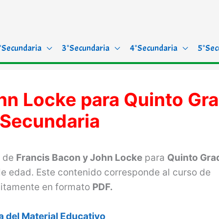
°Secundaria
3°Secundaria
4°Secundaria
5°Sec
hn Locke para Quinto Gr
 Secundaria
a de
Francis Bacon y John Locke
para
Quinto Gra
e edad. Este contenido corresponde al curso de
uitamente en formato
PDF.
 del Material Educativo