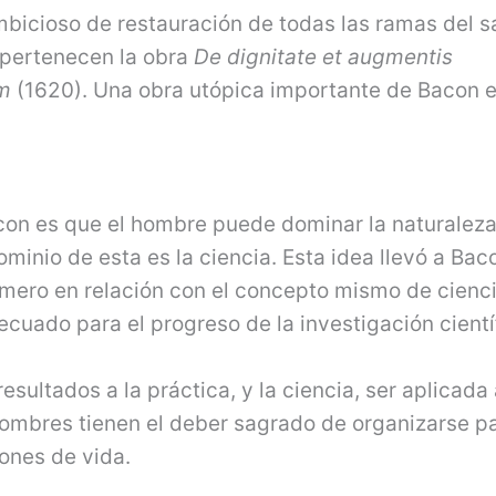
mbicioso de restauración de todas las ramas del s
o pertenecen la obra
De dignitate et
augmentis
um
(1620). Una obra utópica importante de Bacon 
con es que el hombre puede dominar la naturaleza
minio de esta es la ciencia. Esta idea llevó a Bac
imero en relación con el concepto mismo de cienci
cuado para el progreso de la investigación cientí
sultados a la práctica, y la ciencia, ser aplicada 
hombres tienen el deber sagrado de organizarse p
ones de vida.