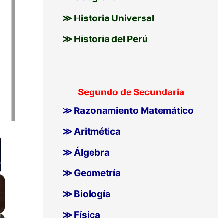
≫ Historia Universal
≫ Historia del Perú
Segundo de Secundaria
≫ Razonamiento Matemático
≫ Aritmética
≫ Álgebra
≫ Geometría
llscreen
≫ Biología
≫ Física