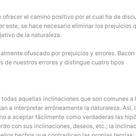
 ofrecer el camino positivo por el cual ha de discur
r este, se hace necesario eliminar los prejuicios 
etivo de la naturaleza.
almente ofuscado por prejuicios y errores. Bacon
s de nuestros errores y distingue cuatro tipos
 todas aquellas inclinaciones que son comunes a 
 a interpretar erróneamente la naturaleza. Así, 
no a aceptar fácilmente como verdaderas las hipó
do con sus inclinaciones, deseos, etc.; la inclina
ellos hechos que contradicen las propias teorías; 