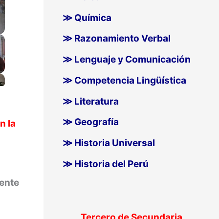
≫ Química
≫ Razonamiento Verbal
≫ Lenguaje y Comunicación
≫ Competencia Lingüística
≫ Literatura
≫ Geografía
n la
≫ Historia Universal
≫ Historia del Perú
ente
Tercero de Secundaria