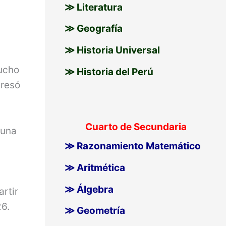
≫ Literatura
≫ Geografía
≫ Historia Universal
mucho
≫ Historia del Perú
gresó
Cuarto de Secundaria
 una
≫ Razonamiento Matemático
≫ Aritmética
≫ Álgebra
artir
26.
≫ Geometría