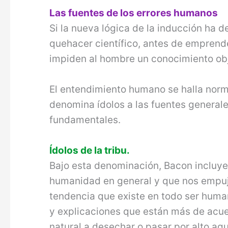
Las fuentes de los errores humanos
Si la nueva lógica de la inducción ha de
quehacer científico, antes de emprende
impiden al hombre un conocimiento obj
El entendimiento humano se halla norm
denomina ídolos a las fuentes generale
fundamentales.
Ídolos de la tribu.
Bajo esta denominación, Bacon incluye
humanidad en general y que nos empujan
tendencia que existe en todo ser huma
y explicaciones que están más de acuer
natural a desechar o pasar por alto aqu