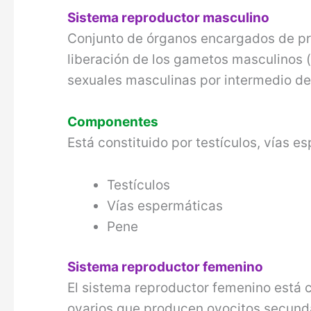
Sistema reproductor masculino
Conjunto de órganos encargados de pr
liberación de los gametos masculinos 
sexuales masculinas por intermedio d
Componentes
Está constituido por testículos, vías 
Testículos
Vías espermáticas
Pene
Sistema reproductor femenino
El sistema reproductor femenino está 
ovarios que producen ovocitos secunda