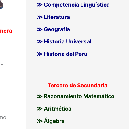
≫ Competencia Lingüística
≫ Literatura
≫ Geografía
anera
≫ Historia Universal
≫ Historia del Perú
de
Tercero de Secundaria
≫ Razonamiento Matemático
≫ Aritmética
mo:
≫ Álgebra