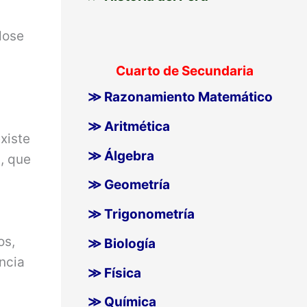
dose
Cuarto de Secundaria
≫ Razonamiento Matemático
≫ Aritmética
xiste
≫ Álgebra
a, que
≫ Geometría
≫ Trigonometría
os,
≫ Biología
ncia
≫ Física
≫ Química