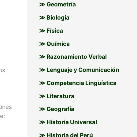
≫ Geometría
≫ Biología
≫ Física
≫ Química
≫ Razonamiento Verbal
≫ Lenguaje y Comunicación
os
≫ Competencia Lingüística
≫ Literatura
iones
≫ Geografía
e;
≫ Historia Universal
≫ Historia del Perú