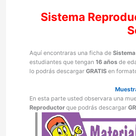
Sistema Reproduc
S
Aquí encontraras una ficha de
Sistema
estudiantes que tengan
16 años
de ed
lo podrás descargar
GRATIS
en format
Muestra
En esta parte usted observara una mue
Reproductor
que podrás descargar
GR