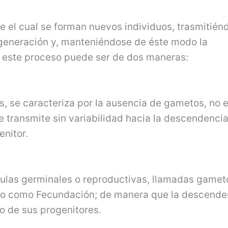
e el cual se forman nuevos individuos, trasmitién
 generación y, manteniéndose de éste modo la
s este proceso puede ser de dos maneras:
, se caracteriza por la ausencia de gametos, no e
e transmite sin variabilidad hacia la descendenci
nitor.
lulas germinales o reproductivas, llamadas gamet
do como Fecundación; de manera que la descende
o de sus progenitores.