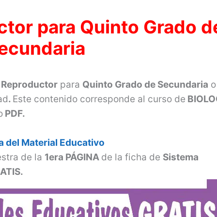
tor para Quinto Grado d
ecundaria
 Reproductor
para
Quinto Grado de Secundaria
o
ad
.
Este contenido corresponde al curso de
BIOLO
o
PDF.
 del Material Educativo
stra de la
1era PÁGINA
de la ficha de
Sistema
ATIS.