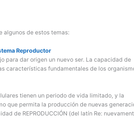
e algunos de estos temas:
stema Reproductor
o para dar origen un nuevo ser. La capacidad de
las características fundamentales de los organism
ulares tienen un periodo de vida limitado, y la
mo que permita la producción de nuevas generac
acidad de REPRODUCCIÓN (del latín Re: nuevament