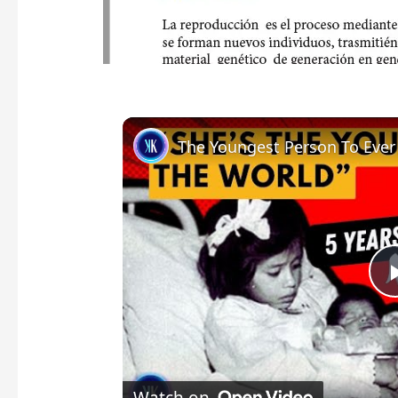
The Youngest Person To Ever 