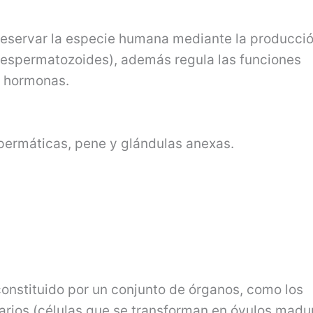
eservar la especie humana mediante la producció
(espermatozoides), además regula las funciones
e hormonas.
espermáticas, pene y glándulas anexas.
constituido por un conjunto de órganos, como los
rios (células que se transforman en óvulos madu