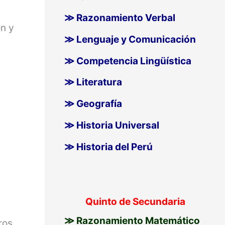
≫ Razonamiento Verbal
n y
≫ Lenguaje y Comunicación
≫ Competencia Lingüística
≫ Literatura
≫ Geografía
≫ Historia Universal
≫ Historia del Perú
Quinto de Secundaria
≫ Razonamiento Matemático
ros