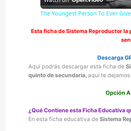
Watch on
The Youngest Person To Ever Give
Esta ficha de
Sistema Reproductor
la 
sen
Descarga GR
Aquí podrás descargar esta ficha de
S
quinto de secundaria,
aquí te dejamos 
Opción A
¿Qué Contiene esta Ficha Educativa 
En esta ficha educativa de
Sistema Re