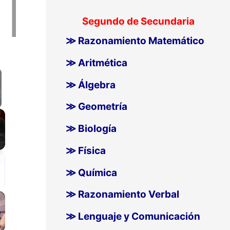
Segundo de Secundaria
≫ Razonamiento Matemático
≫ Aritmética
≫ Álgebra
≫ Geometría
llscreen
≫ Biología
≫ Física
≫ Química
≫ Razonamiento Verbal
≫ Lenguaje y Comunicación