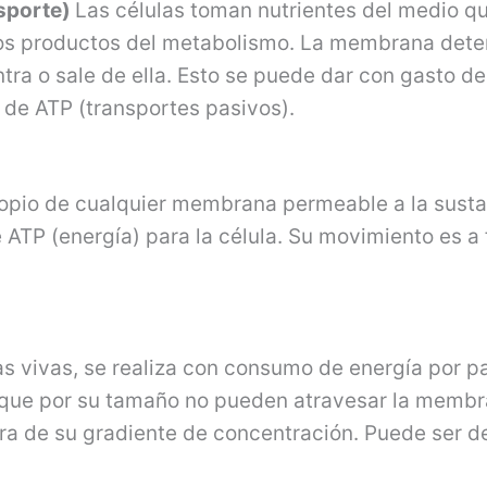
nsporte)
Las células toman nutrientes del medio qu
ros productos del metabo­lismo. La membrana det
tra o sale de ella. Esto se puede dar con gasto d
o de ATP (transportes pasivos).
ropio de cualquier membrana permeable a la sus­t
 ATP (energía) para la célula. Su movimiento es a
vi­vas, se realiza con consumo de energía por p
as que por su tamaño no pueden atravesar la memb
ra de su gradiente de concentración. Puede ser d