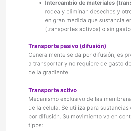
Intercambio de materiales (tra
rodea y eliminan desechos y ot
en gran medida que sustancia en
(transportes activos) o sin gast
Transporte pasivo (difusión)
Generalmente se da por difusión, es p
a transportar y no requiere de gasto de
de la gradiente.
Transporte activo
Mecanismo exclusivo de las membranas 
de la célula. Se utiliza para sustanci
por difusión. Su movimiento va en cont
tipos: