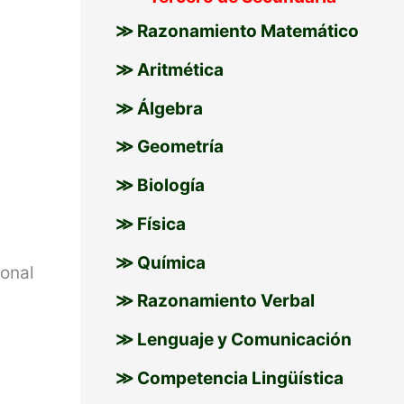
≫ Razonamiento Matemático
≫ Aritmética
≫ Álgebra
≫ Geometría
≫ Biología
≫ Física
≫ Química
ional
≫ Razonamiento Verbal
≫ Lenguaje y Comunicación
≫ Competencia Lingüística