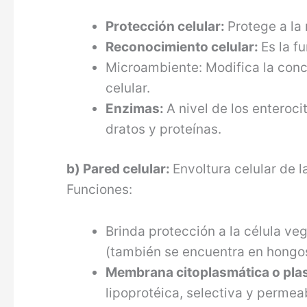
Protección celular:
Protege a la
Reconocimiento celular:
Es la f
Microambiente: Modifica la concen
celular.
Enzimas:
A nivel de los enteroci
dratos y proteínas.
b) Pared celular:
Envoltura celular de l
Funciones:
Brinda protección a la célula veg
(también se encuentra en hongos
Membrana citoplasmática o pl
lipopro­téica, selectiva y permea