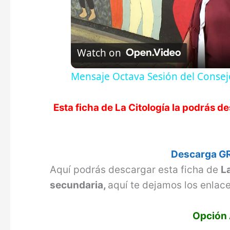
Watch on
Mensaje Octava Sesión del Consejo
Esta ficha de
La Citología
la podrás de
Descarga GR
Aquí podrás descargar esta ficha de
L
secundaria,
aquí te dejamos los enlace
Opción 