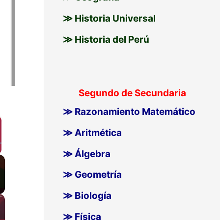
≫ Historia Universal
≫ Historia del Perú
Segundo de Secundaria
≫ Razonamiento Matemático
≫ Aritmética
≫ Álgebra
llscreen
≫ Geometría
≫ Biología
≫ Física