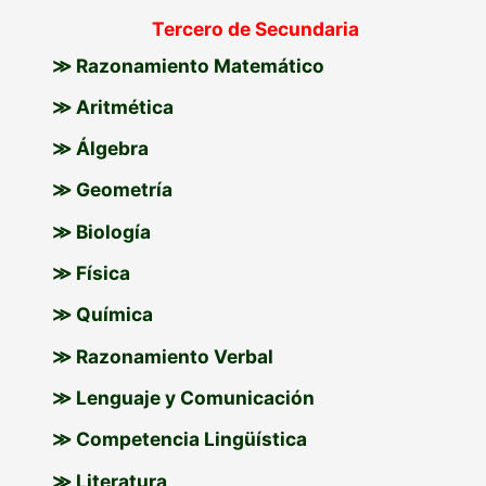
Tercero de Secundaria
≫ Razonamiento Matemático
≫ Aritmética
≫ Álgebra
≫ Geometría
≫ Biología
≫ Física
≫ Química
≫ Razonamiento Verbal
≫ Lenguaje y Comunicación
≫ Competencia Lingüística
≫ Literatura