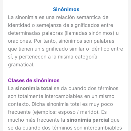
Sinónimos
La sinonimia es una relación semántica de
identidad o semejanza de significados entre
determinadas pa­labras (llamadas sinónimos) u
oraciones. Por tanto, sinónimos son palabras
que tienen un significado similar o idéntico entre
sí, y pertenecen a la misma categoría
gramatical.
Clases de sinónimos
La
sinonimia total
se da cuando dos términos
son total­mente intercambiables en un mismo
contexto. Dicha si­nonimia total es muy poco
frecuente (ejemplos: esposo / marido). Es
mucho más frecuente la
sinonimia parcial
que
se da cuando dos términos son intercambiables