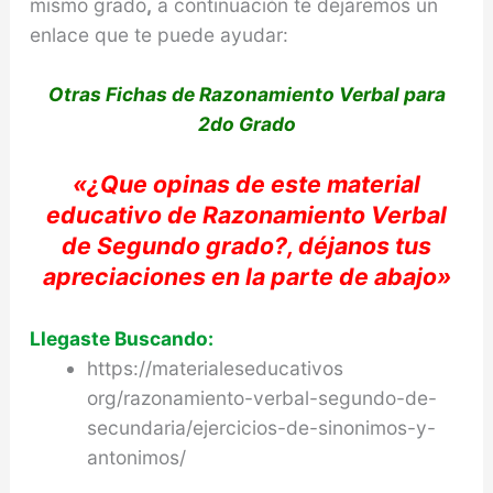
mismo grado
,
a continuación te dejaremos un
enlace que te puede ayudar:
Otras Fichas de Razonamiento Verbal para
2do Grado
«
¿Que opinas de e
ste material
educativo de
Razonamiento Verbal
de Segundo
grado?,
déjanos
tus
apreciaciones
en la parte de abajo»
Llegaste Buscando:
https://materialeseducativos
org/razonamiento-verbal-segundo-de-
secundaria/ejercicios-de-sinonimos-y-
antonimos/