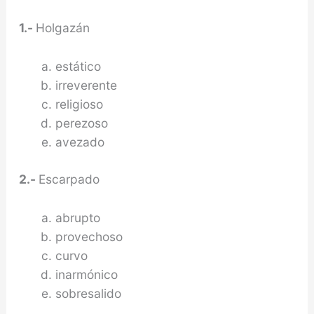
1.-
Holgazán
estático
irreverente
religioso
perezoso
avezado
2.-
Escarpado
abrupto
provechoso
curvo
inarmónico
sobresalido