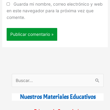
Guarda mi nombre, correo electrónico y web
en este navegador para la próxima vez que
comente.
B
u
s
Nuestros Materiales Educativos
c