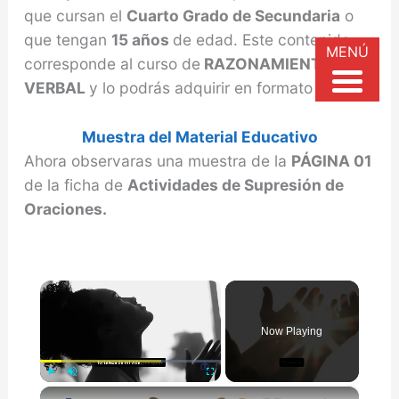
que cursan el
Cuarto Grado de Secundaria
o
que tengan
15 años
de edad. Este contenido
MENÚ
corresponde al curso de
RAZONAMIENTO
VERBAL
y lo podrás adquirir en formato
PDF.
Muestra del Material Educativo
Ahora observaras una muestra de la
PÁGINA 01
de la ficha de
Actividades de Supresión de
Oraciones.
×
Now Playing
×
Play
Unmute
Fullscreen