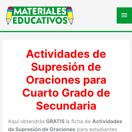
Me
pri
Actividades de
Supresión de
Oraciones para
Cuarto Grado de
Secundaria
Aquí obtendrás
GRATIS
la ficha de
Actividades
de Supresión de Oraciones
para estudiantes