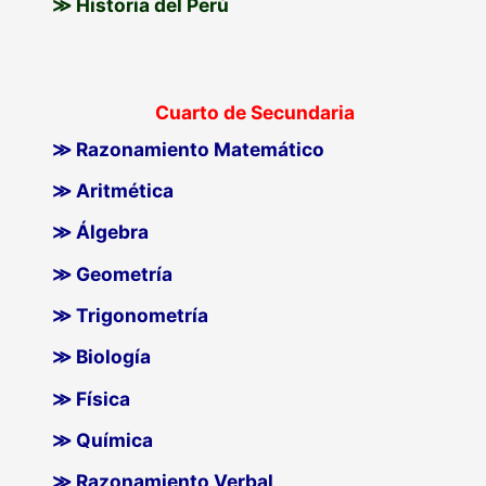
≫ Historia del Perú
Cuarto de Secundaria
≫ Razonamiento Matemático
≫ Aritmética
≫ Álgebra
≫ Geometría
≫ Trigonometría
≫ Biología
≫ Física
≫ Química
≫ Razonamiento Verbal