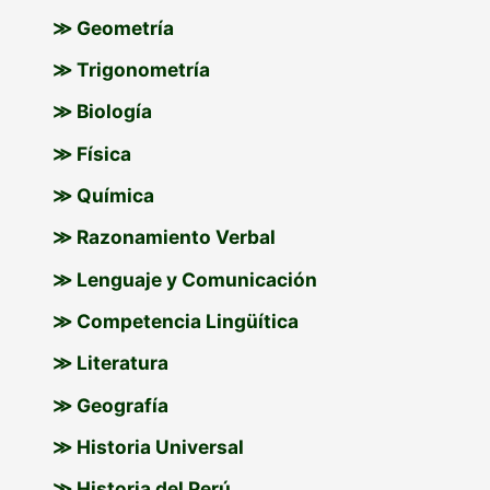
≫ Geometría
≫ Trigonometría
≫ Biología
≫ Física
≫ Química
≫ Razonamiento Verbal
≫ Lenguaje y Comunicación
≫ Competencia Lingüítica
≫ Literatura
≫ Geografía
≫ Historia Universal
≫ Historia del Perú