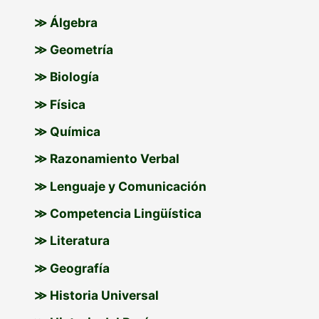
≫ Álgebra
≫ Geometría
≫ Biología
≫ Física
≫ Química
≫ Razonamiento Verbal
≫ Lenguaje y Comunicación
≫ Competencia Lingüística
≫ Literatura
≫ Geografía
≫ Historia Universal