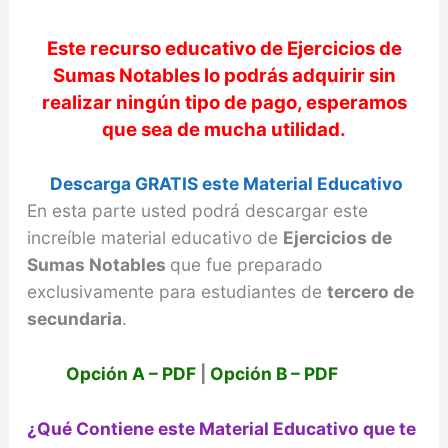
y
Este recurso educativo de
Ejercicios de
Sumas Notables
lo podrás adquirir sin
realizar ningún tipo de pago, esperamos
V
que sea de mucha utilidad.
i
Descarga GRATIS este Material Educativo
En esta parte usted podrá descargar este
d
increíble material educativo de
Ejercicios de
Sumas Notables
que fue preparado
e
exclusivamente para estudiantes de
tercero de
secundaria
.
o
Opción A – PDF
|
Opción B – PDF
¿Qué Contiene este Material Educativo que te