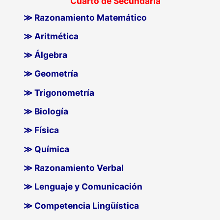
Cuarto de Secundaria
≫ Razonamiento Matemático
≫ Aritmética
≫ Álgebra
≫ Geometría
≫ Trigonometría
≫ Biología
≫ Física
≫ Química
≫ Razonamiento Verbal
≫ Lenguaje y Comunicación
≫ Competencia Lingüística