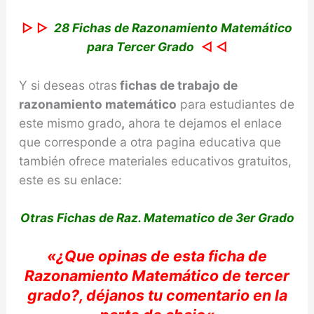
▷ ▷
28 Fichas de Razonamiento Matemático
para Tercer Grado
◁ ◁
Y si deseas otras
fichas de trabajo de
razonamiento
matemático
para estudiantes de
este mismo grado
,
ahora te dejamos el enlace
que corresponde a otra pagina educativa que
también ofrece materiales educativos gratuitos,
este es su enlace:
Otras Fichas de Raz. Matematico de 3er Grado
«
¿Que opinas de e
sta ficha de
Razonamiento
Matemático
de
tercer
grado?,
déjanos
tu
comentario en la