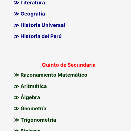
≫ Literatura
≫ Geografía
≫ Historia Universal
≫ Historia del Perú
Quinto de Secundaria
≫ Razonamiento Matemático
≫ Aritmética
≫ Álgebra
≫ Geometría
≫ Trigonometría
≫ Biología