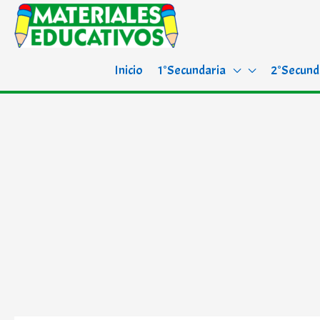
Inicio
1°Secundaria
2°Secund