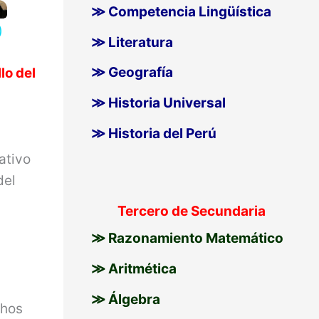
≫ Competencia Lingüística
)
≫ Literatura
≫ Geografía
lo del
≫ Historia Universal
≫ Historia del Perú
ativo
del
Tercero de Secundaria
≫ Razonamiento Matemático
≫ Aritmética
≫ Álgebra
chos