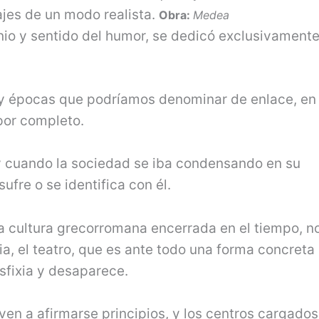
jes de un modo realista.
Obra:
Medea
nio y sentido del humor, se dedicó exclusivamente
y épocas que podríamos denominar de enlace, en 
 por completo.
 y cuando la sociedad se iba condensando en su
ufre o se identifica con él.
la cultura grecorromana encerrada en el tiempo, n
a, el teatro, que es ante todo una forma concreta
asfixia y desaparece.
ven a afirmarse principios, y los centros cargado