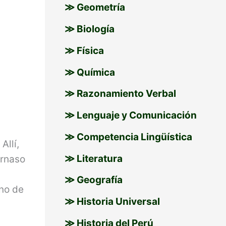
≫ Geometría
≫ Biología
≫ Física
≫ Química
≫ Razonamiento Verbal
≫ Lenguaje y Comunicación
≫ Competencia Lingüística
Allí,
≫ Literatura
arnaso
≫ Geografía
uno de
≫ Historia Universal
≫ Historia del Perú