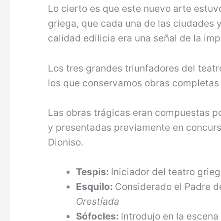
Lo cierto es que este nuevo arte estuv
griega, que cada una de las ciudades 
calidad edilicia era una señal de la im
Los tres grandes triunfadores del teatr
los que conservamos obras completas s
Las obras trágicas eran compuestas por
y presentadas previamente en concurso
Dioniso.
Tespis:
Iniciador del teatro grie
Esquilo:
Considerado el Padre de
Orestíada
Sófocles:
Introdujo en la escena