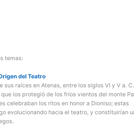
os temas:
Origen del Teatro
 sus raíces en Atenas, entre los siglos VI y V a. C. 
ue los protegió de los fríos vientos del monte P
ses celebraban los ritos en honor a Dioniso; estas
ego evolucionando hacia el teatro, y constituirían 
iegos.