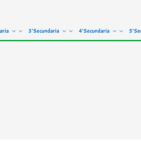
aria
3°Secundaria
4°Secundaria
5°Se