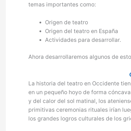
temas importantes como:
Origen de teatro
Origen del teatro en España
Actividades para desarrollar.
Ahora desarrollaremos algunos de est
La historia del teatro en Occidente tiene
en un pequeño hoyo de forma cóncava q
y del calor del sol matinal, los atenien
primitivas ceremonias rituales irían lu
los grandes logros culturales de los gr