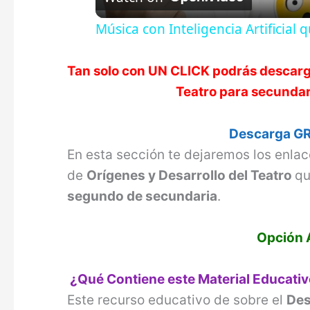
Música con Inteligencia Artificial
Tan solo con UN CLICK podrás descarg
Teatro
para secundari
Descarga GR
En esta sección te dejaremos los enla
de
Orígenes y Desarrollo del Teatro
qu
segundo de secundaria
.
Opción 
¿Qué Contiene este Material Educati
Este recurso educativo de sobre el
Des