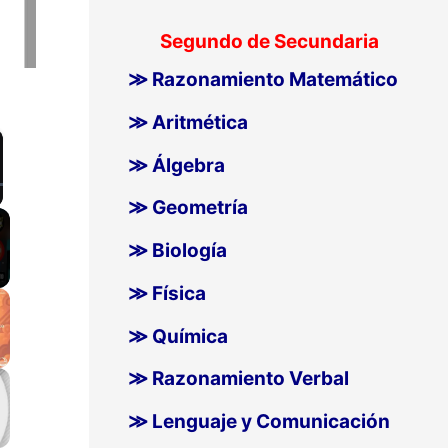
Segundo de Secundaria
≫ Razonamiento Matemático
≫ Aritmética
≫ Álgebra
≫ Geometría
llscreen
≫ Biología
≫ Física
≫ Química
≫ Razonamiento Verbal
≫ Lenguaje y Comunicación