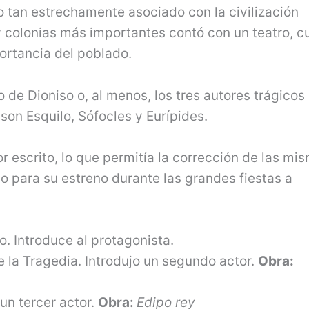
o tan estrechamente asociado con la civilización
y colonias más importantes contó con un teatro, c
portancia del poblado.
o de Dioniso o, al menos, los tres autores trágicos
on Esquilo, Sófocles y Eurípides.
 escrito, lo que permitía la corrección de las mi
 para su estreno durante las grandes fiestas a
go. Introduce al protagonista.
 la Tragedia. Introdujo un segundo actor.
Obra:
 un tercer actor.
Obra:
Edipo rey