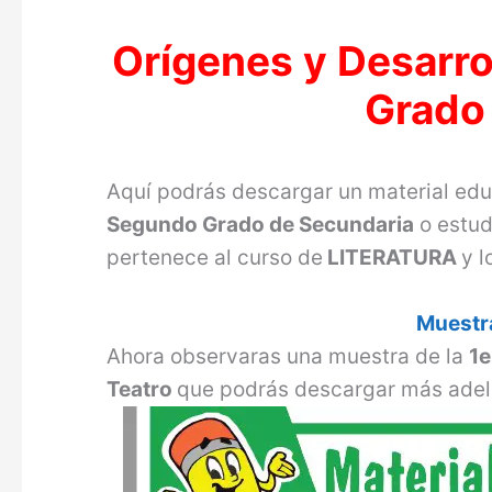
Orígenes y Desarro
Grado
Aquí podrás descargar un material ed
Segundo Grado de Secundaria
o estud
pertenece al curso de
LITERATURA
y l
Muestra
Ahora observaras una muestra de la
1
Teatro
que podrás descargar más adel