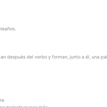
pleaños.
an después del verbo y forman, junto a él, una pa
re.