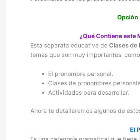
Opción 
¿Qué Contiene este 
Esta separata educativa de
Clases de
temas que son muy importantes como
El pronombre personal.
Clases de pronombres personale
Actividades para desarrollar.
Ahora te detallaremos algunos de esto
El 
Es una categoría gramatical que tiene 