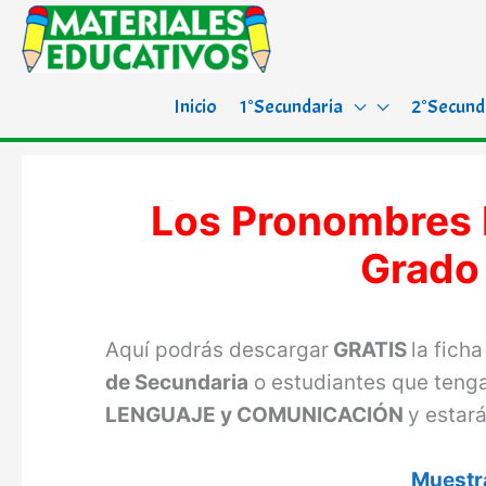
Inicio
1°Secundaria
2°Secund
Los Pronombres 
Grado
Aquí podrás descargar
GRATIS
la fich
de Secundaria
o estudiantes que ten
LENGUAJE y COMUNICACIÓN
y estará
Muestra