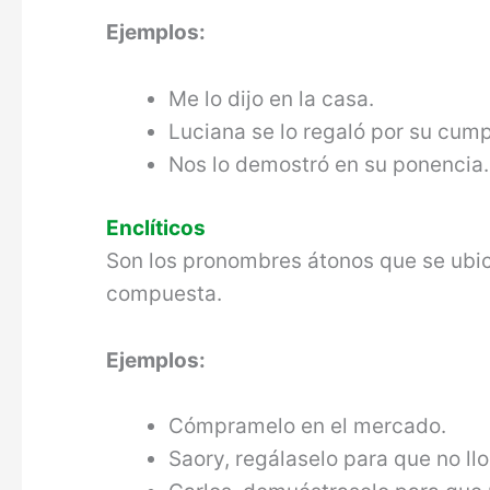
Ejemplos:
Me lo dijo en la casa.
Luciana se lo regaló por su cum
Nos lo demostró en su ponencia.
Enclíticos
Son los pronombres átonos que se ubic
com­puesta.
Ejemplos:
Cómpramelo en el mercado.
Saory, regálaselo para que no llo