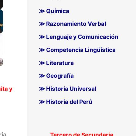
≫ Química
≫ Razonamiento Verbal
≫ Lenguaje y Comunicación
≫ Competencia Lingüística
≫ Literatura
≫ Geografía
≫ Historia Universal
ita y
≫ Historia del Perú
ria
.
Tercero de Secundaria