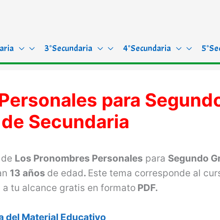
aria
3°Secundaria
4°Secundaria
5°Se
Personales para Segund
 de Secundaria
a de
Los Pronombres Personales
para
Segundo G
gan
13 años
de edad
.
Este tema corresponde al cur
 a tu alcance gratis en formato
PDF.
 del Material Educativo