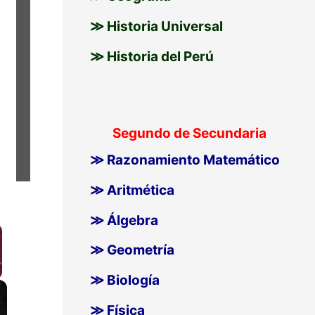
≫ Historia Universal
≫ Historia del Perú
Segundo de Secundaria
≫ Razonamiento Matemático
≫ Aritmética
≫ Álgebra
≫ Geometría
≫ Biología
llscreen
≫ Física