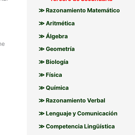
≫ Razonamiento Matemático
≫ Aritmética
≫ Álgebra
ne
≫ Geometría
≫ Biología
≫ Física
≫ Química
≫ Razonamiento Verbal
≫ Lenguaje y Comunicación
≫ Competencia Lingüística