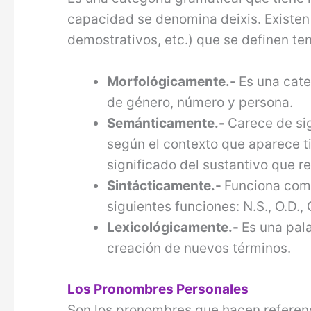
capacidad se denomina deixis. Existen
demostrativos, etc.) que se definen ten
Morfológicamente.-
Es una cate
de género, número y persona.
Semánticamente.-
Carece de sig
según el contexto que aparece ti
significado del sustantivo que r
Sintácticamente.-
Funciona como
siguientes funciones: N.S., O.D., 
Lexicológicamente.-
Es una pala
creación de nuevos términos.
Los
Pronombres Personales
Son los pronombres que hacen referenci