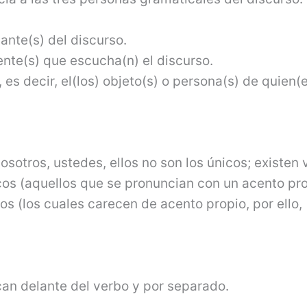
lante(s) del discurso.
ente(s) que escucha(n) el discurso.
e, es decir, el(los) objeto(s) o persona(s) de quien(
osotros, ustedes, ellos no son los únicos; existen 
icos (aquellos que se pronuncian con un acento pr
os (los cuales carecen de acento propio, por ello,
an delante del verbo y por separado.