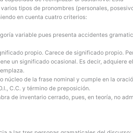
 varios tipos de pronombres (personales, posesiv
iendo en cuenta cuatro criterios:
goría variable pues presenta accidentes gramati
nificado propio. Carece de significado propio. Pe
ene un significado ocasional. Es decir, adquiere e
eemplaza.
 núcleo de la frase nominal y cumple en la oració
O.I., C.C. y término de preposición.
bra de inventario cerrado, pues, en teoría, no adm
a a las tres personas gramaticales del discurso: