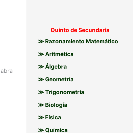
Quinto de Secundaria
≫ Razonamiento Matemático
≫ Aritmética
≫ Álgebra
labra
≫ Geometría
≫ Trigonometría
≫ Biología
≫ Física
≫ Química