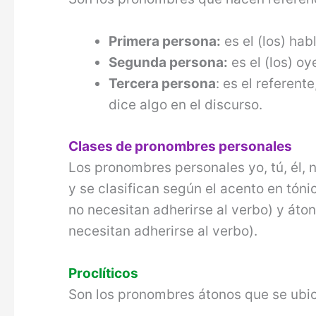
Primera persona:
es el (los) hab
Segunda persona:
es el (los) oy
Tercera persona
: es el referent
dice algo en el discurso.
Clases de pronombres personales
Los pronombres personales yo, tú, él, n
y se clasifican según el acento en tón
no necesitan adherirse al verbo) y áton
necesitan adherirse al verbo).
Proclíticos
Son los pronombres átonos que se ubic