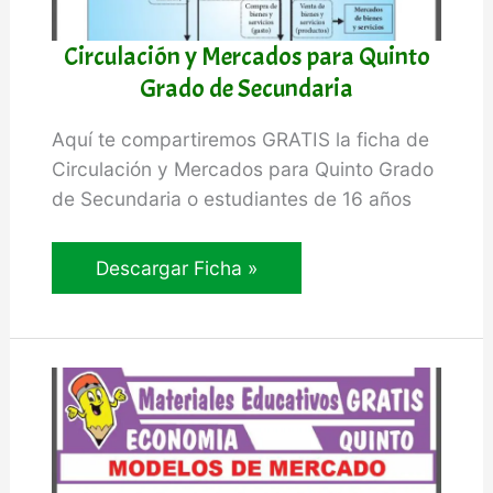
Circulación y Mercados para Quinto
Grado de Secundaria
Aquí te compartiremos GRATIS la ficha de
Circulación y Mercados para Quinto Grado
de Secundaria o estudiantes de 16 años
Circulación
Descargar Ficha »
y
Mercados
para
Quinto
Grado
de
Secundaria