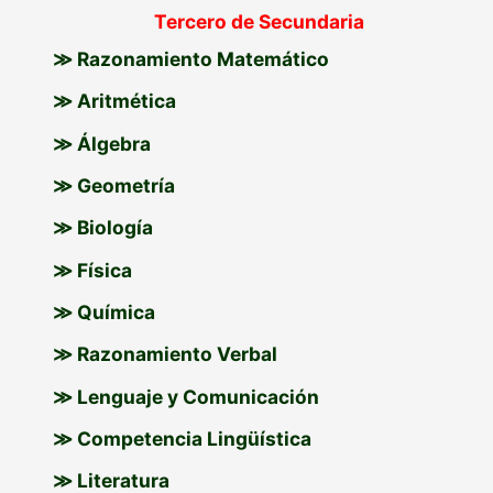
Tercero de Secundaria
≫ Razonamiento Matemático
≫ Aritmética
≫ Álgebra
≫ Geometría
≫ Biología
≫ Física
≫ Química
≫ Razonamiento Verbal
≫ Lenguaje y Comunicación
≫ Competencia Lingüística
≫ Literatura