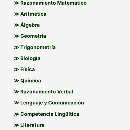
≫ Razonamiento Matemático
≫ Aritmética
≫ Álgebra
≫ Geometría
≫ Trigonometría
≫ Biología
≫ Física
≫ Química
≫ Razonamiento Verbal
≫ Lenguaje y Comunicación
≫ Competencia Lingüítica
≫ Literatura