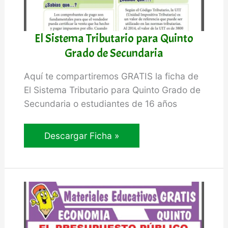
El Sistema Tributario para Quinto
Grado de Secundaria
Aquí te compartiremos GRATIS la ficha de
El Sistema Tributario para Quinto Grado de
Secundaria o estudiantes de 16 años
El
Descargar Ficha »
Sistema
Tributario
para
Quinto
Grado
de