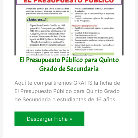
Secundaria
El Presupuesto Público para Quinto
Grado de Secundaria
Aquí te compartiremos GRATIS la ficha de
El Presupuesto Público para Quinto Grado
de Secundaria o estudiantes de 16 años
El
Descargar Ficha »
Presupuesto
Público