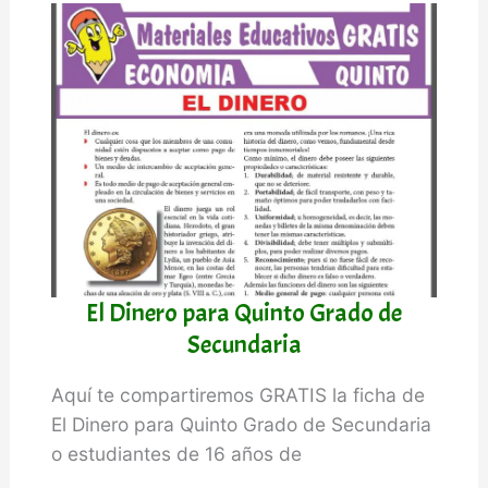
Quinto
Grado
de
Secundaria
El Dinero para Quinto Grado de
Secundaria
Aquí te compartiremos GRATIS la ficha de
El Dinero para Quinto Grado de Secundaria
o estudiantes de 16 años de