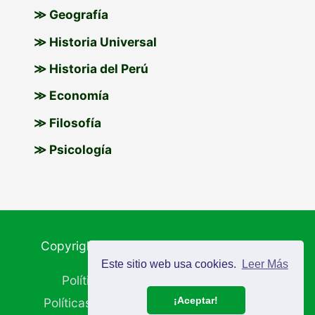
≫ Geografía
≫ Historia Universal
≫ Historia del Perú
≫ Economía
≫ Filosofía
≫ Psicología
Copyright © 2026
Materiales Educativos
Este sitio web usa cookies.
Leer Más
Política de Cookies
Aviso Legal
¡Aceptar!
Políticas de Privacidad
Mapa del Sitio