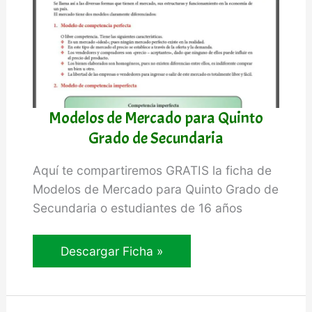
Modelos de Mercado para Quinto
Grado de Secundaria
Aquí te compartiremos GRATIS la ficha de
Modelos de Mercado para Quinto Grado de
Secundaria o estudiantes de 16 años
Modelos
Descargar Ficha »
de
Mercado
para