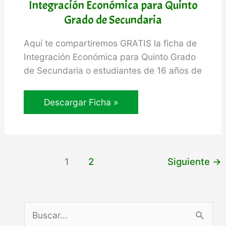
Integración Económica para Quinto
Grado de Secundaria
Aquí te compartiremos GRATIS la ficha de
Integración Económica para Quinto Grado
de Secundaria o estudiantes de 16 años de
Integración
Descargar Ficha »
Económica
para
Quinto
Grado
1
2
Siguiente
→
de
Secundaria
B