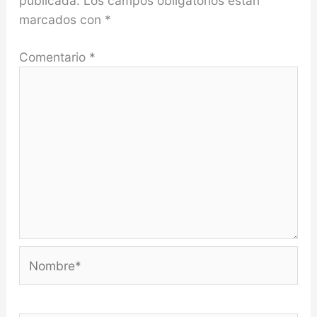
publicada.
Los campos obligatorios están
marcados con
*
Comentario
*
Nombre*