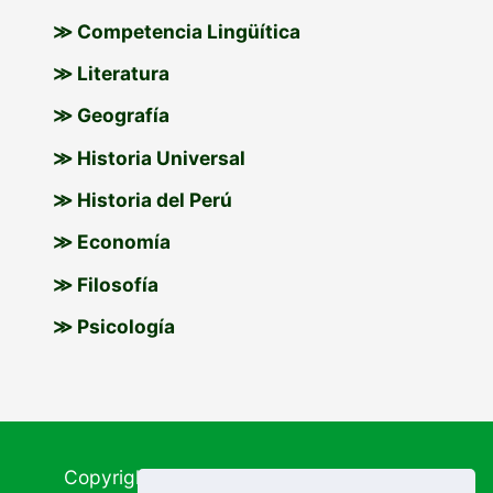
≫ Competencia Lingüítica
≫ Literatura
≫ Geografía
≫ Historia Universal
≫ Historia del Perú
≫ Economía
≫ Filosofía
≫ Psicología
Copyright © 2026
Materiales Educativos