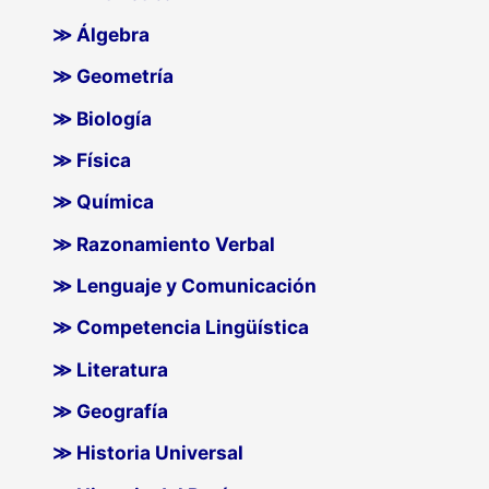
≫ Álgebra
≫ Geometría
≫ Biología
≫ Física
≫ Química
≫ Razonamiento Verbal
≫ Lenguaje y Comunicación
≫ Competencia Lingüística
≫ Literatura
≫ Geografía
≫ Historia Universal