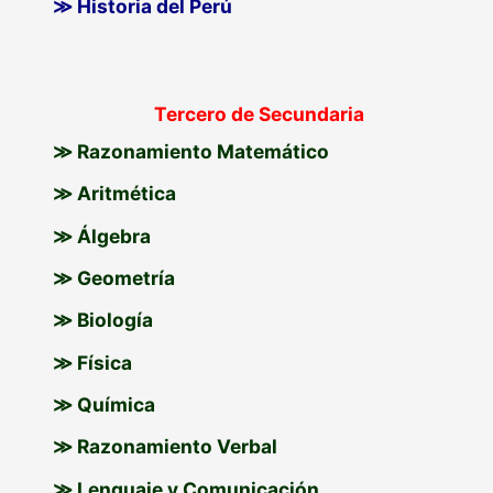
≫ Historia del Perú
Tercero de Secundaria
≫ Razonamiento Matemático
≫ Aritmética
≫ Álgebra
≫ Geometría
≫ Biología
≫ Física
≫ Química
≫ Razonamiento Verbal
≫ Lenguaje y Comunicación