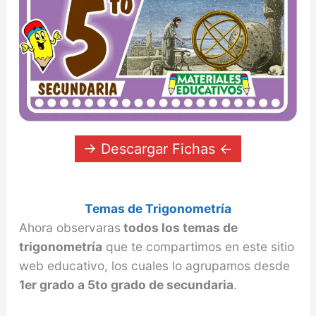
→ Descargar Fichas ←
Temas de Trigonometría
Ahora observaras
todos los temas de
trigonometría
que te compartimos en este sitio
web educativo, los cuales lo agrupamos desde
1er grado a 5to grado de secundaria
.