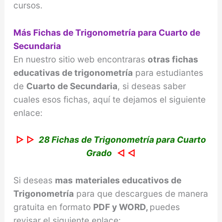
cursos.
Más Fichas de Trigonometría para Cuarto de
Secundaria
En nuestro sitio web encontraras
otras fichas
educativas de trigonometría
para estudiantes
de
Cuarto de Secundaria
, si deseas saber
cuales esos fichas, aquí te dejamos el siguiente
enlace:
▷ ▷
28 Fichas de Trigonometría para Cuarto
Grado
◁ ◁
Si deseas
mas
materiales educativos de
Trigonometr
ía
para que descargues de manera
gratuita en formato
PDF y WORD,
puedes
revisar el siguiente enlace: