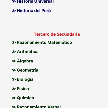
≫ Historia Universal
≫ Historia del Perú
Tercero de Secundaria
≫ Razonamiento Matemático
≫ Aritmética
≫ Álgebra
≫ Geometría
≫ Biología
≫ Física
≫ Química
≫ Razonamiento Verbal