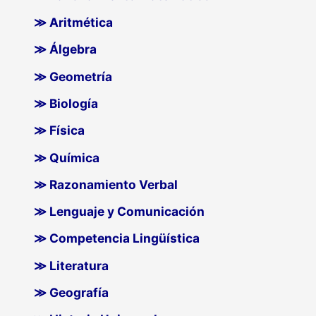
≫ Aritmética
≫ Álgebra
≫ Geometría
≫ Biología
≫ Física
≫ Química
≫ Razonamiento Verbal
≫ Lenguaje y Comunicación
≫ Competencia Lingüística
≫ Literatura
≫ Geografía