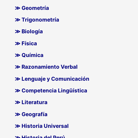
≫ Geometría
≫ Trigonometría
≫ Biología
≫ Física
≫ Química
≫ Razonamiento Verbal
≫ Lenguaje y Comunicación
≫ Competencia Lingüística
≫ Literatura
≫ Geografía
≫ Historia Universal
≫ Historia del Perú