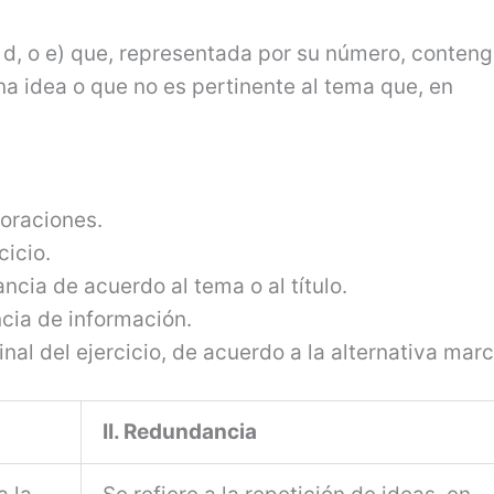
 c, d, o e) que, representada por su número, conteng
a idea o que no es pertinente al tema que, en
oraciones.
cicio.
vancia de acuerdo al tema o al título.
ncia de información.
nal del ejercicio, de acuerdo a la alternativa mar
II. Redundancia