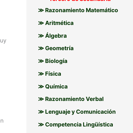
≫ Razonamiento Matemático
≫ Aritmética
≫ Álgebra
muy
≫ Geometría
≫ Biología
≫ Física
≫ Química
≫ Razonamiento Verbal
≫ Lenguaje y Comunicación
un
≫ Competencia Lingüística