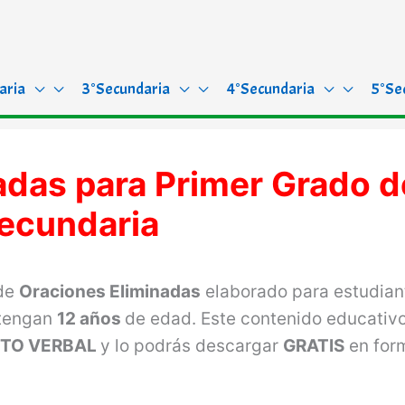
aria
3°Secundaria
4°Secundaria
5°Se
adas para Primer Grado d
ecundaria
 de
Oraciones Eliminadas
elaborado para estudian
tengan
12 años
de edad. Este contenido educativ
TO VERBAL
y lo podrás descargar
GRATIS
en for