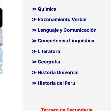
≫ Química
llscreen
≫ Razonamiento Verbal
≫ Lenguaje y Comunicación
≫ Competencia Lingüística
≫ Literatura
≫ Geografía
≫ Historia Universal
≫ Historia del Perú
Tercero de Secundaria