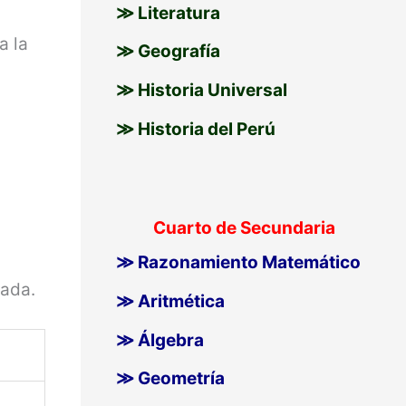
≫ Literatura
a la
≫ Geografía
≫ Historia Universal
≫ Historia del Perú
Cuarto de Secundaria
≫ Razonamiento Matemático
cada.
≫ Aritmética
≫ Álgebra
≫ Geometría