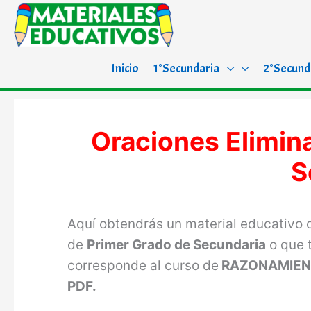
Inicio
1°Secundaria
2°Secund
Oraciones Elimin
S
Aquí obtendrás un material educativo
de
Primer Grado de Secundaria
o que 
corresponde al curso de
RAZONAMIEN
PDF.