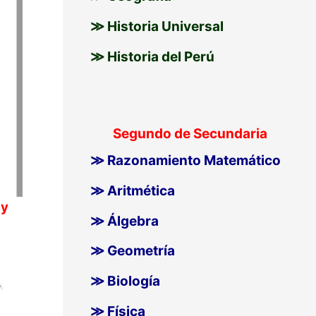
≫ Historia Universal
≫ Historia del Perú
Segundo de Secundaria
≫ Razonamiento Matemático
≫ Aritmética
 y
≫ Álgebra
≫ Geometría
≫ Biología
≫ Física