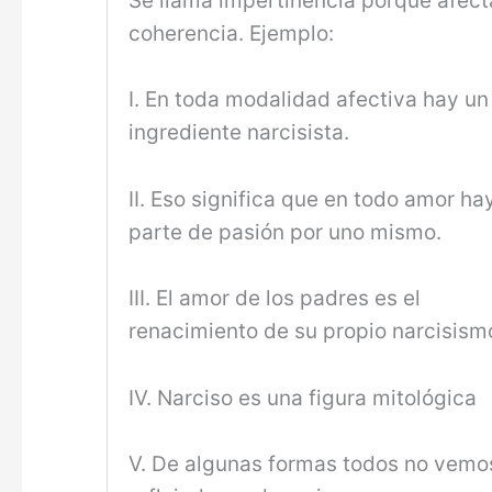
Se llama impertinencia porque afect
coherencia. Ejemplo:
I. En toda modalidad afectiva hay un
ingrediente narcisista.
II. Eso significa que en todo amor ha
parte de pasión por uno mismo.
III. El amor de los padres es el
renacimiento de su propio narcisism
IV. Narciso es una figura mitológica
V. De algunas formas todos no vemo