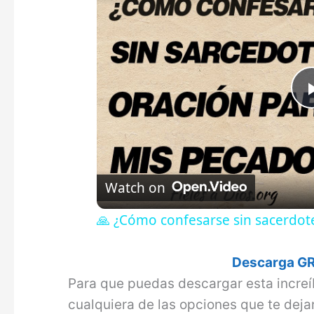
Watch on
🙏 ¿Cómo confesarse sin sacerdot
Descarga GR
Para que puedas descargar esta increí
cualquiera de las opciones que te dej