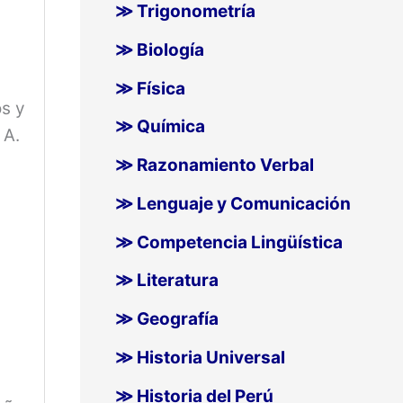
≫ Trigonometría
≫ Biología
≫ Física
os y
≫ Química
 A.
≫ Razonamiento Verbal
≫ Lenguaje y Comunicación
≫ Competencia Lingüística
≫ Literatura
≫ Geografía
s
≫ Historia Universal
≫ Historia del Perú