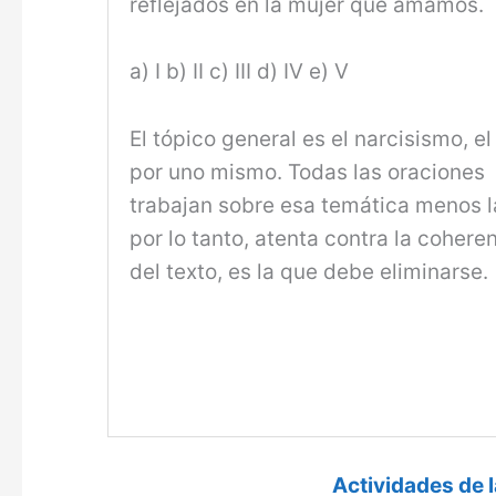
reflejados en la mujer que amamos.
a) I b) II c) III d) IV e) V
El tópico general es el narcisismo, e
por uno mismo. Todas las oraciones
trabajan sobre esa temática menos la
por lo tanto, atenta contra la cohere
del texto, es la que debe eliminarse.
Actividades de 