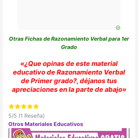
Otras Fichas de Razonamiento Verbal para 1er
Grado
«
¿Que opinas de e
ste material
educativo de
Razonamiento Verbal
de Primer
grado?,
déjanos
tus
apreciaciones
en la parte de abajo»
5/5
(1 Reseña)
Otros Materiales Educativos