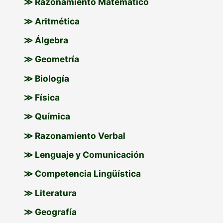
≫ Razonamiento Matemático
≫ Aritmética
≫ Álgebra
≫ Geometría
≫ Biología
≫ Física
≫ Química
≫ Razonamiento Verbal
≫ Lenguaje y Comunicación
≫ Competencia Lingüística
≫ Literatura
≫ Geografía