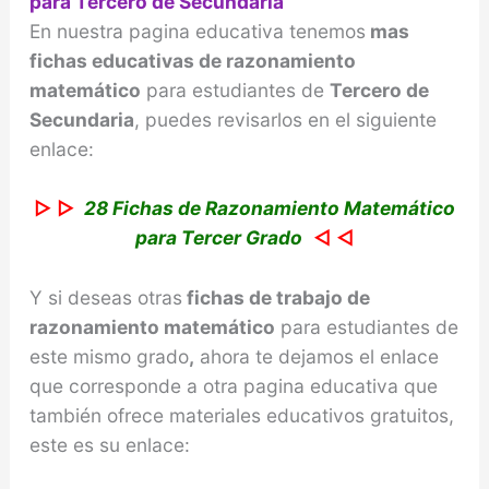
para Tercero de Secundaria
En nuestra pagina educativa tenemos
mas
fichas educativas de razonamiento
matemático
para estudiantes de
Tercero de
Secundaria
, puedes revisarlos en el siguiente
enlace:
▷ ▷
28 Fichas de Razonamiento Matemático
para Tercer Grado
◁ ◁
Y si deseas otras
fichas de trabajo de
razonamiento
matemático
para estudiantes de
este mismo grado
,
ahora te dejamos el enlace
que corresponde a otra pagina educativa que
también ofrece materiales educativos gratuitos,
este es su enlace: