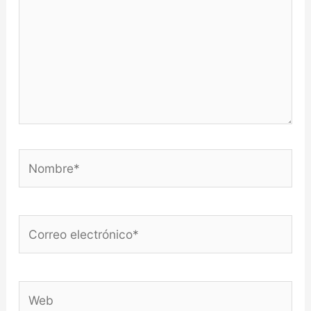
Nombre*
Correo
electrónico*
Web