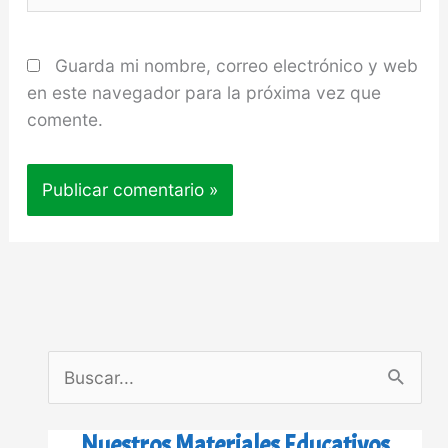
Guarda mi nombre, correo electrónico y web
en este navegador para la próxima vez que
comente.
B
u
s
Nuestros Materiales Educativos