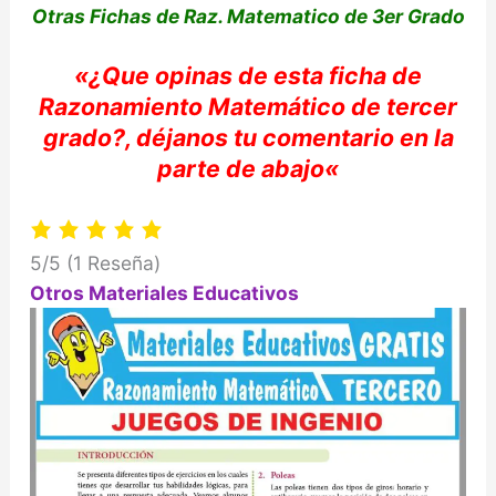
Otras Fichas de Raz. Matematico de 3er Grado
«
¿Que opinas de e
sta ficha de
Razonamiento
Matemático
de
tercer
grado?,
déjanos
tu
comentario en la
parte de abajo
«
5/5
(1 Reseña)
Otros Materiales Educativos