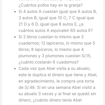
¿Cuántos pollos hay en la granja?
Si 4 autos A cuestan igual que 6 autos B,
3 autos B, igual que 10 C; 7 C igual que
21 D y 6 D, igual que 8 autos E, ¿a
cuántos autos A equivalen 60 autos E?
Si 2 libros cuestan lo mismo que 3
cuadernos; 12 lapiceros, lo mismo que 5
libros; 8 lapiceros, lo mismo que 4
plumones y 3 plumones cuestan S/.15,
¿cuánto costarán 6 cuadernos?
Cada vez que Abel visita a su abuelo,
este le dupli­ca el dinero que tiene y Abel,
en agradecimiento, le compra una torta
de S/.48. Si en una semana Abel visitó a
su abuelo 3 veces y al final se quedó sin
dine­ro, ¿cuánto dinero tenía Abel