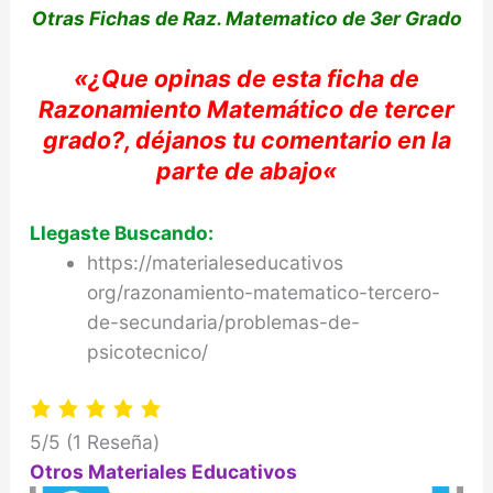
Otras Fichas de Raz. Matematico de 3er Grado
«
¿Que opinas de e
sta ficha de
Razonamiento
Matemático
de
tercer
grado?,
déjanos
tu
comentario en la
parte de abajo
«
Llegaste Buscando:
https://materialeseducativos
org/razonamiento-matematico-tercero-
de-secundaria/problemas-de-
psicotecnico/
5/5
(1 Reseña)
Otros Materiales Educativos