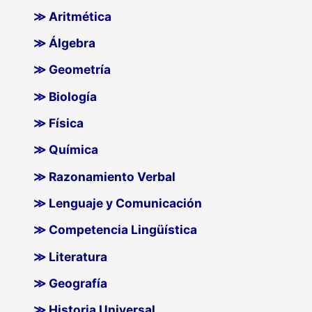
≫ Aritmética
≫ Álgebra
≫ Geometría
≫ Biología
≫ Física
≫ Química
≫ Razonamiento Verbal
≫ Lenguaje y Comunicación
≫ Competencia Lingüística
≫ Literatura
≫ Geografía
≫ Historia Universal