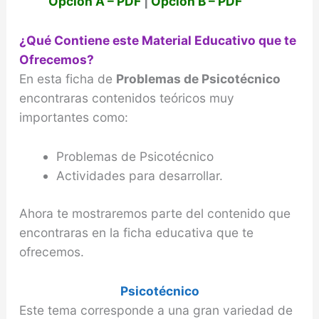
Opción A – PDF
|
Opción B – PDF
e
¿Qué Contiene este Material Educativo que te
o
Ofrecemos?
En esta ficha de
Problemas de Psicotécnico
encontraras contenidos teóricos muy
importantes como:
Problemas de Psicotécnico
Actividades para desarrollar.
Ahora te mostraremos parte del contenido que
encontraras en la ficha educativa que te
ofrecemos.
Psicotécnico
Este tema corresponde a una gran variedad de