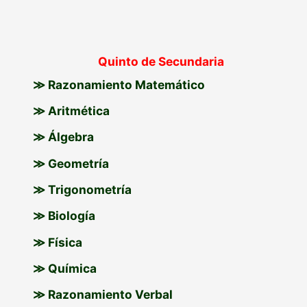
Quinto de Secundaria
≫ Razonamiento Matemático
≫ Aritmética
≫ Álgebra
≫ Geometría
≫ Trigonometría
≫ Biología
≫ Física
≫ Química
≫ Razonamiento Verbal