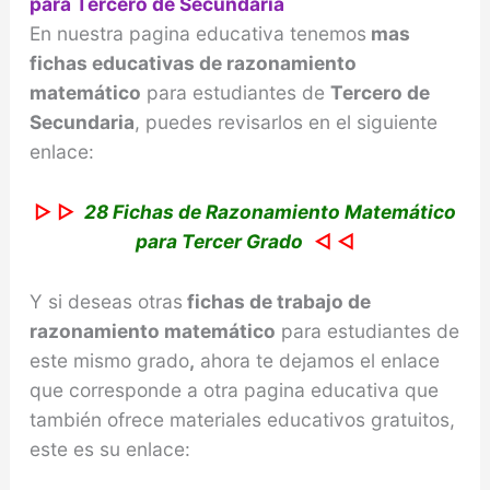
para Tercero de Secundaria
En nuestra pagina educativa tenemos
mas
fichas educativas de razonamiento
matemático
para estudiantes de
Tercero de
Secundaria
, puedes revisarlos en el siguiente
enlace:
▷ ▷
28 Fichas de Razonamiento Matemático
para Tercer Grado
◁ ◁
Y si deseas otras
fichas de trabajo de
razonamiento
matemático
para estudiantes de
este mismo grado
,
ahora te dejamos el enlace
que corresponde a otra pagina educativa que
también ofrece materiales educativos gratuitos,
este es su enlace: