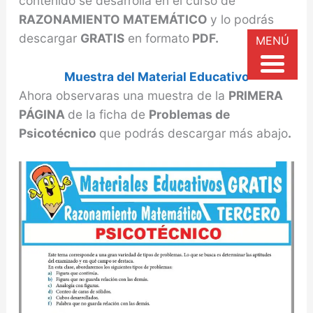
contenido se desarrolla en el curso de
RAZONAMIENTO MATEMÁTICO
y lo podrás
descargar
GRATIS
en formato
PDF.
MENÚ
Muestra del Material Educativo
Ahora observaras una muestra de la
PRIMERA
PÁGINA
de la ficha de
Problemas de
Psicotécnico
que podrás descargar más abajo
.