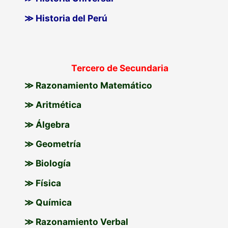
≫ Historia del Perú
Tercero de Secundaria
≫ Razonamiento Matemático
≫ Aritmética
≫ Álgebra
≫ Geometría
≫ Biología
≫ Física
≫ Química
≫ Razonamiento Verbal