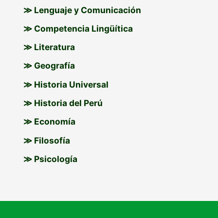
≫ Lenguaje y Comunicación
≫ Competencia Lingüítica
≫ Literatura
≫ Geografía
≫ Historia Universal
≫ Historia del Perú
≫ Economía
≫ Filosofía
≫ Psicología