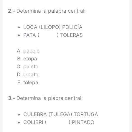
2.-
Determina la palabra central:
LOCA (LILOPO) POLICÍA
PATA ( ) TOLERAS
pacole
etopa
paleto
lepato
tolepa
3.-
Determina la plabra central:
CULEBRA (TULEGA) TORTUGA
COLIBRI ( ) PINTADO