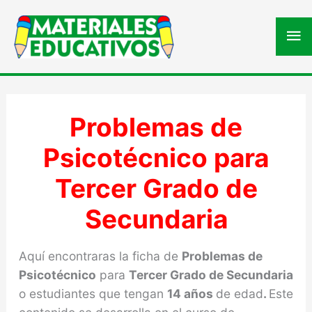
Me
pri
Problemas de
Psicotécnico para
Tercer Grado de
Secundaria
Aquí encontraras la ficha de
Problemas de
Psicotécnico
para
Tercer Grado de Secundaria
o estudiantes que tengan
14 años
de edad
.
Este