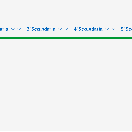
aria
3°Secundaria
4°Secundaria
5°Se