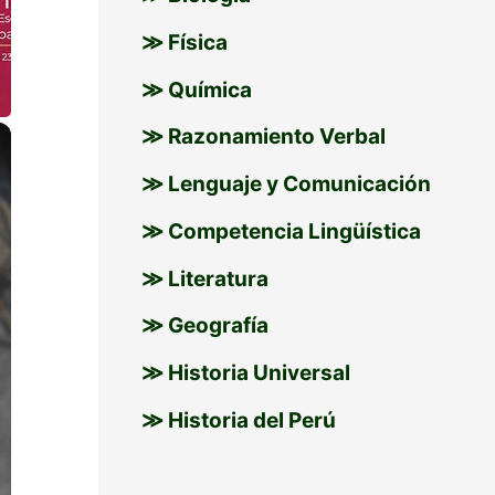
≫ Física
≫ Química
×
≫ Razonamiento Verbal
≫ Lenguaje y Comunicación
≫ Competencia Lingüística
≫ Literatura
≫ Geografía
≫ Historia Universal
≫ Historia del Perú