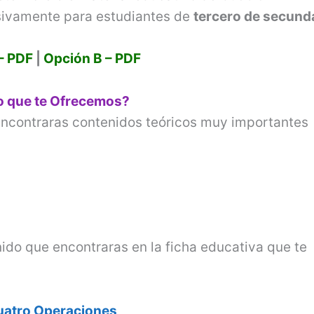
sivamente para estudiantes de
tercero de secund
– PDF
|
Opción B – PDF
vo que te Ofrecemos?
ncontraras contenidos teóricos muy importantes
ido que encontraras en la ficha educativa que te
uatro Operaciones