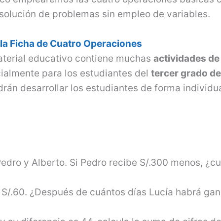
solución de problemas sin empleo de variables.
 la Ficha de Cuatro Operaciones
aterial educativo contiene muchas
actividades de
almente para los estudiantes del
tercer grado d
drán desarrollar los estudiantes de forma individu
Pedro y Alberto. Si Pedro recibe S/.300 menos, ¿c
a S/.60. ¿Des­pués de cuántos días Lucía habrá ga