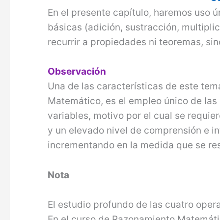
En el presente capítulo, haremos uso 
básicas (adición, sustracción, multiplic
recurrir a propiedades ni teoremas, sin
Observación
Una de las características de este te
Matemático, es el empleo único de las
variables, motivo por el cual se requi
y un elevado nivel de comprensión e int
incrementando en la medida que se re
Nota
El estudio profundo de las cuatro oper
En el curso de Razonamiento Matemát