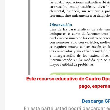
Este recurso educativo de
Cuatro Op
pago, esperam
Descarga GR
En esta parte usted podrá descargar e