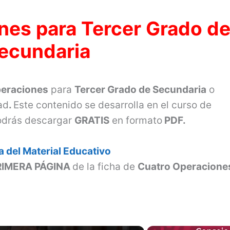
nes para Tercer Grado d
ecundaria
peraciones
para
Tercer Grado de Secundaria
o
ad
.
Este contenido se desarrolla en el curso de
podrás descargar
GRATIS
en formato
PDF.
 del Material Educativo
RIMERA PÁGINA
de la ficha de
Cuatro Operacion