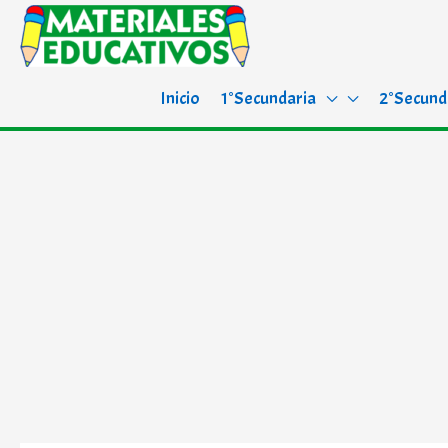
Inicio
1°Secundaria
2°Secund