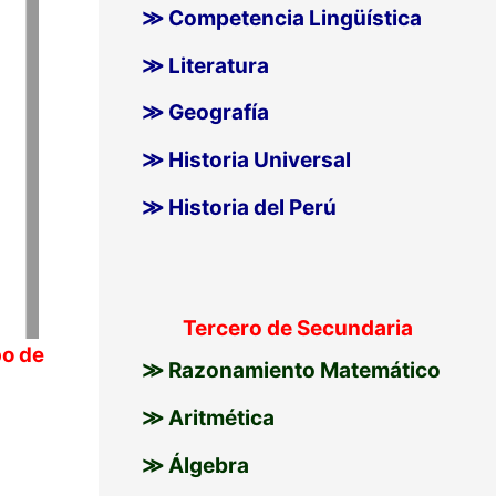
≫ Competencia Lingüística
≫ Literatura
≫ Geografía
≫ Historia Universal
≫ Historia del Perú
Tercero de Secundaria
po de
≫ Razonamiento Matemático
≫ Aritmética
≫ Álgebra