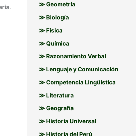
≫ Geometría
aria
.
≫ Biología
≫ Física
≫ Química
≫ Razonamiento Verbal
≫ Lenguaje y Comunicación
≫ Competencia Lingüística
≫ Literatura
≫ Geografía
≫ Historia Universal
≫ Historia del Perú