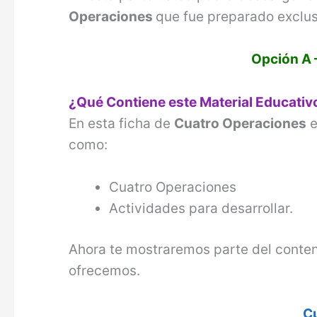
Operaciones
que fue preparado exclu
Opción A 
¿Qué Contiene este Material Educati
En esta ficha de
Cuatro Operaciones
e
como:
Cuatro Operaciones
Actividades para desarrollar.
Ahora te mostraremos parte del conten
ofrecemos.
C