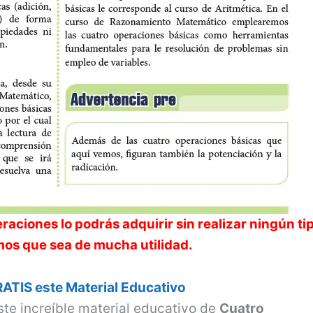
eraciones
lo podrás adquirir sin realizar ningún ti
os que sea de mucha utilidad.
ATIS este Material Educativo
ste increíble material educativo de
Cuatro