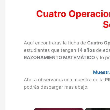
Cuatro Operacio
S
Aquí encontraras la ficha de
Cuatro O
estudiantes que tengan
14 años
de ed
RAZONAMIENTO MATEMÁTICO
y lo 
Muestra
Ahora observaras una muestra de la
P
podrás descargar más abajo
.
×