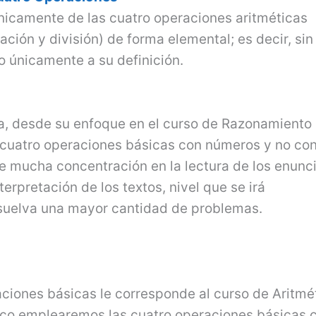
únicamente de las cuatro operaciones aritméticas
ación y división) de forma elemental; es decir, sin
o únicamente a su definición.
ma, desde su enfoque en el curso de Razonamiento
 cuatro operaciones básicas con números y no co
ere mucha concentración en la lectura de los enunc
erpretación de los textos, nivel que se irá
suelva una mayor cantidad de problemas.
aciones básicas le corresponde al curso de Aritmé
ico emplearemos las cuatro operaciones básicas