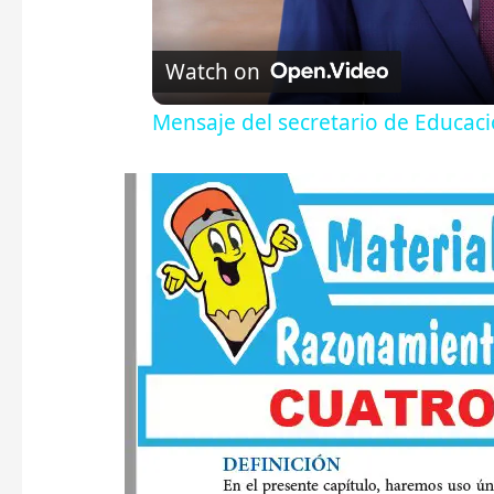
Watch on
Mensaje del secretario de Educació