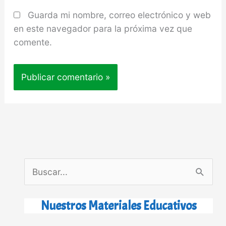
Guarda mi nombre, correo electrónico y web
en este navegador para la próxima vez que
comente.
B
u
s
Nuestros Materiales Educativos
c