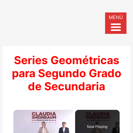
MENÚ
Series Geométricas
para Segundo Grado
de Secundaria
×
Now Playing