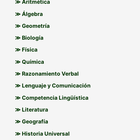
≫ Aritmética
≫ Álgebra
≫ Geometría
≫ Biología
≫ Física
≫ Química
≫ Razonamiento Verbal
≫ Lenguaje y Comunicación
≫ Competencia Lingüística
≫ Literatura
≫ Geografía
≫ Historia Universal