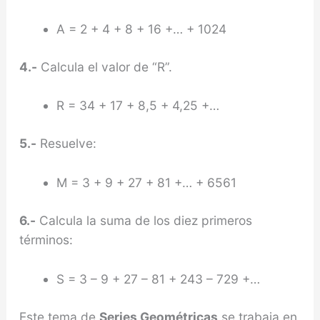
A = 2 + 4 + 8 + 16 +… + 1024
4.-
Calcula el valor de “R”.
R = 34 + 17 + 8,5 + 4,25 +…
5.-
Resuelve:
M = 3 + 9 + 27 + 81 +… + 6561
6.-
Calcula la suma de los diez primeros
términos:
S = 3 – 9 + 27 – 81 + 243 – 729 +…
Este tema de
Series Geométricas
se trabaja en