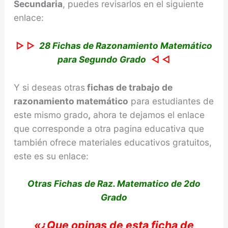
Secundaria
, puedes revisarlos en el siguiente
enlace:
▷ ▷
28 Fichas de Razonamiento Matemático
para Segundo Grado
◁ ◁
Y si deseas otras
fichas de trabajo de
razonamiento
matemático
para estudiantes de
este mismo grado
,
ahora te dejamos el enlace
que corresponde a otra pagina educativa que
también ofrece materiales educativos gratuitos,
este es su enlace:
Otras Fichas de Raz. Matematico de 2do
Grado
«
¿Que opinas de e
sta ficha de