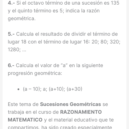
4.-
Si el octavo término de una sucesión es 135
y el quinto término es 5; indica la razón
geométrica.
5.-
Calcula el resultado de dividir el término de
lugar 18 con el término de lugar 16: 20; 80; 320;
1280; …
6.-
Calcula el valor de “a” en la siguiente
progresión geométrica:
(a – 10); a; (a+10); (a+30)
Este tema de
Sucesiones Geométricas
se
trabaja en el curso de
RAZONAMIENTO
MATEMATICO
y el material educativo que te
compartimos, ha sido creado especialmente