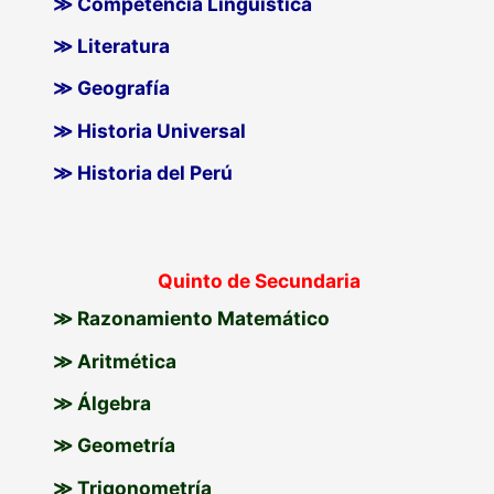
≫ Competencia Lingüística
≫ Literatura
≫ Geografía
≫ Historia Universal
≫ Historia del Perú
Quinto de Secundaria
≫ Razonamiento Matemático
≫ Aritmética
≫ Álgebra
≫ Geometría
≫ Trigonometría