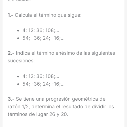
1.-
Calcula el término que sigue:
4; 12; 36; 108;…
54; -36; 24; -16;…
2.-
Indica el término enésimo de las siguientes
sucesiones:
4; 12; 36; 108;…
54; -36; 24; -16;…
3.-
Se tiene una progresión geométrica de
razón 1/2, determina el resultado de dividir los
términos de lugar 26 y 20.