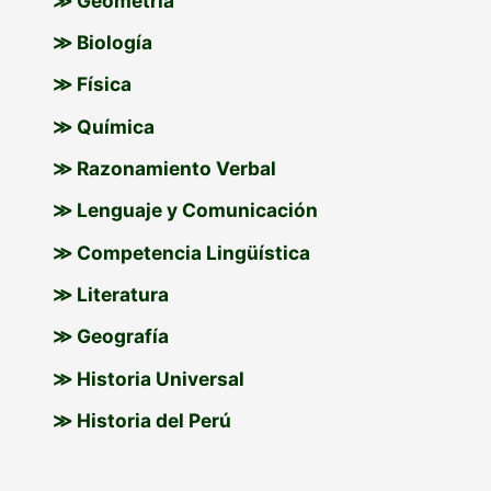
≫ Geometría
≫ Biología
≫ Física
≫ Química
≫ Razonamiento Verbal
≫ Lenguaje y Comunicación
≫ Competencia Lingüística
≫ Literatura
≫ Geografía
≫ Historia Universal
≫ Historia del Perú