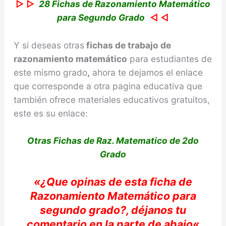
▷ ▷
28 Fichas de Razonamiento Matemático
para Segundo Grado
◁ ◁
Y si deseas otras
fichas de trabajo de
razonamiento
matemático
para estudiantes de
este mismo grado
,
ahora te dejamos el enlace
que corresponde a otra pagina educativa que
también ofrece materiales educativos gratuitos,
este es su enlace:
Otras Fichas de Raz. Matematico de 2do
Grado
«
¿Que opinas de e
sta ficha de
Razonamiento
Matemático
para
segundo grado?,
déjanos
tu
comentario en la parte de abajo
«