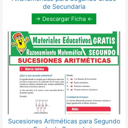
de Secundaria
→ Descargar Ficha ←
Sucesiones Aritméticas para Segundo