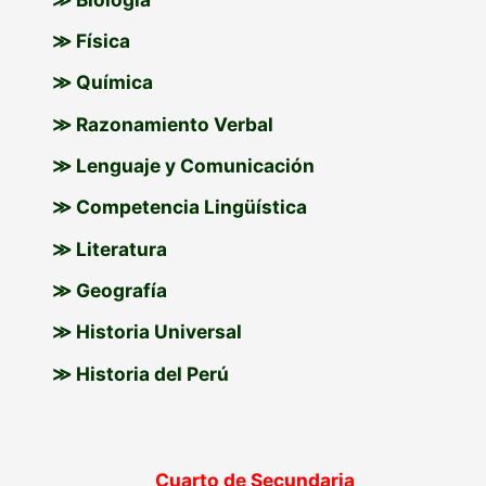
≫ Física
≫ Química
≫ Razonamiento Verbal
≫ Lenguaje y Comunicación
≫ Competencia Lingüística
≫ Literatura
≫ Geografía
≫ Historia Universal
≫ Historia del Perú
Cuarto de Secundaria