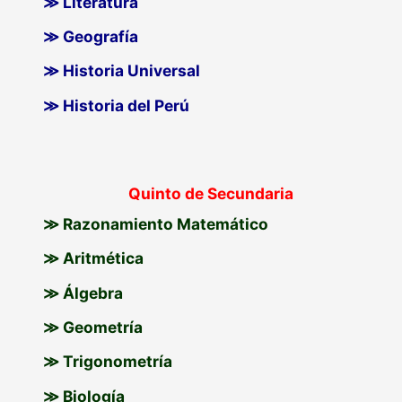
≫ Literatura
≫ Geografía
≫ Historia Universal
≫ Historia del Perú
Quinto de Secundaria
≫ Razonamiento Matemático
≫ Aritmética
≫ Álgebra
≫ Geometría
≫ Trigonometría
≫ Biología