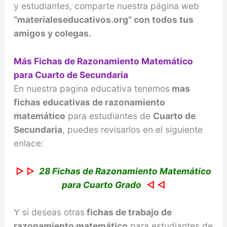
y estudiantes, comparte nuestra página web
“materialeseducativos.org” con todos tus
amigos y colegas.
Más Fichas de Razonamiento Matemático
para Cuarto de Secundaria
En nuestra pagina educativa tenemos
mas
fichas educativas de razonamiento
matemático
para estudiantes de
Cuarto de
Secundaria
, puedes revisarlos en el siguiente
enlace:
▷ ▷
28 Fichas de Razonamiento Matemático
para Cuarto Grado
◁ ◁
Y si deseas otras
fichas de trabajo de
razonamiento
matemático
para estudiantes de