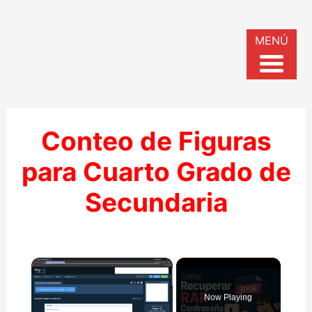
MENÚ
Conteo de Figuras
para Cuarto Grado de
Secundaria
×
Now Playing