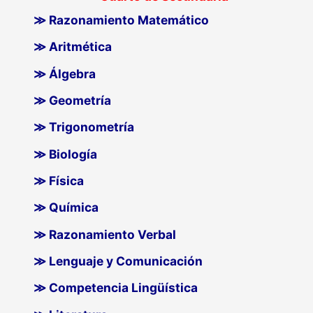
≫ Razonamiento Matemático
≫ Aritmética
≫ Álgebra
≫ Geometría
≫ Trigonometría
≫ Biología
≫ Física
≫ Química
≫ Razonamiento Verbal
≫ Lenguaje y Comunicación
≫ Competencia Lingüística