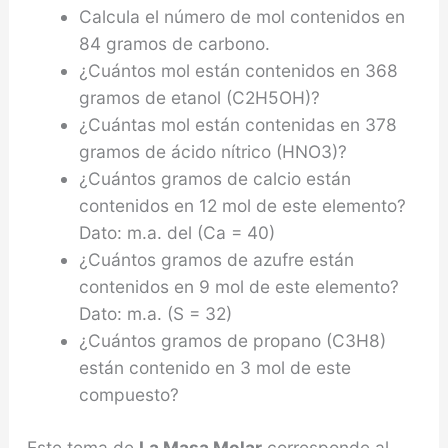
Calcula el número de mol contenidos en
84 gramos de carbono.
¿Cuántos mol están contenidos en 368
gramos de etanol (C2H5OH)?
¿Cuántas mol están contenidas en 378
gramos de ácido nítrico (HNO3)?
¿Cuántos gramos de calcio están
contenidos en 12 mol de este elemento?
Dato: m.a. del (Ca = 40)
¿Cuántos gramos de azufre están
contenidos en 9 mol de este elemento?
Dato: m.a. (S = 32)
¿Cuántos gramos de propano (C3H8)
están contenido en 3 mol de este
compuesto?
Este tema de
La Masa Molar
corresponde al