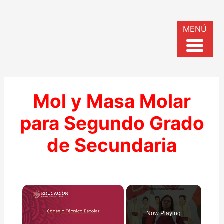
MENÚ
Mol y Masa Molar
para Segundo Grado
de Secundaria
×
Now Playing