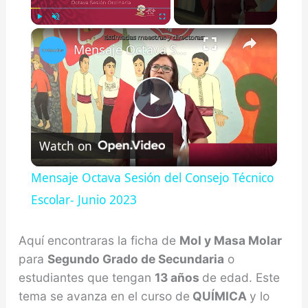
×
Play
Unmute
Fullscreen
Mensaje Octava Sesión del Consejo Técnico Escolar- Junio 2023
Play
Watch on
Video
Mensaje Octava Sesión del Consejo Técnico
Escolar- Junio 2023
Aquí encontraras la ficha de
Mol y Masa Molar
para
Segundo Grado de Secundaria
o
estudiantes que tengan
13 años
de edad. Este
tema se avanza en el curso de
QUÍMICA
y lo