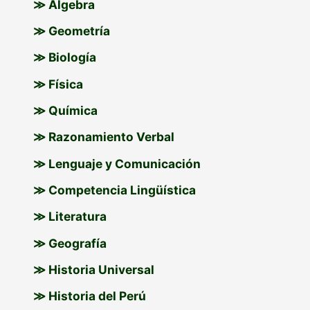
≫ Álgebra
≫ Geometría
≫ Biología
≫ Física
≫ Química
≫ Razonamiento Verbal
≫ Lenguaje y Comunicación
≫ Competencia Lingüística
≫ Literatura
≫ Geografía
≫ Historia Universal
≫ Historia del Perú