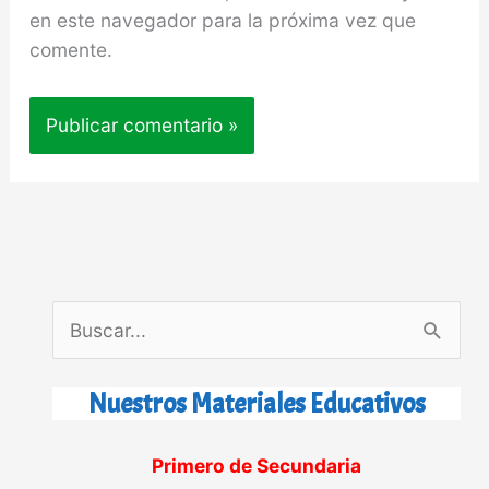
en este navegador para la próxima vez que
comente.
B
u
s
Nuestros Materiales Educativos
c
Primero de Secundaria
a