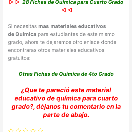
▷ ▷
28 Fichas de Química para Cuarto Grado
◁ ◁
Si necesitas
mas
materiales educativos
de
Química
para estudiantes de este mismo
grado
,
ahora te dejaremos otro enlace donde
encontraras otros materiales educativos
gratuitos:
Otras Fichas de Química de 4to Grado
¿Que te
pareció
este material
educativo de
química
para cuarto
grado?,
déjanos
tu comentario en la
parte de abajo
.