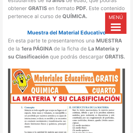
estudiantes de
15 años
de edad, que podrás
obtener
GRATIS
en formato
PDF.
Este contenido
pertenece al curso de
QUÍMICA.
MENÚ
Muestra del Material Educativo
En esta parte te presentaremos una
MUESTRA
de la
1era PÁGINA
de la ficha de
La Materia y
su Clasificación
que podrás descargar
GRATIS.