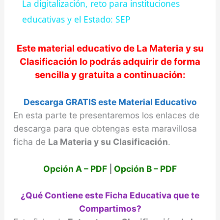
La digitalización, reto para instituciones
a
educativas y el Estado: SEP
y
Este material educativo de
La Materia y su
Clasificación
lo podrás adquirir de forma
sencilla y gratuita a continuación:
V
Descarga GRATIS este Material Educativo
i
En esta parte te presentaremos los enlaces de
descarga para que obtengas esta maravillosa
d
ficha de
La Materia y su Clasificación
.
e
Opción A – PDF
|
Opción B – PDF
o
¿Qué Contiene este Ficha Educativa que te
Compartimos?