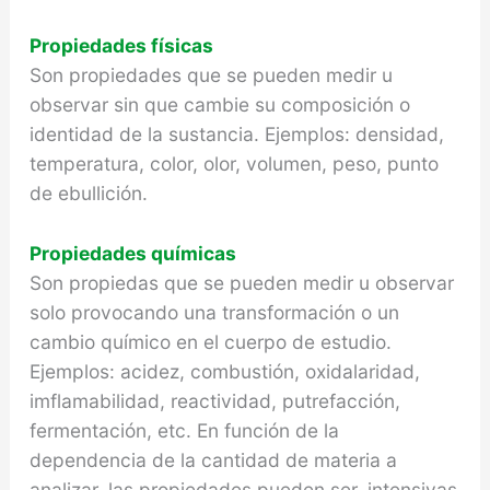
Propiedades físicas
Son propiedades que se pue­den medir u
observar sin que cambie su compo­sición o
identidad de la sustancia. Ejemplos: den­sidad,
temperatura, color, olor, volumen, peso, punto
de ebullición.
Propiedades químicas
Son propiedas que se pueden medir u observar
solo provocando una transformación o un
cambio químico en el cuerpo de estudio.
Ejemplos: aci­dez, combustión, oxidalaridad,
imflamabilidad, reactividad, putrefacción,
fermentación, etc. En función de la
dependencia de la cantidad de materia a
analizar, las propiedades pueden ser, intensivas