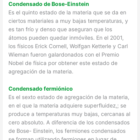
Condensado de Bose-Einstein
Es el quinto estado de la materia que se da en
cier­tos materiales a muy bajas temperaturas, y
es tan frío y denso que aseguran que los
átomos pueden quedar inmóviles. En el 2001,
los físicos Erick Cornell, Wolfgan Ketterle y Carl
Wieman fueron galardonados con el Premio
Nobel de física por obtener este estado de
agregación de la materia.
Condensado fermiónico
Es el sexto estado de agregación de la materia,
en el que la materia adquiere superfluidez,; se
produ­ce a temperaturas muy bajas, cercanas al
cero ab­soluto. A diferencia de los condensados
de Bose- Einstein, los fermiones condensados
se forman utilizando fermiones en lugar de