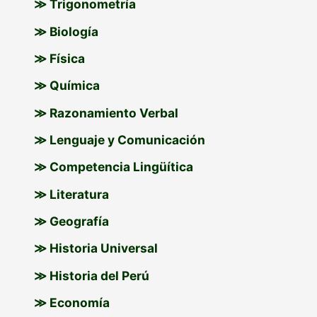
≫ Trigonometría
≫ Biología
≫ Física
≫ Química
≫ Razonamiento Verbal
≫ Lenguaje y Comunicación
≫ Competencia Lingüítica
≫ Literatura
≫ Geografía
≫ Historia Universal
≫ Historia del Perú
≫ Economía