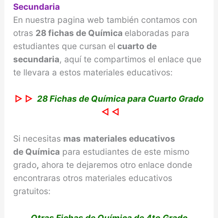
Secundaria
En nuestra pagina web también contamos con
otras
28 fichas de Química
elaboradas para
estudiantes que cursan el
cuarto de
secundaria
, aquí te compartimos el enlace que
te llevara a estos materiales educativos:
▷ ▷
28 Fichas de Química para Cuarto Grado
◁ ◁
Si necesitas
mas
materiales educativos
de
Química
para estudiantes de este mismo
grado
,
ahora te dejaremos otro enlace donde
encontraras otros materiales educativos
gratuitos:
Otras Fichas de Química de 4to Grado