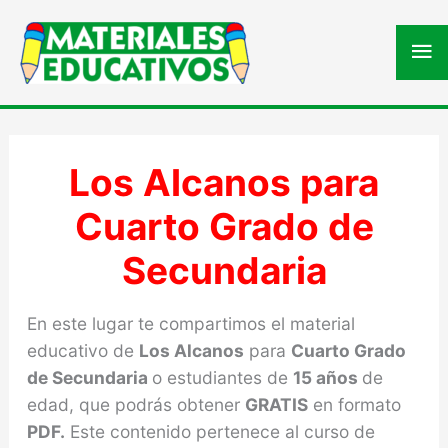
Me
pri
Los Alcanos para
Cuarto Grado de
Secundaria
En este lugar te compartimos el material
educativo de
Los Alcanos
para
Cuarto Grado
de Secundaria
o estudiantes de
15 años
de
edad, que podrás obtener
GRATIS
en formato
PDF.
Este contenido pertenece al curso de