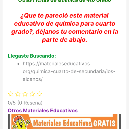
¿Que te
pareció
este material
educativo de
química
para cuarto
grado?,
déjanos
tu comentario en la
parte de abajo
.
Llegaste Buscando:
https://materialeseducativos
org/quimica-cuarto-de-secundaria/los-
alcanos/
0/5
(0 Reseña)
Otros Materiales Educativos