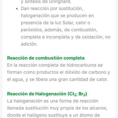
y síntesis de Gringnard.
Dan reacción por sustitución,
halogenación que se producen en
presencia de la luz Solar, calor o
peróxidos, además, de combustión,
completa e incompleta y de oxidación, no
adición.
Reacción de combustión completa
En la reacción completa de hidrocarburos se
forman como productos el dióxido de carbono y
el agua, y se libera una gran cantidad de calor.
Reacción de Halogenación (Cl
; Br
)
2
2
La halogenación es una forma de reacción
llamada sustitución muy propia de los alcanos,
donde el halóge­no sustituye a un átomo de