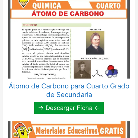
Átomo de Carbono para Cuarto Grado
de Secundaria
→ Descargar Ficha ←