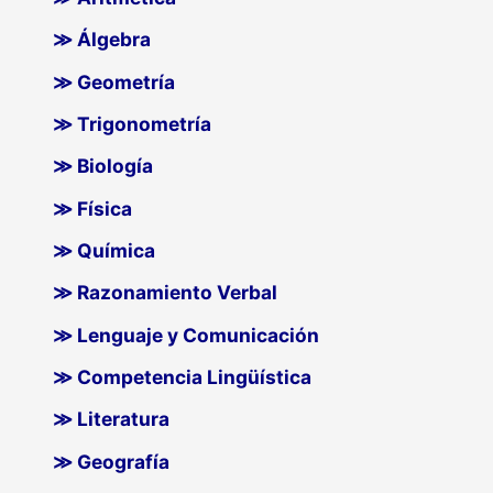
≫ Álgebra
≫ Geometría
≫ Trigonometría
≫ Biología
≫ Física
≫ Química
≫ Razonamiento Verbal
≫ Lenguaje y Comunicación
≫ Competencia Lingüística
≫ Literatura
≫ Geografía