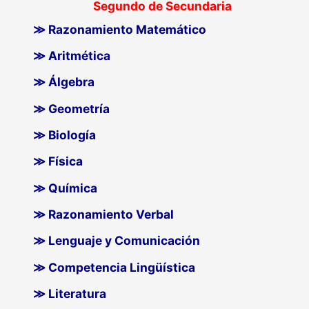
Segundo de Secundaria
≫ Razonamiento Matemático
≫ Aritmética
≫ Álgebra
≫ Geometría
≫ Biología
≫ Física
≫ Química
≫ Razonamiento Verbal
≫ Lenguaje y Comunicación
≫ Competencia Lingüística
≫ Literatura