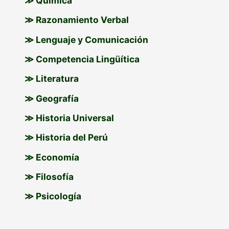
≫ Química
≫ Razonamiento Verbal
≫ Lenguaje y Comunicación
≫ Competencia Lingüítica
≫ Literatura
≫ Geografía
≫ Historia Universal
≫ Historia del Perú
≫ Economía
≫ Filosofía
≫ Psicología