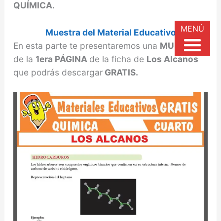
QUÍMICA.
MENÚ
Muestra del Material Educativo
En esta parte te presentaremos una
MUESTRA
de la
1era PÁGINA
de la ficha de
Los Alcanos
que podrás descargar
GRATIS.