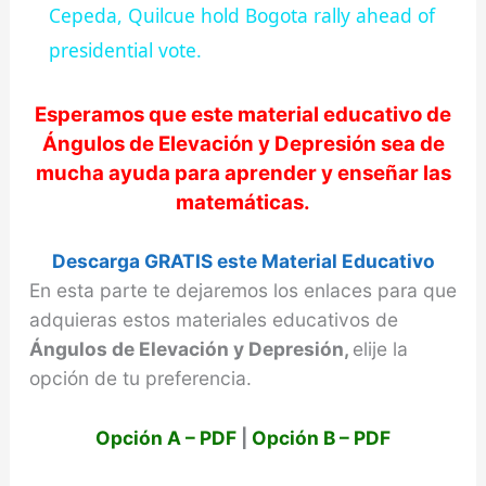
a
Cepeda, Quilcue hold Bogota rally ahead of
presidential vote.
y
Esperamos que este material educativo de
V
Ángulos de Elevación y Depresión
sea de
mucha ayuda para aprender y enseñar las
matemáticas.
i
Descarga GRATIS este Material Educativo
d
En esta parte te dejaremos los enlaces para que
adquieras estos materiales educativos de
e
Ángulos de Elevación y Depresión,
elije la
opción de tu preferencia.
o
Opción A – PDF
|
Opción B – PDF