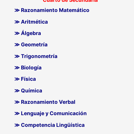
≫ Razonamiento Matemático
≫ Aritmética
≫ Álgebra
≫ Geometría
≫ Trigonometría
≫ Biología
≫ Física
≫ Química
≫ Razonamiento Verbal
≫ Lenguaje y Comunicación
≫ Competencia Lingüística