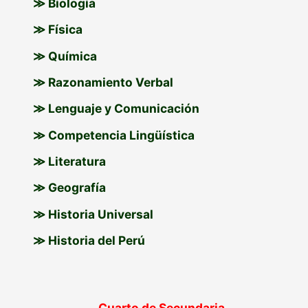
≫ Biología
≫ Física
≫ Química
≫ Razonamiento Verbal
≫ Lenguaje y Comunicación
≫ Competencia Lingüística
≫ Literatura
≫ Geografía
≫ Historia Universal
≫ Historia del Perú
Cuarto de Secundaria