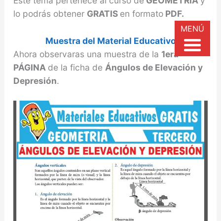
Este tema pertenece al curso de
GEOMETRÍA
y
lo podrás obtener
GRATIS
en formato
PDF.
MENÚ
Muestra del Material Educativo
Ahora observaras una muestra de la
1era
PÁGINA
de la ficha de
Ángulos de Elevación y
Depresión
.