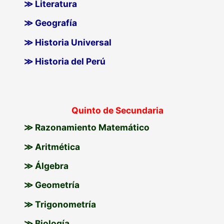
≫ Literatura
≫ Geografía
≫ Historia Universal
≫ Historia del Perú
Quinto de Secundaria
≫ Razonamiento Matemático
≫ Aritmética
≫ Álgebra
≫ Geometría
≫ Trigonometría
≫ Biología