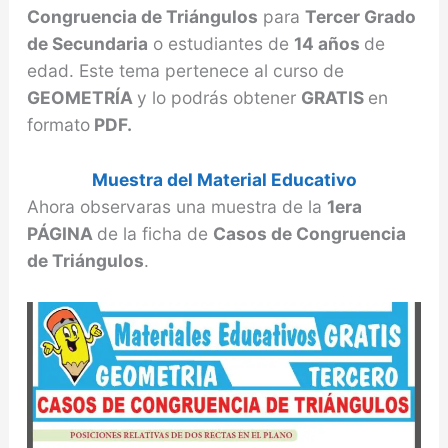
Congruencia de Triángulos
para
Tercer Grado
de Secundaria
o estudiantes de
14 años
de
edad. Este tema pertenece al curso de
GEOMETRÍA
y lo podrás obtener
GRATIS
en
formato
PDF.
Muestra del Material Educativo
Ahora observaras una muestra de la
1era
PÁGINA
de la ficha de
Casos de Congruencia
de Triángulos
.