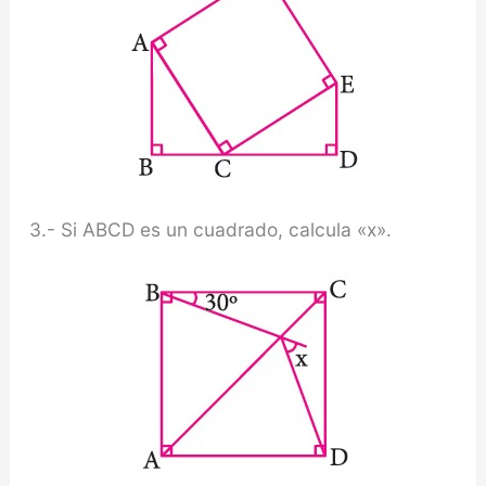
3.- Si ABCD es un cuadrado, calcula «x».