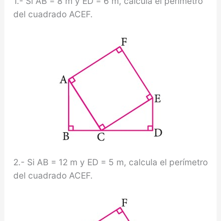
1.- Si AB = 8 m y ED = 6 m, calcula el perímetro
del cuadrado ACEF.
2.- Si AB = 12 m y ED = 5 m, calcula el perímetro
del cuadrado ACEF.