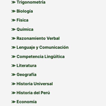
≫ Trigonometría
≫ Biología
≫ Física
≫ Química
≫ Razonamiento Verbal
≫ Lenguaje y Comunicación
≫ Competencia Lingüítica
≫ Literatura
≫ Geografía
≫ Historia Universal
≫ Historia del Perú
≫ Economía