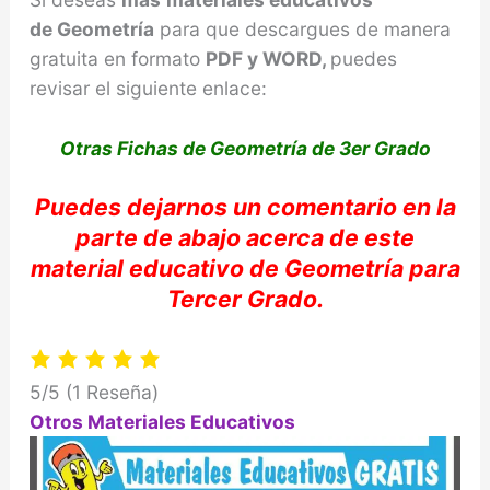
de
Geometría
para que descargues de manera
gratuita en formato
PDF y WORD,
puedes
revisar el siguiente enlace:
Otras Fichas de Geometría de 3er Grado
Puedes dejarnos
un comentario en la
parte de abajo acerca de e
ste
material educativo de
Geometría
para
Tercer Grado.
5/5
(1 Reseña)
Otros Materiales Educativos