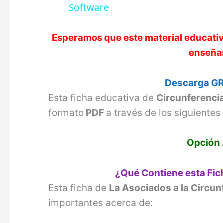
Software
Esperamos que este material educati
enseñan
Descarga GR
Esta ficha educativa de
Circunferenci
formato
PDF
a través de los siguientes
Opción 
¿Qué Contiene esta Fic
Esta ficha de
La Asociados a la Circun
importantes acerca de: