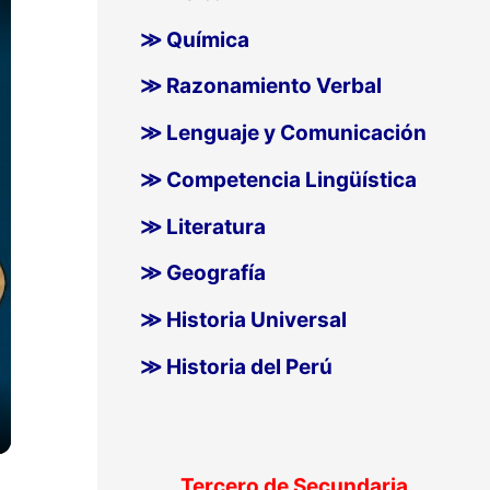
≫ Química
≫ Razonamiento Verbal
≫ Lenguaje y Comunicación
≫ Competencia Lingüística
≫ Literatura
≫ Geografía
≫ Historia Universal
≫ Historia del Perú
Tercero de Secundaria