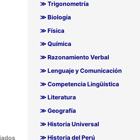
≫ Trigonometría
≫ Biología
≫ Física
≫ Química
≫ Razonamiento Verbal
≫ Lenguaje y Comunicación
≫ Competencia Lingüística
≫ Literatura
≫ Geografía
≫ Historia Universal
≫ Historia del Perú
ciados