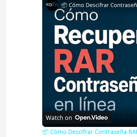
Watch on
📦 Cómo Descifrar Contraseña RAR 