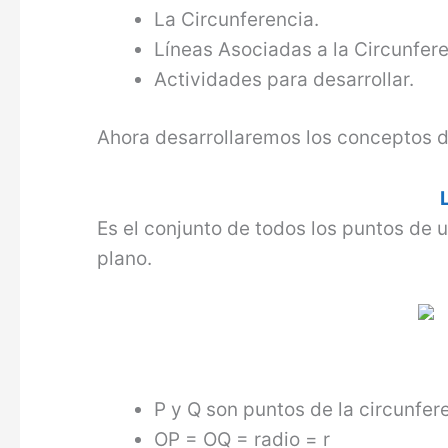
La Circunferencia.
Líneas Asociadas a la Circunfere
Actividades para desarrollar.
Ahora desarrollaremos los conceptos d
Es el conjunto de todos los puntos de 
plano.
P y Q son puntos de la circunfer
OP = OQ = radio = r