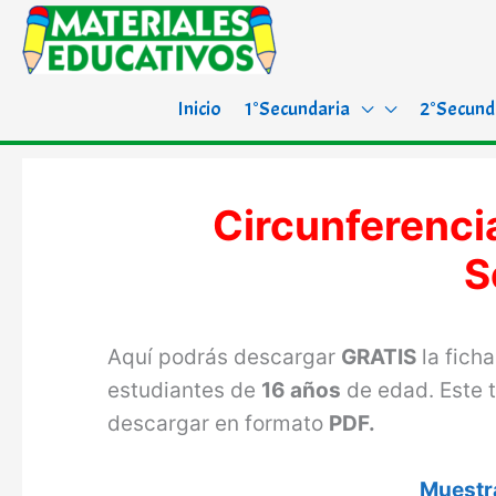
Inicio
1°Secundaria
2°Secund
Circunferenci
S
Aquí podrás descargar
GRATIS
la fich
estudiantes de
16 años
de edad. Este 
descargar en formato
PDF.
Muestra