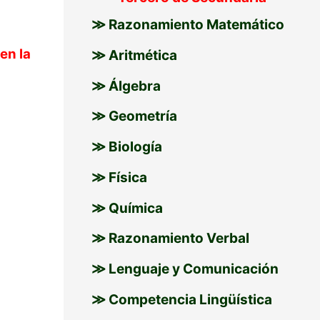
≫ Razonamiento Matemático
en la
≫ Aritmética
≫ Álgebra
≫ Geometría
≫ Biología
≫ Física
≫ Química
≫ Razonamiento Verbal
≫ Lenguaje y Comunicación
≫ Competencia Lingüística