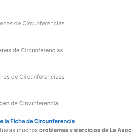
de la Ficha de Circunferencia
ntraras muchos
problemas y ejercicios de La Aso