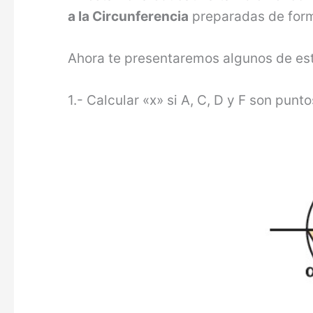
a la Circunferencia
preparadas de form
Ahora te presentaremos algunos de est
1.- Calcular «x» si A, C, D y F son punto