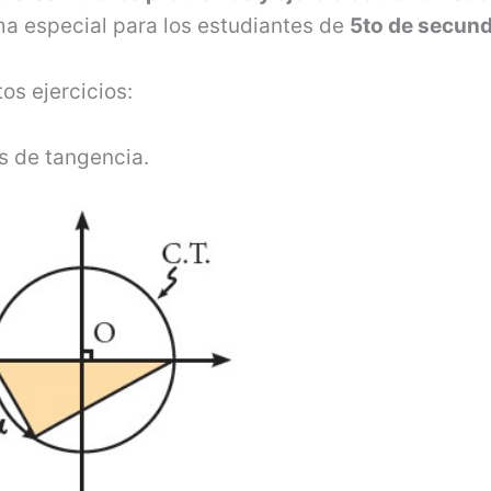
a especial para los estudiantes de
5to de secund
os ejercicios:
s de tangen­cia.