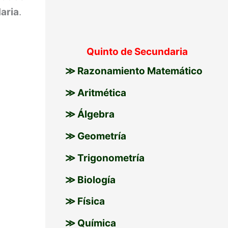
aria
.
Quinto de Secundaria
≫ Razonamiento Matemático
≫ Aritmética
≫ Álgebra
≫ Geometría
≫ Trigonometría
≫ Biología
≫ Física
≫ Química