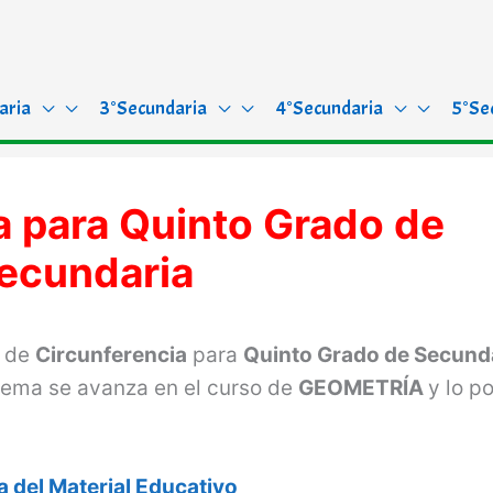
aria
3°Secundaria
4°Secundaria
5°Se
a para Quinto Grado de
ecundaria
a de
Circunferencia
para
Quinto Grado de Secund
tema se avanza en el curso de
GEOMETRÍA
y lo p
 del Material Educativo