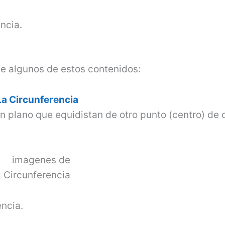
ncia.
e algunos de estos contenidos:
La Circunferencia
un plano que equidistan de otro punto (centro) de 
encia.