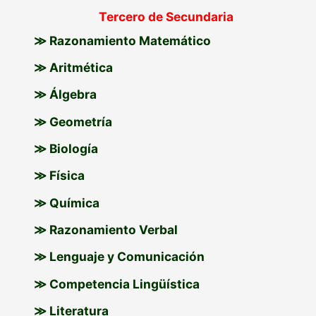
Tercero de Secundaria
≫ Razonamiento Matemático
≫ Aritmética
≫ Álgebra
≫ Geometría
≫ Biología
≫ Física
≫ Química
≫ Razonamiento Verbal
≫ Lenguaje y Comunicación
≫ Competencia Lingüística
≫ Literatura