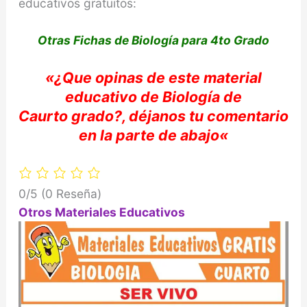
educativos gratuitos:
Otras Fichas de Biología para 4to Grado
«
¿Que opinas de e
ste material
educativo de
Biología
de
Caurto
grado?,
déjanos
tu
comentario
en la parte de abajo
«
0/5
(0 Reseña)
Otros Materiales Educativos