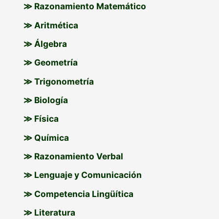
≫ Razonamiento Matemático
≫ Aritmética
≫ Álgebra
≫ Geometría
≫ Trigonometría
≫ Biología
≫ Física
≫ Química
≫ Razonamiento Verbal
≫ Lenguaje y Comunicación
≫ Competencia Lingüítica
≫ Literatura