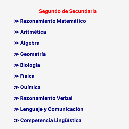
Segundo de Secundaria
≫ Razonamiento Matemático
≫ Aritmética
≫ Álgebra
≫ Geometría
≫ Biología
≫ Física
≫ Química
≫ Razonamiento Verbal
≫ Lenguaje y Comunicación
≫ Competencia Lingüística