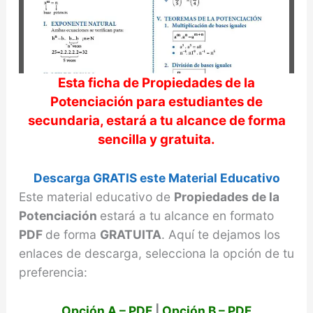
Esta ficha de
Propiedades de la
Potenciación
para estudiantes de
secundaria, estará a tu alcance de forma
sencilla y gratuita.
Descarga GRATIS este Material Educativo
Este material educativo de
Propiedades de la
Potenciación
estará a tu alcance en formato
PDF
de forma
GRATUITA
. Aquí te dejamos los
enlaces de descarga, selecciona la opción de tu
preferencia:
Opción A – PDF
|
Opción B – PDF