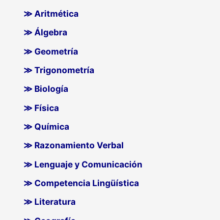
≫ Aritmética
≫ Álgebra
≫ Geometría
≫ Trigonometría
≫ Biología
≫ Física
≫ Química
≫ Razonamiento Verbal
≫ Lenguaje y Comunicación
≫ Competencia Lingüística
≫ Literatura