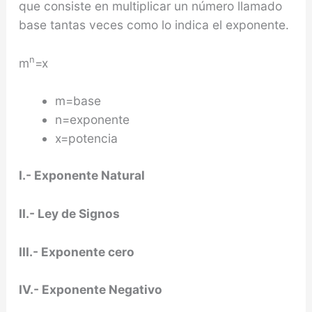
que consiste en multiplicar un número llamado
base tantas veces como lo indica el exponente.
n
m
=x
m=base
n=exponente
x=potencia
I.- Exponente Natural
II.- Ley de Signos
III.- Exponente cero
IV.- Exponente Negativo