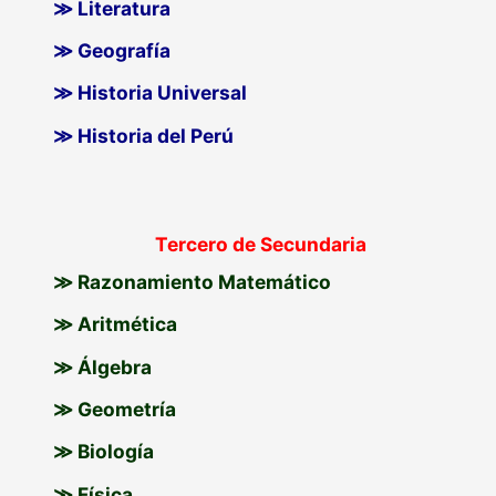
≫ Literatura
≫ Geografía
≫ Historia Universal
≫ Historia del Perú
Tercero de Secundaria
≫ Razonamiento Matemático
≫ Aritmética
≫ Álgebra
≫ Geometría
≫ Biología
≫ Física