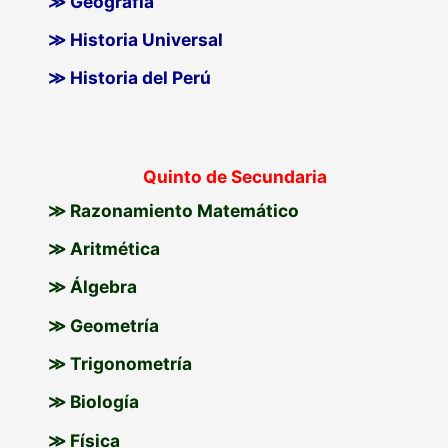
≫ Geografía
≫ Historia Universal
≫ Historia del Perú
Quinto de Secundaria
≫ Razonamiento Matemático
≫ Aritmética
≫ Álgebra
≫ Geometría
≫ Trigonometría
≫ Biología
≫ Física