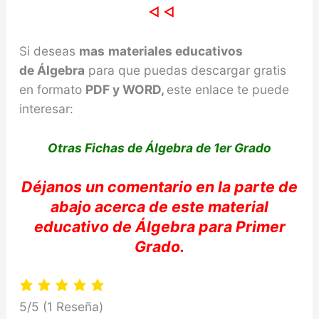
◁ ◁
Si deseas
mas
materiales educativos
de
Álgebra
para que puedas descargar gratis
en formato
PDF y WORD,
este enlace te puede
interesar:
Otras Fichas de Álgebra de 1er Grado
Déjanos
un comentario en la parte de
abajo acerca de e
ste material
educativo de
Álgebra
para Primer
Grado.
5/5
(1 Reseña)