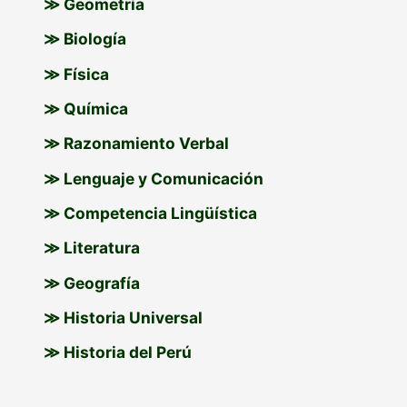
≫ Geometría
:
≫ Biología
≫ Física
≫ Química
≫ Razonamiento Verbal
≫ Lenguaje y Comunicación
≫ Competencia Lingüística
≫ Literatura
≫ Geografía
≫ Historia Universal
≫ Historia del Perú