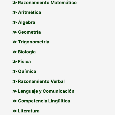
≫ Razonamiento Matemático
≫ Aritmética
≫ Álgebra
≫ Geometría
≫ Trigonometría
≫ Biología
≫ Física
≫ Química
≫ Razonamiento Verbal
≫ Lenguaje y Comunicación
≫ Competencia Lingüítica
≫ Literatura