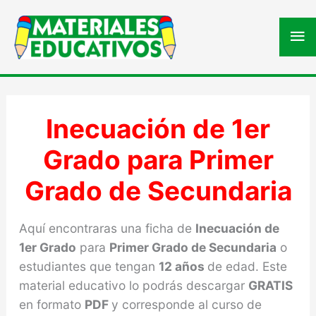
Me
pri
Inecuación de 1er
Grado para Primer
Grado de Secundaria
Aquí encontraras una ficha de
Inecuación de
1er Grado
para
Primer Grado de Secundaria
o
estudiantes que tengan
12 años
de edad. Este
material educativo lo podrás descargar
GRATIS
en formato
PDF
y corresponde al curso de