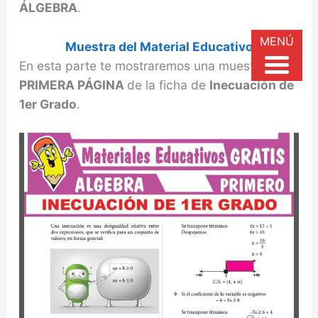
ÁLGEBRA
.
MENÚ
Muestra del Material Educativo
En esta parte te mostraremos una muestra de la
PRIMERA PÁGINA
de la ficha de
Inecuación de
1er Grado
.