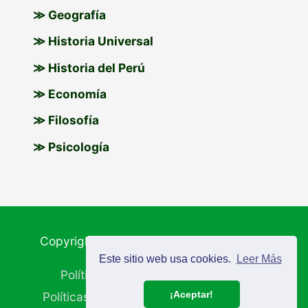
≫ Geografía
≫ Historia Universal
≫ Historia del Perú
≫ Economía
≫ Filosofía
≫ Psicología
Copyright © 2026
Materiales Educativos
Este sitio web usa cookies.
Leer Más
Política de Cookies
Aviso Legal
¡Aceptar!
Políticas de Privacidad
Mapa del Sitio