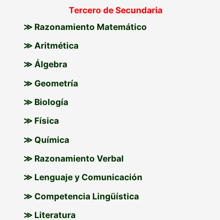
Tercero de Secundaria
≫ Razonamiento Matemático
≫ Aritmética
≫ Álgebra
≫ Geometría
≫ Biología
≫ Física
≫ Química
≫ Razonamiento Verbal
≫ Lenguaje y Comunicación
≫ Competencia Lingüística
≫ Literatura